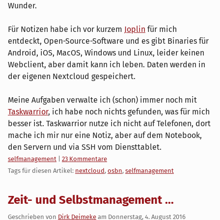
Wunder.
Für Notizen habe ich vor kurzem
Joplin
für mich
entdeckt, Open-Source-Software und es gibt Binaries für
Android, iOS, MacOS, Windows und Linux, leider keinen
Webclient, aber damit kann ich leben. Daten werden in
der eigenen Nextcloud gespeichert.
Meine Aufgaben verwalte ich (schon) immer noch mit
Taskwarrior
, ich habe noch nichts gefunden, was für mich
besser ist. Taskwarrior nutze ich nicht auf Telefonen, dort
mache ich mir nur eine Notiz, aber auf dem Notebook,
den Servern und via SSH vom Diensttablet.
Kategorien:
selfmanagement
|
23 Kommentare
Tags für diesen Artikel:
nextcloud
,
osbn
,
selfmanagement
Zeit- und Selbstmanagement ...
Geschrieben von
Dirk Deimeke
am
Donnerstag, 4. August 2016