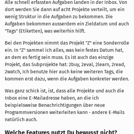
Alle schnell erfassten Aufgaben landen in der Inbox. Von
dort werden Sie dann auf acht Projekte verteilt, um ein
wenig Struktur in die Aufgaben zu bekommen. Die
Aufgaben bekommen ausserdem ein Zieldatum und auch
"Tags" (Etiketten), was weiterhin hilft.
Bei den Projekten nimmt das Projekt "Z" eine Sonderrolle
ein. In "Z" sammel ich alles, was kein festes Datum hat,
an dem es fertig sein muss. Es ist auch das einzige
Projekt, das Subprojekte hat: 2buy, 2eval, 2learn, 2read,
2watch, Ich benutze hier auch keine weiteren Tags, die
kommen erst dazu, wenn die Aufgaben konkreter werden.
Was ganz schick ist, ist, dass alle Projekte und auch die
Inbox eine E-Mailadresse haben, an die ich
beispielsweise Benachrichtigungen über neue
Programmversionen weiterleiten kann - andere E-Mails
natürlich auch.
Welche Features nutzt Du bewusst nicht?