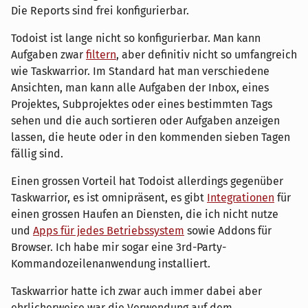
Die Reports sind frei konfigurierbar.
Todoist ist lange nicht so konfigurierbar. Man kann
Aufgaben zwar
filtern
, aber definitiv nicht so umfangreich
wie Taskwarrior. Im Standard hat man verschiedene
Ansichten, man kann alle Aufgaben der Inbox, eines
Projektes, Subprojektes oder eines bestimmten Tags
sehen und die auch sortieren oder Aufgaben anzeigen
lassen, die heute oder in den kommenden sieben Tagen
fällig sind.
Einen grossen Vorteil hat Todoist allerdings gegenüber
Taskwarrior, es ist omnipräsent, es gibt
Integrationen
für
einen grossen Haufen an Diensten, die ich nicht nutze
und
Apps für jedes Betriebssystem
sowie Addons für
Browser. Ich habe mir sogar eine 3rd-Party-
Kommandozeilenanwendung installiert.
Taskwarrior hatte ich zwar auch immer dabei aber
ehrlicherweise war die Verwendung auf dem