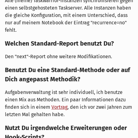
Alle (meine) Taskwarrior-Instanzen synchronisieren gegen
einen selbstgehosteten Taskserver. Alle Instanzen haben
die gleiche Konfiguration, mit einem Unterschied, dass
nur auf meinem Notebook der Eintrag "recurrence=no"
fehlt.
Welchen Standard-Report benutzt Du?
Den "next"-Report ohne weitere Modifikationen.
Benutzt Du eine Standard-Methode oder auf
Dich angepasst Methodik?
Aufgabenverwaltung ist sehr individuell, ich benutze
einen Mix aus Methoden. Ein paar Informationen dazu
finden sich in einem
Vortrag
, den ich vor zwei Jahren zum
letzten Mal gehalten habe.
Nutzt Du irgendwelche Erweiterungen oder
Hook-Scripts?