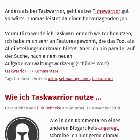
Anders als bei Taskwarrior, geht es bei
Timewarrior
gut
vorwärts, Thomas leistet da einen hervorragenden Job.
Vermutlich werde ich Taskwarrior noch weiter benutzen,
ich habe mich sehr an Features gewöhnt, die das Tool als
Alleinstellungsmerkmale bietet. Aber ich bin parallel auf
der Suche, nach einem neuen
Aufgabenverwaltungswerkzeug (schönes Wort).
Kategorien:
taskwarrior
|
17 Kommentare
Tags für diesen Artikel:
osbn
,
selfmanagement
,
taskwarrior
Wie ich Taskwarrior nutze ...
Geschrieben von
Dirk Deimeke
am
Sonntag, 11. November 2018
Wie in den Kommentaren eines
anderen Blogartikels
angeregt
,
schreibe ich hier gerne einmal