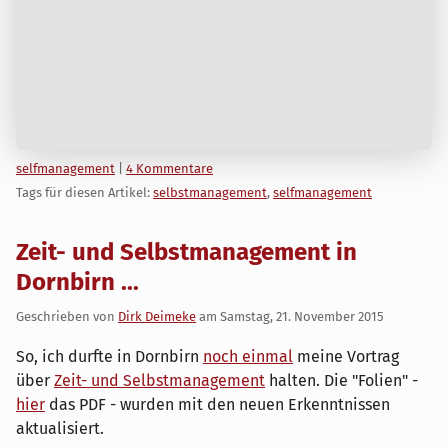
Kategorien:
selfmanagement
|
4 Kommentare
Tags für diesen Artikel:
selbstmanagement
,
selfmanagement
Zeit- und Selbstmanagement in
Dornbirn ...
Geschrieben von
Dirk Deimeke
am
Samstag, 21. November 2015
So, ich durfte in Dornbirn
noch einmal
meine Vortrag
über
Zeit- und Selbstmanagement
halten. Die "Folien" -
hier
das PDF - wurden mit den neuen Erkenntnissen
aktualisiert.