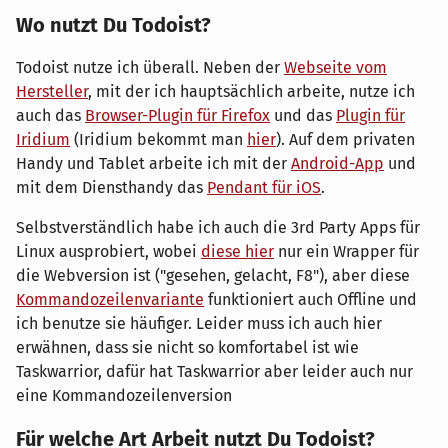
Wo nutzt Du Todoist?
Todoist nutze ich überall. Neben der
Webseite vom
Hersteller
, mit der ich hauptsächlich arbeite, nutze ich
auch das
Browser-Plugin für Firefox
und das
Plugin für
Iridium
(Iridium bekommt man
hier
). Auf dem privaten
Handy und Tablet arbeite ich mit der
Android-App
und
mit dem Diensthandy das
Pendant für iOS
.
Selbstverständlich habe ich auch die 3rd Party Apps für
Linux ausprobiert, wobei
diese hier
nur ein Wrapper für
die Webversion ist ("gesehen, gelacht, F8"), aber diese
Kommandozeilenvariante
funktioniert auch Offline und
ich benutze sie häufiger. Leider muss ich auch hier
erwähnen, dass sie nicht so komfortabel ist wie
Taskwarrior, dafür hat Taskwarrior aber leider auch nur
eine Kommandozeilenversion
Für welche Art Arbeit nutzt Du Todoist?