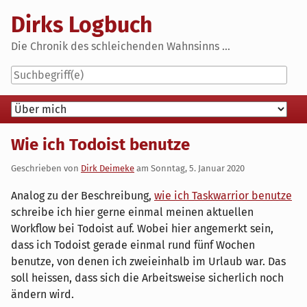
Skip
Dirks Logbuch
to
content
Die Chronik des schleichenden Wahnsinns ...
Navigation
Wie ich Todoist benutze
Geschrieben von
Dirk Deimeke
am
Sonntag, 5. Januar 2020
Analog zu der Beschreibung,
wie ich Taskwarrior benutze
schreibe ich hier gerne einmal meinen aktuellen
Workflow bei Todoist auf. Wobei hier angemerkt sein,
dass ich Todoist gerade einmal rund fünf Wochen
benutze, von denen ich zweieinhalb im Urlaub war. Das
soll heissen, dass sich die Arbeitsweise sicherlich noch
ändern wird.