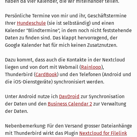
haben da vier Kalender, die wir miteinander teilen.
Persönliche Termine von mir und ihr, Geschäftstermine
Ihrer
Hundeschule
(sie ist selbständig) und einen
Kalender "Blindtermine", in dem noch nicht feststehende
Daten zu finden sind. Das klappt hervorragend, der
Google Kalender hat für mich keinen Zusatznutzen.
Dazu kommt, dass auch die Kontakte in der Nextcloud
liegen und von dort mit Webmail (
Rainloop
),
Thunderbird (
CardBook
) und den Telefonen (Android und
die iOS-Dienstgeräte) synchronisiert werden.
Unter Android nutze ich
DavDroid
zur Synchronisation
der Daten und den
Business Calendar 2
zur Verwaltung
der Daten.
Nebenbemerkung: Für den Versand grosser Dateianhänge
mit Thunderbird wirkt das Plugin
Nextcloud for Filelink