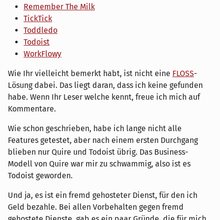
Remember The Milk
TickTick
Toddledo
Todoist
WorkFlowy
Wie Ihr vielleicht bemerkt habt, ist nicht eine
FLOSS
-
Lösung dabei. Das liegt daran, dass ich keine gefunden
habe. Wenn Ihr Leser welche kennt, freue ich mich auf
Kommentare.
Wie schon geschrieben, habe ich lange nicht alle
Features getestet, aber nach einem ersten Durchgang
blieben nur Quire und Todoist übrig. Das Business-
Modell von Quire war mir zu schwammig, also ist es
Todoist geworden.
Und ja, es ist ein fremd gehosteter Dienst, für den ich
Geld bezahle. Bei allen Vorbehalten gegen fremd
gehostete Dienste, gab es ein paar Gründe, die für mich