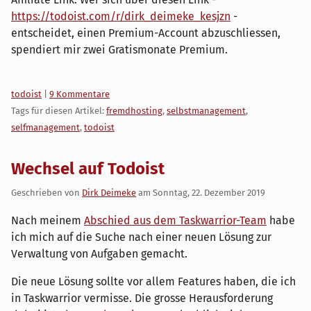
https://todoist.com/r/dirk_deimeke_kesjzn
-
entscheidet, einen Premium-Account abzuschliessen,
spendiert mir zwei Gratismonate Premium.
Kategorien:
todoist
|
9 Kommentare
Tags für diesen Artikel:
fremdhosting
,
selbstmanagement
,
selfmanagement
,
todoist
Wechsel auf Todoist
Geschrieben von
Dirk Deimeke
am
Sonntag, 22. Dezember 2019
Nach meinem
Abschied aus dem Taskwarrior-Team
habe
ich mich auf die Suche nach einer neuen Lösung zur
Verwaltung von Aufgaben gemacht.
Die neue Lösung sollte vor allem Features haben, die ich
in Taskwarrior vermisse. Die grosse Herausforderung