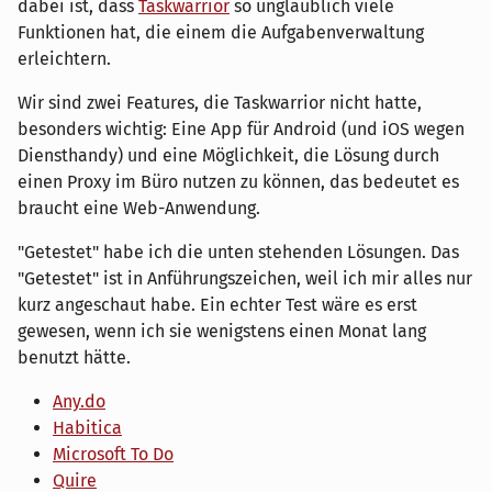
dabei ist, dass
Taskwarrior
so unglaublich viele
Funktionen hat, die einem die Aufgabenverwaltung
erleichtern.
Wir sind zwei Features, die Taskwarrior nicht hatte,
besonders wichtig: Eine App für Android (und iOS wegen
Diensthandy) und eine Möglichkeit, die Lösung durch
einen Proxy im Büro nutzen zu können, das bedeutet es
braucht eine Web-Anwendung.
"Getestet" habe ich die unten stehenden Lösungen. Das
"Getestet" ist in Anführungszeichen, weil ich mir alles nur
kurz angeschaut habe. Ein echter Test wäre es erst
gewesen, wenn ich sie wenigstens einen Monat lang
benutzt hätte.
Any.do
Habitica
Microsoft To Do
Quire