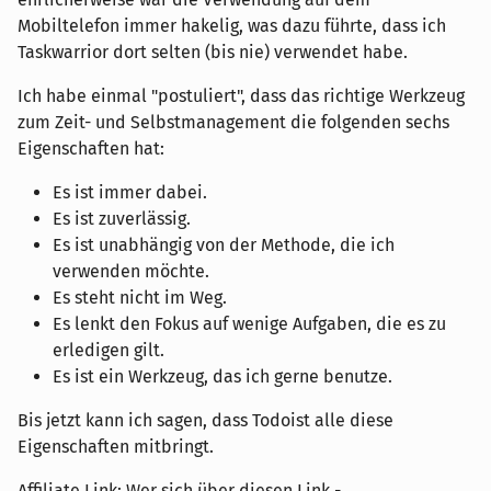
Mobiltelefon immer hakelig, was dazu führte, dass ich
Taskwarrior dort selten (bis nie) verwendet habe.
Ich habe einmal "postuliert", dass das richtige Werkzeug
zum Zeit- und Selbstmanagement die folgenden sechs
Eigenschaften hat:
Es ist immer dabei.
Es ist zuverlässig.
Es ist unabhängig von der Methode, die ich
verwenden möchte.
Es steht nicht im Weg.
Es lenkt den Fokus auf wenige Aufgaben, die es zu
erledigen gilt.
Es ist ein Werkzeug, das ich gerne benutze.
Bis jetzt kann ich sagen, dass Todoist alle diese
Eigenschaften mitbringt.
Affiliate Link: Wer sich über diesen Link -