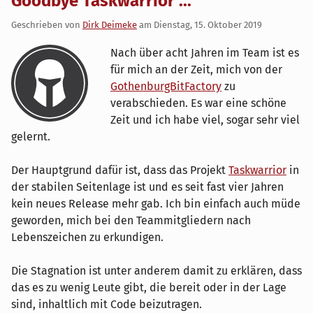
Goodbye Taskwarrior ...
Geschrieben von
Dirk Deimeke
am
Dienstag, 15. Oktober 2019
Nach über acht Jahren im Team ist es
für mich an der Zeit, mich von der
GothenburgBitFactory
zu
verabschieden. Es war eine schöne
Zeit und ich habe viel, sogar sehr viel
gelernt.
Der Hauptgrund dafür ist, dass das Projekt
Taskwarrior
in
der stabilen Seitenlage ist und es seit fast vier Jahren
kein neues Release mehr gab. Ich bin einfach auch müde
geworden, mich bei den Teammitgliedern nach
Lebenszeichen zu erkundigen.
Die Stagnation ist unter anderem damit zu erklären, dass
das es zu wenig Leute gibt, die bereit oder in der Lage
sind, inhaltlich mit Code beizutragen.