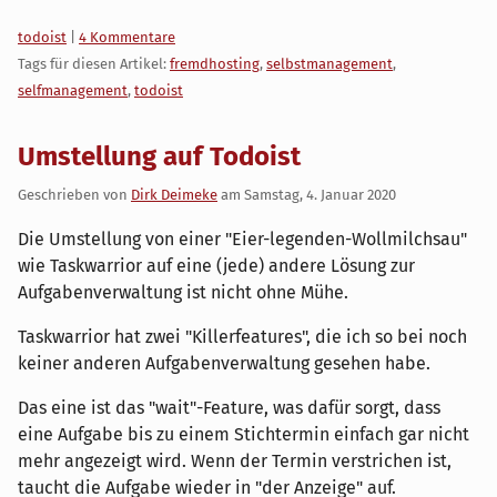
Kategorien:
todoist
|
4 Kommentare
Tags für diesen Artikel:
fremdhosting
,
selbstmanagement
,
selfmanagement
,
todoist
Umstellung auf Todoist
Geschrieben von
Dirk Deimeke
am
Samstag, 4. Januar 2020
Die Umstellung von einer "Eier-legenden-Wollmilchsau"
wie Taskwarrior auf eine (jede) andere Lösung zur
Aufgabenverwaltung ist nicht ohne Mühe.
Taskwarrior hat zwei "Killerfeatures", die ich so bei noch
keiner anderen Aufgabenverwaltung gesehen habe.
Das eine ist das "wait"-Feature, was dafür sorgt, dass
eine Aufgabe bis zu einem Stichtermin einfach gar nicht
mehr angezeigt wird. Wenn der Termin verstrichen ist,
taucht die Aufgabe wieder in "der Anzeige" auf.