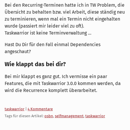
Bei den Recurring-Terminen hatte ich in TW Problem, die
Übersicht zu behalten bzw. viel Arbeit, diese ständig neu
zu terminieren, wenn mal ein Termin nicht eingehalten
wurde (passiert mir leider viel zu oft).
Taskwarrior ist keine Terminverwaltung ...
Hast Du Dir für den Fall einmal Dependencies
angeschaut?
Wie klappt das bei dir?
Bei mir klappt es ganz gut. Ich vermisse ein paar
Features, die mit Taskwarrior 3.0.0 kommen werden, da
wird die Recurrence komplett überarbeitet.
Kategorien:
taskwarrior
|
4 Kommentare
Tags für diesen Artikel:
osbn
,
selfmanagement
,
taskwarrior