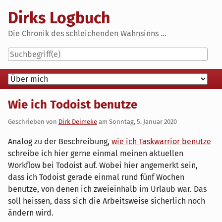
Skip
Dirks Logbuch
to
content
Die Chronik des schleichenden Wahnsinns ...
Navigation
Wie ich Todoist benutze
Geschrieben von
Dirk Deimeke
am
Sonntag, 5. Januar 2020
Analog zu der Beschreibung,
wie ich Taskwarrior benutze
schreibe ich hier gerne einmal meinen aktuellen
Workflow bei Todoist auf. Wobei hier angemerkt sein,
dass ich Todoist gerade einmal rund fünf Wochen
benutze, von denen ich zweieinhalb im Urlaub war. Das
soll heissen, dass sich die Arbeitsweise sicherlich noch
ändern wird.