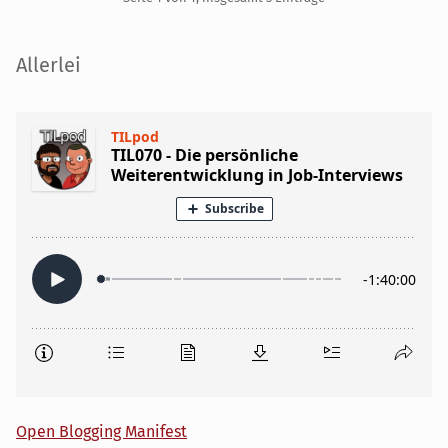
Seitenleiste
Allerlei
Open Blogging Manifest