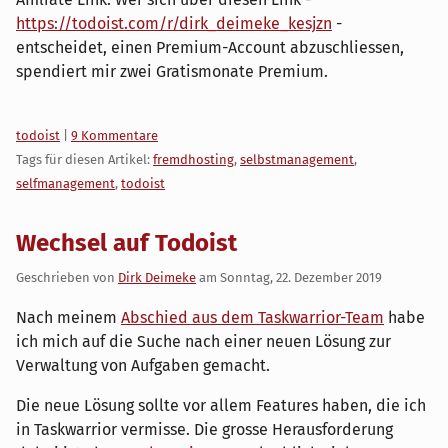
https://todoist.com/r/dirk_deimeke_kesjzn
-
entscheidet, einen Premium-Account abzuschliessen,
spendiert mir zwei Gratismonate Premium.
Kategorien:
todoist
|
9 Kommentare
Tags für diesen Artikel:
fremdhosting
,
selbstmanagement
,
selfmanagement
,
todoist
Wechsel auf Todoist
Geschrieben von
Dirk Deimeke
am
Sonntag, 22. Dezember 2019
Nach meinem
Abschied aus dem Taskwarrior-Team
habe
ich mich auf die Suche nach einer neuen Lösung zur
Verwaltung von Aufgaben gemacht.
Die neue Lösung sollte vor allem Features haben, die ich
in Taskwarrior vermisse. Die grosse Herausforderung