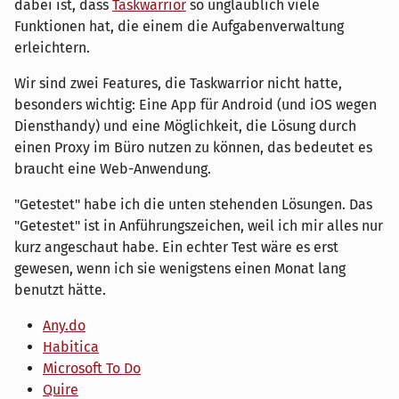
dabei ist, dass
Taskwarrior
so unglaublich viele
Funktionen hat, die einem die Aufgabenverwaltung
erleichtern.
Wir sind zwei Features, die Taskwarrior nicht hatte,
besonders wichtig: Eine App für Android (und iOS wegen
Diensthandy) und eine Möglichkeit, die Lösung durch
einen Proxy im Büro nutzen zu können, das bedeutet es
braucht eine Web-Anwendung.
"Getestet" habe ich die unten stehenden Lösungen. Das
"Getestet" ist in Anführungszeichen, weil ich mir alles nur
kurz angeschaut habe. Ein echter Test wäre es erst
gewesen, wenn ich sie wenigstens einen Monat lang
benutzt hätte.
Any.do
Habitica
Microsoft To Do
Quire