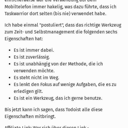
Mobiltelefon immer hakelig, was dazu führte, dass ich
Taskwarrior dort selten (bis nie) verwendet habe.
Ich habe einmal "postuliert", dass das richtige Werkzeug
zum Zeit- und Selbstmanagement die folgenden sechs
Eigenschaften hat:
Es ist immer dabei.
Es ist zuverlässig.
Es ist unabhängig von der Methode, die ich
verwenden möchte.
Es steht nicht im Weg.
Es lenkt den Fokus auf wenige Aufgaben, die es zu
erledigen gilt.
Es ist ein Werkzeug, das ich gerne benutze.
Bis jetzt kann ich sagen, dass Todoist alle diese
Eigenschaften mitbringt.
Affiliate Link: Wer sich über diesen Link -