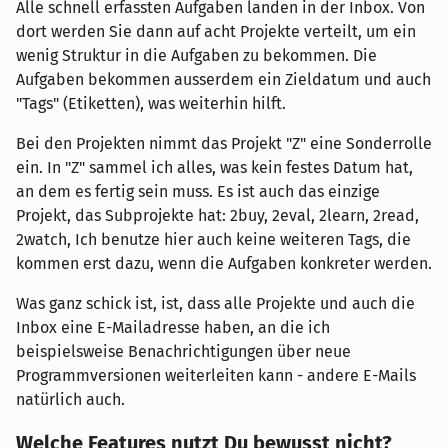
Alle schnell erfassten Aufgaben landen in der Inbox. Von
dort werden Sie dann auf acht Projekte verteilt, um ein
wenig Struktur in die Aufgaben zu bekommen. Die
Aufgaben bekommen ausserdem ein Zieldatum und auch
"Tags" (Etiketten), was weiterhin hilft.
Bei den Projekten nimmt das Projekt "Z" eine Sonderrolle
ein. In "Z" sammel ich alles, was kein festes Datum hat,
an dem es fertig sein muss. Es ist auch das einzige
Projekt, das Subprojekte hat: 2buy, 2eval, 2learn, 2read,
2watch, Ich benutze hier auch keine weiteren Tags, die
kommen erst dazu, wenn die Aufgaben konkreter werden.
Was ganz schick ist, ist, dass alle Projekte und auch die
Inbox eine E-Mailadresse haben, an die ich
beispielsweise Benachrichtigungen über neue
Programmversionen weiterleiten kann - andere E-Mails
natürlich auch.
Welche Features nutzt Du bewusst nicht?