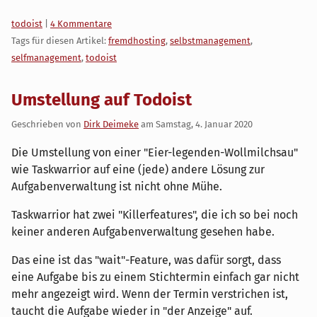
Kategorien:
todoist
|
4 Kommentare
Tags für diesen Artikel:
fremdhosting
,
selbstmanagement
,
selfmanagement
,
todoist
Umstellung auf Todoist
Geschrieben von
Dirk Deimeke
am
Samstag, 4. Januar 2020
Die Umstellung von einer "Eier-legenden-Wollmilchsau"
wie Taskwarrior auf eine (jede) andere Lösung zur
Aufgabenverwaltung ist nicht ohne Mühe.
Taskwarrior hat zwei "Killerfeatures", die ich so bei noch
keiner anderen Aufgabenverwaltung gesehen habe.
Das eine ist das "wait"-Feature, was dafür sorgt, dass
eine Aufgabe bis zu einem Stichtermin einfach gar nicht
mehr angezeigt wird. Wenn der Termin verstrichen ist,
taucht die Aufgabe wieder in "der Anzeige" auf.