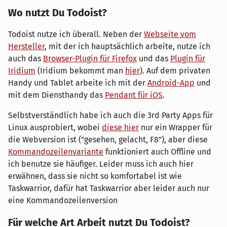
Wo nutzt Du Todoist?
Todoist nutze ich überall. Neben der
Webseite vom
Hersteller
, mit der ich hauptsächlich arbeite, nutze ich
auch das
Browser-Plugin für Firefox
und das
Plugin für
Iridium
(Iridium bekommt man
hier
). Auf dem privaten
Handy und Tablet arbeite ich mit der
Android-App
und
mit dem Diensthandy das
Pendant für iOS
.
Selbstverständlich habe ich auch die 3rd Party Apps für
Linux ausprobiert, wobei
diese hier
nur ein Wrapper für
die Webversion ist ("gesehen, gelacht, F8"), aber diese
Kommandozeilenvariante
funktioniert auch Offline und
ich benutze sie häufiger. Leider muss ich auch hier
erwähnen, dass sie nicht so komfortabel ist wie
Taskwarrior, dafür hat Taskwarrior aber leider auch nur
eine Kommandozeilenversion
Für welche Art Arbeit nutzt Du Todoist?