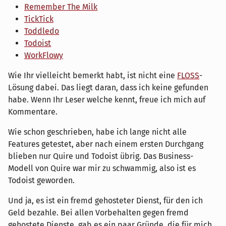
Remember The Milk
TickTick
Toddledo
Todoist
WorkFlowy
Wie Ihr vielleicht bemerkt habt, ist nicht eine
FLOSS
-
Lösung dabei. Das liegt daran, dass ich keine gefunden
habe. Wenn Ihr Leser welche kennt, freue ich mich auf
Kommentare.
Wie schon geschrieben, habe ich lange nicht alle
Features getestet, aber nach einem ersten Durchgang
blieben nur Quire und Todoist übrig. Das Business-
Modell von Quire war mir zu schwammig, also ist es
Todoist geworden.
Und ja, es ist ein fremd gehosteter Dienst, für den ich
Geld bezahle. Bei allen Vorbehalten gegen fremd
gehostete Dienste, gab es ein paar Gründe, die für mich