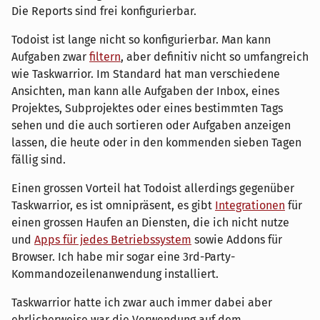
Die Reports sind frei konfigurierbar.
Todoist ist lange nicht so konfigurierbar. Man kann
Aufgaben zwar
filtern
, aber definitiv nicht so umfangreich
wie Taskwarrior. Im Standard hat man verschiedene
Ansichten, man kann alle Aufgaben der Inbox, eines
Projektes, Subprojektes oder eines bestimmten Tags
sehen und die auch sortieren oder Aufgaben anzeigen
lassen, die heute oder in den kommenden sieben Tagen
fällig sind.
Einen grossen Vorteil hat Todoist allerdings gegenüber
Taskwarrior, es ist omnipräsent, es gibt
Integrationen
für
einen grossen Haufen an Diensten, die ich nicht nutze
und
Apps für jedes Betriebssystem
sowie Addons für
Browser. Ich habe mir sogar eine 3rd-Party-
Kommandozeilenanwendung installiert.
Taskwarrior hatte ich zwar auch immer dabei aber
ehrlicherweise war die Verwendung auf dem