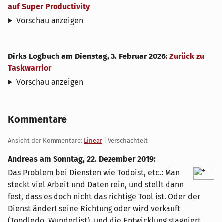
auf Super Productivity
Vorschau anzeigen
Dirks Logbuch
am
Dienstag, 3. Februar 2026
:
Zurück zu
Taskwarrior
Vorschau anzeigen
Kommentare
Ansicht der Kommentare:
Linear
| Verschachtelt
Andreas am
Sonntag, 22. Dezember 2019
:
Das Problem bei Diensten wie Todoist, etc.: Man
steckt viel Arbeit und Daten rein, und stellt dann
fest, dass es doch nicht das richtige Tool ist. Oder der
Dienst ändert seine Richtung oder wird verkauft
(Toodledo, Wunderlist), und die Entwicklung stagniert