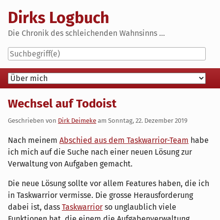
Skip
Dirks Logbuch
to
content
Die Chronik des schleichenden Wahnsinns ...
Navigation
Wechsel auf Todoist
Geschrieben von
Dirk Deimeke
am
Sonntag, 22. Dezember 2019
Nach meinem
Abschied aus dem Taskwarrior-Team
habe
ich mich auf die Suche nach einer neuen Lösung zur
Verwaltung von Aufgaben gemacht.
Die neue Lösung sollte vor allem Features haben, die ich
in Taskwarrior vermisse. Die grosse Herausforderung
dabei ist, dass
Taskwarrior
so unglaublich viele
Funktionen hat, die einem die Aufgabenverwaltung