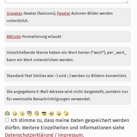
Antwort
Gravatar
, Favatar (Favicons),
Pavatar
Autoren-Bilder werden
zu
unterstützt.
BBCode
-Formatierung erlaubt
Umschließende Sterne heben ein Wort hervor (*wort*), per _wort_
kann ein Wort unterstrichen werden.
Standard-Text Smilies wie :-) und ;-) werden zu Bildern konvertiert.
Die angegebene E-Mail-Adresse wird nicht dargestellt, sondern nur
für eventuelle Benachrichtigungen verwendet.
Ich stimme zu, dass meine Daten gespeichert werden
dürfen. Weitere Einzelheiten und Informationen siehe
Datenschutzerklärung / Impressum
.