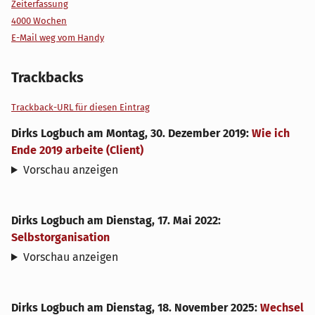
Zeiterfassung
4000 Wochen
E-Mail weg vom Handy
Trackbacks
Trackback-URL für diesen Eintrag
Dirks Logbuch
am
Montag, 30. Dezember 2019
:
Wie ich
Ende 2019 arbeite (Client)
Vorschau anzeigen
Dirks Logbuch
am
Dienstag, 17. Mai 2022
:
Selbstorganisation
Vorschau anzeigen
Dirks Logbuch
am
Dienstag, 18. November 2025
:
Wechsel