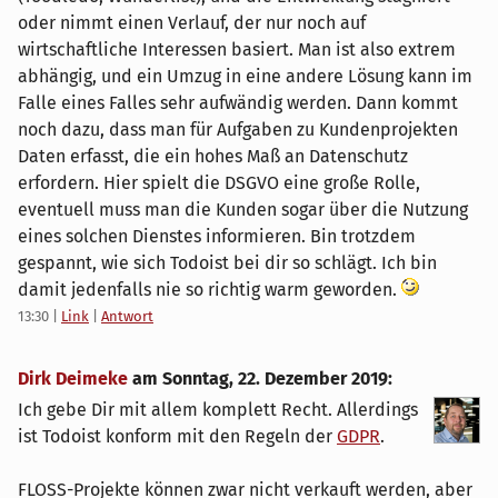
oder nimmt einen Verlauf, der nur noch auf
wirtschaftliche Interessen basiert. Man ist also extrem
abhängig, und ein Umzug in eine andere Lösung kann im
Falle eines Falles sehr aufwändig werden. Dann kommt
noch dazu, dass man für Aufgaben zu Kundenprojekten
Daten erfasst, die ein hohes Maß an Datenschutz
erfordern. Hier spielt die DSGVO eine große Rolle,
eventuell muss man die Kunden sogar über die Nutzung
eines solchen Dienstes informieren. Bin trotzdem
gespannt, wie sich Todoist bei dir so schlägt. Ich bin
damit jedenfalls nie so richtig warm geworden.
13:30
|
Link
|
Antwort
Dirk Deimeke
am
Sonntag, 22. Dezember 2019
:
Ich gebe Dir mit allem komplett Recht. Allerdings
ist Todoist konform mit den Regeln der
GDPR
.
FLOSS-Projekte können zwar nicht verkauft werden, aber