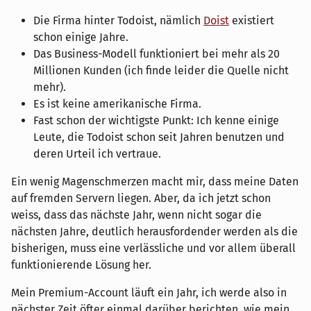
Die Firma hinter Todoist, nämlich
Doist
existiert
schon einige Jahre.
Das Business-Modell funktioniert bei mehr als 20
Millionen Kunden (ich finde leider die Quelle nicht
mehr).
Es ist keine amerikanische Firma.
Fast schon der wichtigste Punkt: Ich kenne einige
Leute, die Todoist schon seit Jahren benutzen und
deren Urteil ich vertraue.
Ein wenig Magenschmerzen macht mir, dass meine Daten
auf fremden Servern liegen. Aber, da ich jetzt schon
weiss, dass das nächste Jahr, wenn nicht sogar die
nächsten Jahre, deutlich herausfordender werden als die
bisherigen, muss eine verlässliche und vor allem überall
funktionierende Lösung her.
Mein Premium-Account läuft ein Jahr, ich werde also in
nächster Zeit öfter einmal darüber berichten, wie mein