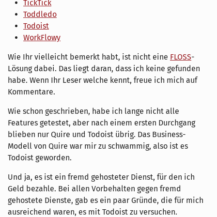
TickTick
Toddledo
Todoist
WorkFlowy
Wie Ihr vielleicht bemerkt habt, ist nicht eine
FLOSS
-
Lösung dabei. Das liegt daran, dass ich keine gefunden
habe. Wenn Ihr Leser welche kennt, freue ich mich auf
Kommentare.
Wie schon geschrieben, habe ich lange nicht alle
Features getestet, aber nach einem ersten Durchgang
blieben nur Quire und Todoist übrig. Das Business-
Modell von Quire war mir zu schwammig, also ist es
Todoist geworden.
Und ja, es ist ein fremd gehosteter Dienst, für den ich
Geld bezahle. Bei allen Vorbehalten gegen fremd
gehostete Dienste, gab es ein paar Gründe, die für mich
ausreichend waren, es mit Todoist zu versuchen.