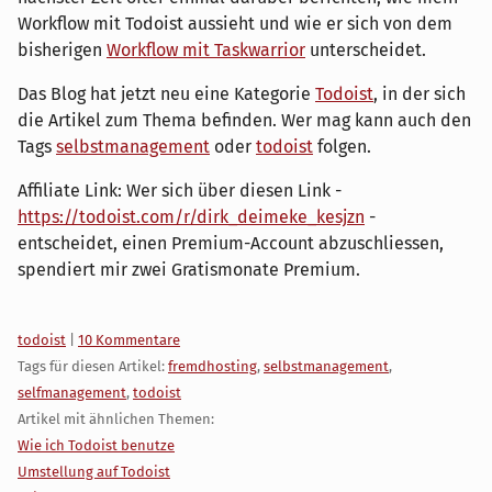
Workflow mit Todoist aussieht und wie er sich von dem
bisherigen
Workflow mit Taskwarrior
unterscheidet.
Das Blog hat jetzt neu eine Kategorie
Todoist
, in der sich
die Artikel zum Thema befinden. Wer mag kann auch den
Tags
selbstmanagement
oder
todoist
folgen.
Affiliate Link: Wer sich über diesen Link -
https://todoist.com/r/dirk_deimeke_kesjzn
-
entscheidet, einen Premium-Account abzuschliessen,
spendiert mir zwei Gratismonate Premium.
Kategorien:
todoist
|
10 Kommentare
Tags für diesen Artikel:
fremdhosting
,
selbstmanagement
,
selfmanagement
,
todoist
Artikel mit ähnlichen Themen:
Wie ich Todoist benutze
Umstellung auf Todoist