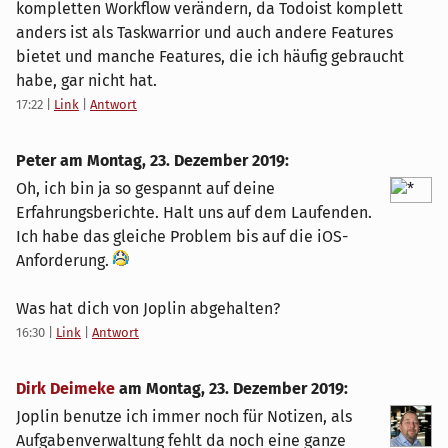
kompletten Workflow verändern, da Todoist komplett
anders ist als Taskwarrior und auch andere Features
bietet und manche Features, die ich häufig gebraucht
habe, gar nicht hat.
17:22
|
Link
|
Antwort
Peter am
Montag, 23. Dezember 2019
:
Oh, ich bin ja so gespannt auf deine
Erfahrungsberichte. Halt uns auf dem Laufenden.
Ich habe das gleiche Problem bis auf die iOS-
Anforderung.
Was hat dich von Joplin abgehalten?
16:30
|
Link
|
Antwort
Dirk Deimeke
am
Montag, 23. Dezember 2019
:
Joplin benutze ich immer noch für Notizen, als
Aufgabenverwaltung fehlt da noch eine ganze