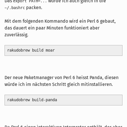
Das
würde ich auch gleich in die
export PATH=...
packen.
~/.bashrc
Mit dem folgenden Kommando wird ein Perl 6 gebaut,
das dauert ein paar Minuten funktioniert aber
zuverlässig.
rakudobrew build moar
Der neue Paketmanager von Perl 6 heisst Panda, diesen
würde ich im nächsten Schritt gleich mitinstallieren.
rakudobrew build-panda