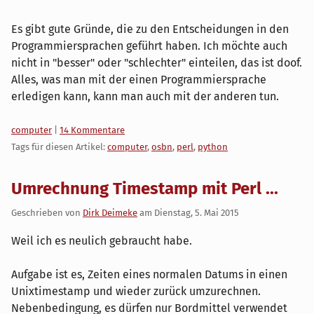
Es gibt gute Gründe, die zu den Entscheidungen in den
Programmiersprachen geführt haben. Ich möchte auch
nicht in "besser" oder "schlechter" einteilen, das ist doof.
Alles, was man mit der einen Programmiersprache
erledigen kann, kann man auch mit der anderen tun.
Kategorien:
computer
|
14 Kommentare
Tags für diesen Artikel:
computer
,
osbn
,
perl
,
python
Umrechnung Timestamp mit Perl ...
Geschrieben von
Dirk Deimeke
am
Dienstag, 5. Mai 2015
Weil ich es neulich gebraucht habe.
Aufgabe ist es, Zeiten eines normalen Datums in einen
Unixtimestamp und wieder zurück umzurechnen.
Nebenbedingung, es dürfen nur Bordmittel verwendet