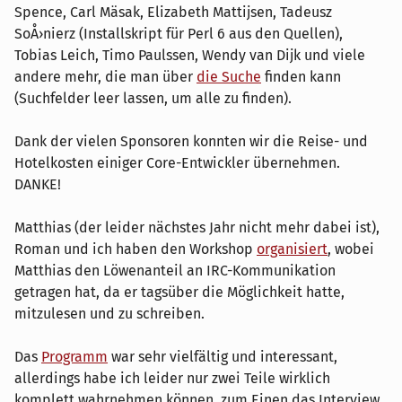
Spence, Carl Mäsak, Elizabeth Mattijsen, Tadeusz
SoÅ›nierz (Installskript für Perl 6 aus den Quellen),
Tobias Leich, Timo Paulssen, Wendy van Dijk und viele
andere mehr, die man über
die Suche
finden kann
(Suchfelder leer lassen, um alle zu finden).
Dank der vielen Sponsoren konnten wir die Reise- und
Hotelkosten einiger Core-Entwickler übernehmen.
DANKE!
Matthias (der leider nächstes Jahr nicht mehr dabei ist),
Roman und ich haben den Workshop
organisiert
, wobei
Matthias den Löwenanteil an IRC-Kommunikation
getragen hat, da er tagsüber die Möglichkeit hatte,
mitzulesen und zu schreiben.
Das
Programm
war sehr vielfältig und interessant,
allerdings habe ich leider nur zwei Teile wirklich
komplett wahrnehmen können, zum Einen das Interview