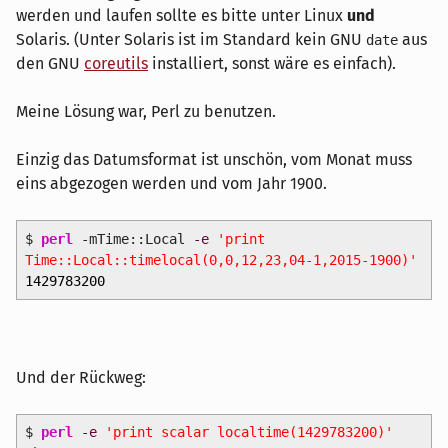
werden und laufen sollte es bitte unter Linux
und
Solaris. (Unter Solaris ist im Standard kein GNU
aus
date
den GNU
coreutils
installiert, sonst wäre es einfach).
Meine Lösung war, Perl zu benutzen.
Einzig das Datumsformat ist unschön, vom Monat muss
eins abgezogen werden und vom Jahr 1900.
$
perl
-mTime::Local
-e
'print
Time::Local::timelocal(0,0,12,23,04-1,2015-1900)'
1429783200
Und der Rückweg:
$
perl
-e
'print scalar localtime(1429783200)'