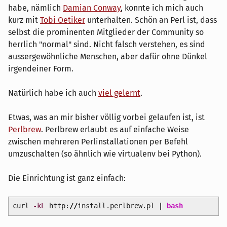
habe, nämlich
Damian Conway
, konnte ich mich auch
kurz mit
Tobi Oetiker
unterhalten. Schön an Perl ist, dass
selbst die prominenten Mitglieder der Community so
herrlich "normal" sind. Nicht falsch verstehen, es sind
aussergewöhnliche Menschen, aber dafür ohne Dünkel
irgendeiner Form.
Natürlich habe ich auch
viel gelernt
.
Etwas, was an mir bisher völlig vorbei gelaufen ist, ist
Perlbrew
. Perlbrew erlaubt es auf einfache Weise
zwischen mehreren Perlinstallationen per Befehl
umzuschalten (so ähnlich wie virtualenv bei Python).
Die Einrichtung ist ganz einfach:
curl
-kL
http:
//
install.perlbrew.pl
|
bash