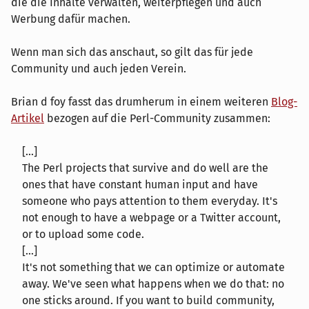
die die Inhalte verwalten, weiterpflegen und auch
Werbung dafür machen.
Wenn man sich das anschaut, so gilt das für jede
Community und auch jeden Verein.
Brian d foy fasst das drumherum in einem weiteren
Blog-
Artikel
bezogen auf die Perl-Community zusammen:
[...]
The Perl projects that survive and do well are the
ones that have constant human input and have
someone who pays attention to them everyday. It's
not enough to have a webpage or a Twitter account,
or to upload some code.
[...]
It's not something that we can optimize or automate
away. We've seen what happens when we do that: no
one sticks around. If you want to build community,