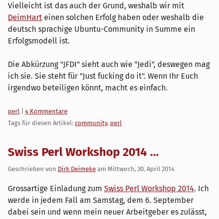
Vielleicht ist das auch der Grund, weshalb wir mit
DeimHart
einen solchen Erfolg haben oder weshalb die
deutsch sprachige Ubuntu-Community in Summe ein
Erfolgsmodell ist.
Die Abkürzung "JFDI" sieht auch wie "Jedi", deswegen mag
ich sie. Sie steht für "Just fucking do it". Wenn Ihr Euch
irgendwo beteiligen könnt, macht es einfach.
Kategorien:
perl
|
4 Kommentare
Tags für diesen Artikel:
community
,
perl
Swiss Perl Workshop 2014 ...
Geschrieben von
Dirk Deimeke
am
Mittwoch, 30. April 2014
Grossartige Einladung zum
Swiss Perl Workshop 2014
. Ich
werde in jedem Fall am Samstag, dem 6. September
dabei sein und wenn mein neuer Arbeitgeber es zulässt,