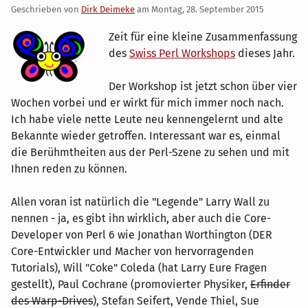
Geschrieben von
Dirk Deimeke
am
Montag, 28. September 2015
Zeit für eine kleine Zusammenfassung
des
Swiss Perl Workshops
dieses Jahr.
Der Workshop ist jetzt schon über vier
Wochen vorbei und er wirkt für mich immer noch nach.
Ich habe viele nette Leute neu kennengelernt und alte
Bekannte wieder getroffen. Interessant war es, einmal
die Berühmtheiten aus der Perl-Szene zu sehen und mit
Ihnen reden zu können.
Allen voran ist natürlich die "Legende" Larry Wall zu
nennen - ja, es gibt ihn wirklich, aber auch die Core-
Developer von Perl 6 wie Jonathan Worthington (DER
Core-Entwickler und Macher von hervorragenden
Tutorials), Will "Coke" Coleda (hat Larry Eure Fragen
gestellt), Paul Cochrane (promovierter Physiker,
Erfinder
des Warp-Drives
), Stefan Seifert, Vende Thiel, Sue