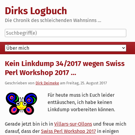
Skip
Dirks Logbuch
to
content
Die Chronik des schleichenden Wahnsinns ...
Navigation
Kein Linkdump 34/2017 wegen Swiss
Perl Workshop 2017 ...
Geschrieben von
Dirk Deimeke
am
Freitag, 25. August 2017
Für heute muss ich Euch leider
enttäuschen, ich habe keinen
Linkdump vorbereiten können.
Gerade jetzt bin ich in
Villars-sur-Ollons
und freue mich
darauf, dass der
Swiss Perl Workshop 2017
in einigen