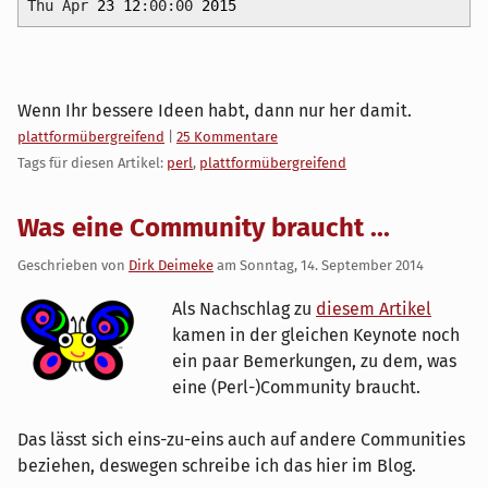
Thu Apr
23
12
:00:00
2015
Wenn Ihr bessere Ideen habt, dann nur her damit.
Kategorien:
plattformübergreifend
|
25 Kommentare
Tags für diesen Artikel:
perl
,
plattformübergreifend
Was eine Community braucht ...
Geschrieben von
Dirk Deimeke
am
Sonntag, 14. September 2014
Als Nachschlag zu
diesem Artikel
kamen in der gleichen Keynote noch
ein paar Bemerkungen, zu dem, was
eine (Perl-)Community braucht.
Das lässt sich eins-zu-eins auch auf andere Communities
beziehen, deswegen schreibe ich das hier im Blog.