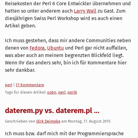
Reisekosten der Perl 6 Core Entwickler übernehmen und
hatten so unter anderem auch
Larry Wall
zu Gast. Zum
diesjährigen Swiss Perl Workshop wird es auch einen
Artikel geben.
Ich muss gestehen, dass mir andere Communities neben
denen von
Fedora
,
Ubuntu
und Perl gar nicht auffallen,
was aber auch an meinem begrenzten Blickfeld liegt.
Wenn Ihr das anders sehr, bin ich für Kommentare hier
sehr dankbar.
Kategorien:
perl
|
17 Kommentare
Tags für diesen Artikel:
osbn
,
perl
,
perl6
daterem.py vs. daterem.pl ...
Geschrieben von
Dirk Deimeke
am
Montag, 17. August 2015
Ich muss bzw. darf mich mit der Programmiersprache