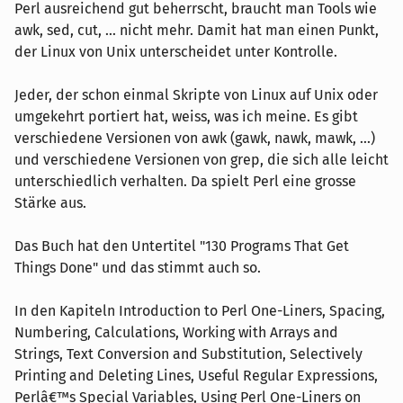
Perl ausreichend gut beherrscht, braucht man Tools wie
awk, sed, cut, ... nicht mehr. Damit hat man einen Punkt,
der Linux von Unix unterscheidet unter Kontrolle.
Jeder, der schon einmal Skripte von Linux auf Unix oder
umgekehrt portiert hat, weiss, was ich meine. Es gibt
verschiedene Versionen von awk (gawk, nawk, mawk, ...)
und verschiedene Versionen von grep, die sich alle leicht
unterschiedlich verhalten. Da spielt Perl eine grosse
Stärke aus.
Das Buch hat den Untertitel "130 Programs That Get
Things Done" und das stimmt auch so.
In den Kapiteln Introduction to Perl One-Liners, Spacing,
Numbering, Calculations, Working with Arrays and
Strings, Text Conversion and Substitution, Selectively
Printing and Deleting Lines, Useful Regular Expressions,
Perlâ€™s Special Variables, Using Perl One-Liners on