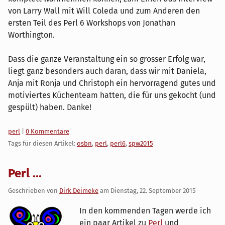
von Larry Wall mit Will Coleda und zum Anderen den
ersten Teil des Perl 6 Workshops von Jonathan
Worthington.
Dass die ganze Veranstaltung ein so grosser Erfolg war,
liegt ganz besonders auch daran, dass wir mit Daniela,
Anja mit Ronja und Christoph ein hervorragend gutes und
motiviertes Küchenteam hatten, die für uns gekocht (und
gespült) haben. Danke!
Kategorien:
perl
|
0 Kommentare
Tags für diesen Artikel:
osbn
,
perl
,
perl6
,
spw2015
Perl ...
Geschrieben von
Dirk Deimeke
am
Dienstag, 22. September 2015
In den kommenden Tagen werde ich
ein paar Artikel zu
Perl
und