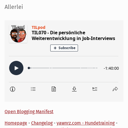
Seitenleiste
Allerlei
Open Blogging Manifest
Homepage
-
Changelog
-
yawnrz.com - Hundetraining
-