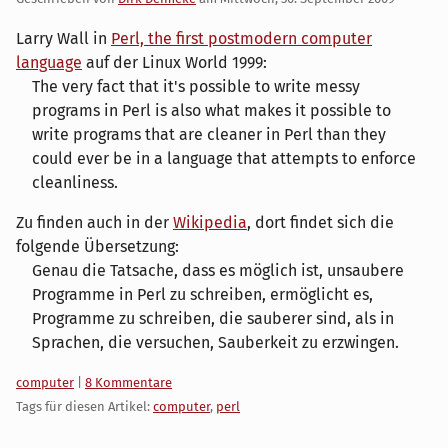
Larry Wall in
Perl, the first postmodern computer
language
auf der Linux World 1999:
The very fact that it's possible to write messy
programs in Perl is also what makes it possible to
write programs that are cleaner in Perl than they
could ever be in a language that attempts to enforce
cleanliness.
Zu finden auch in der
Wikipedia
, dort findet sich die
folgende Übersetzung:
Genau die Tatsache, dass es möglich ist, unsaubere
Programme in Perl zu schreiben, ermöglicht es,
Programme zu schreiben, die sauberer sind, als in
Sprachen, die versuchen, Sauberkeit zu erzwingen.
Kategorien:
computer
|
8 Kommentare
Tags für diesen Artikel:
computer
,
perl