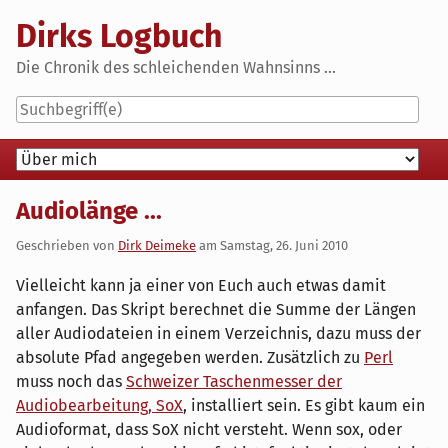
Skip
Dirks Logbuch
to
content
Die Chronik des schleichenden Wahnsinns ...
Navigation
Audiolänge ...
Geschrieben von
Dirk Deimeke
am
Samstag, 26. Juni 2010
Vielleicht kann ja einer von Euch auch etwas damit
anfangen. Das Skript berechnet die Summe der Längen
aller Audiodateien in einem Verzeichnis, dazu muss der
absolute Pfad angegeben werden. Zusätzlich zu
Perl
muss noch das
Schweizer Taschenmesser der
Audiobearbeitung, SoX
, installiert sein. Es gibt kaum ein
Audioformat, dass SoX nicht versteht. Wenn sox, oder