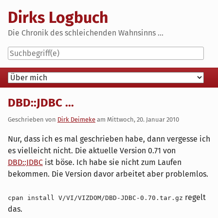
Skip
Dirks Logbuch
to
content
Die Chronik des schleichenden Wahnsinns ...
Navigation
DBD::JDBC ...
Geschrieben von
Dirk Deimeke
am
Mittwoch, 20. Januar 2010
Nur, dass ich es mal geschrieben habe, dann vergesse ich
es vielleicht nicht. Die aktuelle Version 0.71 von
DBD::JDBC
ist böse. Ich habe sie nicht zum Laufen
bekommen. Die Version davor arbeitet aber problemlos.
regelt
cpan install V/VI/VIZDOM/DBD-JDBC-0.70.tar.gz
das.