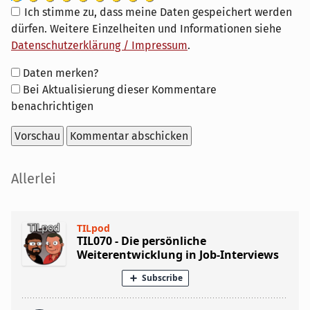
Ich stimme zu, dass meine Daten gespeichert werden
dürfen. Weitere Einzelheiten und Informationen siehe
Datenschutzerklärung / Impressum
.
Formular-
Daten merken?
Optionen
Bei Aktualisierung dieser Kommentare
benachrichtigen
Seitenleiste
Allerlei