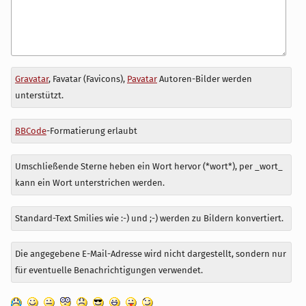
Antwort
Gravatar
, Favatar (Favicons),
Pavatar
Autoren-Bilder werden
zu
unterstützt.
BBCode
-Formatierung erlaubt
Umschließende Sterne heben ein Wort hervor (*wort*), per _wort_
kann ein Wort unterstrichen werden.
Standard-Text Smilies wie :-) und ;-) werden zu Bildern konvertiert.
Die angegebene E-Mail-Adresse wird nicht dargestellt, sondern nur
für eventuelle Benachrichtigungen verwendet.