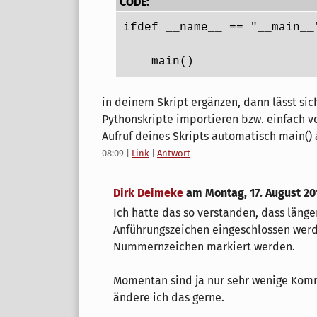
CODE:
ifdef __name__ == "__main__
    main()
in deinem Skript ergänzen, dann lässt sic
Pythonskripte importieren bzw. einfach 
Aufruf deines Skripts automatisch main() 
08:09
|
Link
|
Antwort
Dirk Deimeke
am
Montag, 17. August 20
Ich hatte das so verstanden, dass läng
Anführungszeichen eingeschlossen wer
Nummernzeichen markiert werden.
Momentan sind ja nur sehr wenige Komm
ändere ich das gerne.