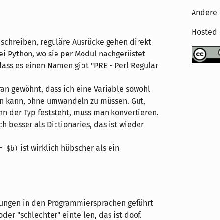
Andere 
Hosted
 schreiben, reguläre Ausrücke gehen direkt
ei Python, wo sie per Modul nachgerüstet
ass es einen Namen gibt "PRE - Perl Regular
an gewöhnt, dass ich eine Variable sowohl
den kann, ohne umwandeln zu müssen. Gut,
nn der Typ feststeht, muss man konvertieren.
ch besser als Dictionaries, das ist wieder
ist wirklich hübscher als ein
= $b)
idungen in den Programmiersprachen geführt
der "schlechter" einteilen, das ist doof.