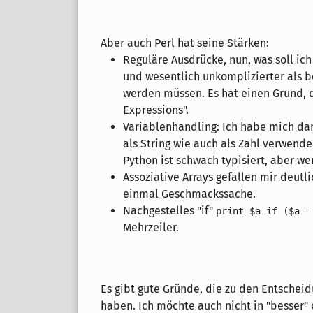
Aber auch Perl hat seine Stärken:
Reguläre Ausdrücke, nun, was soll ich
und wesentlich unkomplizierter als b
werden müssen. Es hat einen Grund, d
Expressions".
Variablenhandling: Ich habe mich dar
als String wie auch als Zahl verwen
Python ist schwach typisiert, aber we
Assoziative Arrays gefallen mir deutli
einmal Geschmackssache.
Nachgestelles "if"
print $a if ($a =
Mehrzeiler.
Es gibt gute Gründe, die zu den Entsche
haben. Ich möchte auch nicht in "besser" o