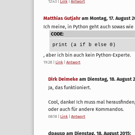
12:43
|
Link
|
Antwort
Matthias Gutjahr
am
Montag, 17. August 2
Ich meine, in Python geht auch sowas wie
CODE:
print (a if b else 0)
, aber ich bin auch kein Python-Experte.
19:28
|
Link
|
Antwort
Dirk Deimeke
am
Dienstag, 18. August 
Ja, das funktioniert.
Cool, danke! Ich muss mal herausfinden, 
oder auch für andere Kommandos.
08:18
|
Link
|
Antwort
dpausp am
Dienstag, 18. August 2015
: