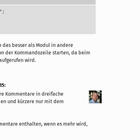
":
h das besser als Modul in andere
von der Kommandozeile starten, da beim
aufgerufen wird.
15
:
ere Kommentare in dreifache
den und kürzere nur mit dem
entare enthalten, wenn es mehr wird,