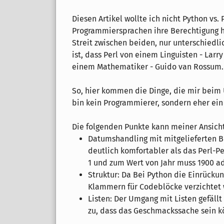
Diesen Artikel wollte ich nicht Python vs.
Programmiersprachen ihre Berechtigung ha
Streit zwischen beiden, nur unterschiedli
ist, dass Perl von einem Linguisten - Larr
einem Mathematiker - Guido van Rossum.
So, hier kommen die Dinge, die mir beim 
bin kein Programmierer, sondern eher ein S
Die folgenden Punkte kann meiner Ansicht
Datumshandling mit mitgelieferten B
deutlich komfortabler als das Perl-P
1 und zum Wert von Jahr muss 1900 a
Struktur: Da Bei Python die Einrückun
Klammern für Codeblöcke verzichtet we
Listen: Der Umgang mit Listen gefällt
zu, dass das Geschmackssache sein k