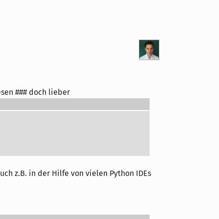
sen ### doch lieber
ch z.B. in der Hilfe von vielen Python IDEs