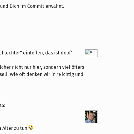
 und Dich im Commit erwähnt.
hlechter" einteilen, das ist doof.'
cher nicht nur hier, sondern viel öfters
ell. Wie oft denken wir in "Richtig und
15
:
m Alter zu tun