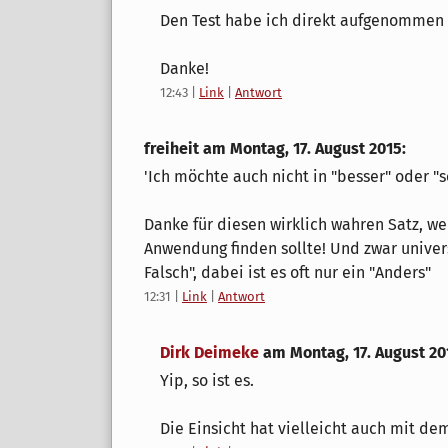
Den Test habe ich direkt aufgenommen
Danke!
12:43
|
Link
|
Antwort
freiheit am
Montag, 17. August 2015
:
'Ich möchte auch nicht in "besser" oder "sc
Danke für diesen wirklich wahren Satz, wel
Anwendung finden sollte! Und zwar univers
Falsch", dabei ist es oft nur ein "Anders"
12:31
|
Link
|
Antwort
Dirk Deimeke
am
Montag, 17. August 20
Yip, so ist es.
Die Einsicht hat vielleicht auch mit de