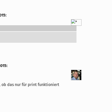
015
:
2015
:
ob das nur für print funktioniert