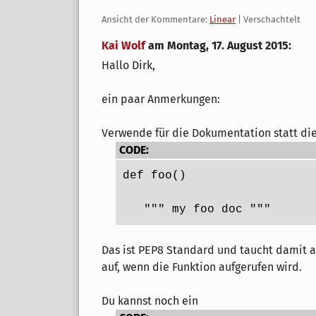
Ansicht der Kommentare:
Linear
| Verschachtelt
Kai Wolf
am
Montag, 17. August 2015
:
Hallo Dirk,
ein paar Anmerkungen:
Verwende für die Dokumentation statt die
CODE:
def foo()
   """ my foo doc """
Das ist PEP8 Standard und taucht damit au
auf, wenn die Funktion aufgerufen wird.
Du kannst noch ein