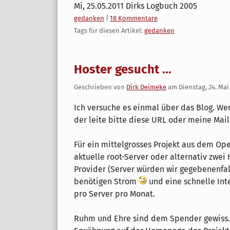
Mi, 25.05.2011 Dirks Logbuch 2005
Kategorien:
gedanken
|
18 Kommentare
Tags für diesen Artikel:
gedanken
Hoster gesucht ...
Geschrieben von
Dirk Deimeke
am
Dienstag, 24. Mai
Ich versuche es einmal über das Blog. We
der leite bitte diese URL oder meine Mail
Für ein mittelgrosses Projekt aus dem O
aktuelle root-Server oder alternativ zwe
Provider (Server würden wir gegebenenfal
benötigen Strom
und eine schnelle Int
pro Server pro Monat.
Ruhm und Ehre sind dem Spender gewiss. 