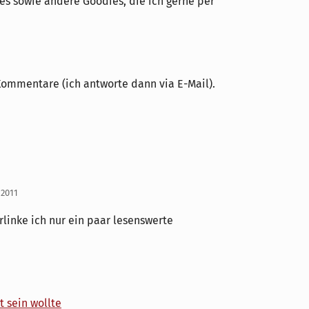
s sowie andere Goodies, die ich gerne per
Kommentare (ich antworte dann via E-Mail).
 2011
linke ich nur ein paar lesenswerte
 sein wollte