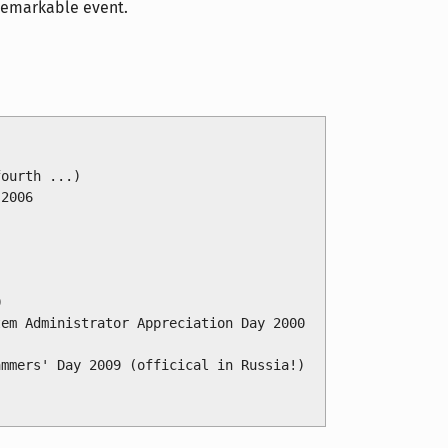
 remarkable event.
ourth ...)

2006



em Administrator Appreciation Day 2000

mmers' Day 2009 (officical in Russia!)
