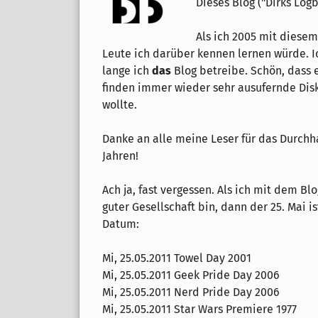
Dieses Blog ("Dirks Logb
Als ich 2005 mit diesem
Leute ich darüber kennen lernen würde. I
lange ich
das
Blog betreibe. Schön, dass e
finden immer wieder sehr ausufernde Disk
wollte.
Danke an alle meine Leser für das Durchh
Jahren!
Ach ja, fast vergessen. Als ich mit dem Blo
guter Gesellschaft bin, dann der 25. Mai 
Datum:
Mi, 25.05.2011 Towel Day 2001
Mi, 25.05.2011 Geek Pride Day 2006
Mi, 25.05.2011 Nerd Pride Day 2006
Mi, 25.05.2011 Star Wars Premiere 1977