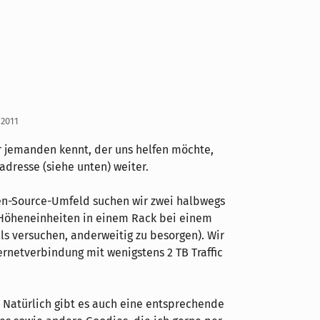
 2011
r jemanden kennt, der uns helfen möchte,
adresse (siehe unten) weiter.
pen-Source-Umfeld suchen wir zwei halbwegs
i Höheneinheiten in einem Rack bei einem
ls versuchen, anderweitig zu besorgen). Wir
ernetverbindung mit wenigstens 2 TB Traffic
Natürlich gibt es auch eine entsprechende