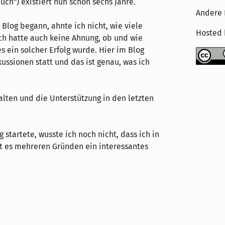
uch") existiert nun schon sechs Jahre.
Andere 
 Blog begann, ahnte ich nicht, wie viele
Hosted
ch hatte auch keine Ahnung, ob und wie
s ein solcher Erfolg wurde. Hier im Blog
ussionen statt und das ist genau, was ich
alten und die Unterstützung in den letzten
g startete, wusste ich noch nicht, dass ich in
ist es mehreren Gründen ein interessantes