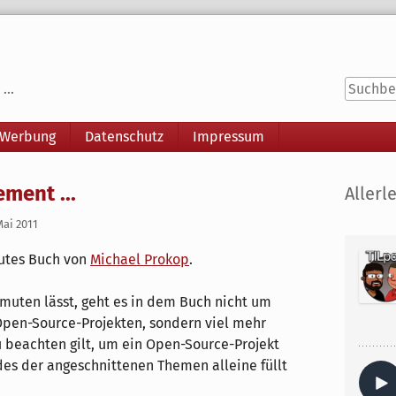
...
 Werbung
Datenschutz
Impressum
Seitenle
ment ...
Allerle
Mai 2011
 gutes Buch von
Michael Prokop
.
ermuten lässt, geht es in dem Buch nicht um
pen-Source-Projekten, sondern viel mehr
zu beachten gilt, um ein Open-Source-Projekt
des der angeschnittenen Themen alleine füllt