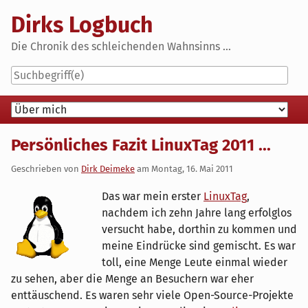
Skip
Dirks Logbuch
to
content
Die Chronik des schleichenden Wahnsinns ...
Navigation
Persönliches Fazit LinuxTag 2011 ...
Geschrieben von
Dirk Deimeke
am
Montag, 16. Mai 2011
Das war mein erster
LinuxTag
,
nachdem ich zehn Jahre lang erfolglos
versucht habe, dorthin zu kommen und
meine Eindrücke sind gemischt. Es war
toll, eine Menge Leute einmal wieder
zu sehen, aber die Menge an Besuchern war eher
enttäuschend. Es waren sehr viele Open-Source-Projekte