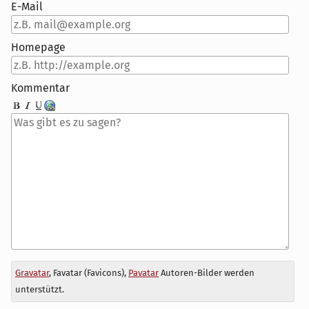
E-Mail
Homepage
Kommentar
Antwort
Gravatar
, Favatar (Favicons),
Pavatar
Autoren-Bilder werden
zu
unterstützt.