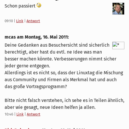
Schon passiert
09:10
|
Link
|
Antwort
mcas am
Montag, 16. Mai 2011
:
Deine Gedanken aus Besuchersicht sind sicherlich
berechtigt, aber hast du evtl. ne Idee was man
besser machen könnte. Verbesserungen nimmt sicher
jeder gerne entgegen.
Allerdings ist es nicht so, dass der Linuxtag die Mischung
aus Community und Firmen als Merkmal hat und auch
das große Vortragsprogramm?
Bitte nicht falsch verstehen, ich sehe es in Teilen ähnlich,
aber wie gesagt, neue Ideen helfen ja allen.
10:46
|
Link
|
Antwort