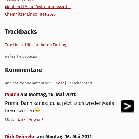
Mit dem LLM auf Distributionssuche
Chemnitzer Linux-Tage 2026
Trackbacks
Trackback-URL für diesen Eintrag
Keine Trackbacks
Kommentare
Ansicht der Kommentare:
Linear
| Verschachtelt
ramon
am
Montag, 16. Mai 2011
:
Prima. Dann kannst du ja jetzt auch wieder Mails
beantworten
08:53
|
Link
|
Antwort
Dirk Deimeke
am
Montag, 16. Mai 2011
: