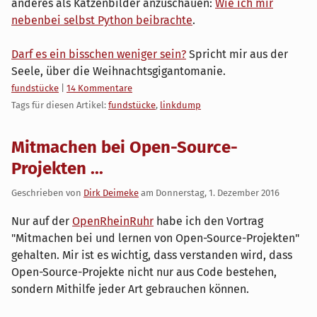
anderes als Katzenbilder anzuschauen:
Wie ich mir
nebenbei selbst Python beibrachte
.
Darf es ein bisschen weniger sein?
Spricht mir aus der
Seele, über die Weihnachtsgigantomanie.
Kategorien:
fundstücke
|
14 Kommentare
Tags für diesen Artikel:
fundstücke
,
linkdump
Mitmachen bei Open-Source-
Projekten ...
Geschrieben von
Dirk Deimeke
am
Donnerstag, 1. Dezember 2016
Nur auf der
OpenRheinRuhr
habe ich den Vortrag
"Mitmachen bei und lernen von Open-Source-Projekten"
gehalten. Mir ist es wichtig, dass verstanden wird, dass
Open-Source-Projekte nicht nur aus Code bestehen,
sondern Mithilfe jeder Art gebrauchen können.