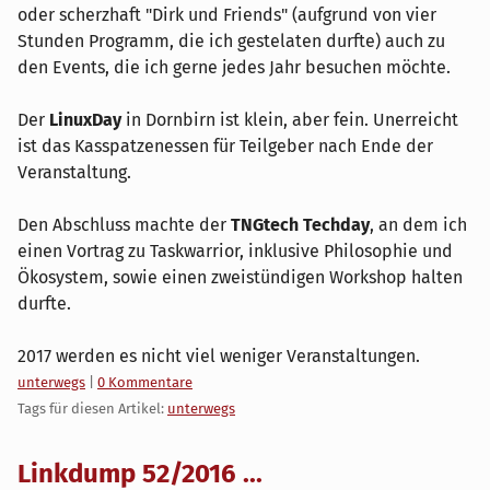
oder scherzhaft "Dirk und Friends" (aufgrund von vier
Stunden Programm, die ich gestelaten durfte) auch zu
den Events, die ich gerne jedes Jahr besuchen möchte.
Der
LinuxDay
in Dornbirn ist klein, aber fein. Unerreicht
ist das Kasspatzenessen für Teilgeber nach Ende der
Veranstaltung.
Den Abschluss machte der
TNGtech Techday
, an dem ich
einen Vortrag zu Taskwarrior, inklusive Philosophie und
Ökosystem, sowie einen zweistündigen Workshop halten
durfte.
2017 werden es nicht viel weniger Veranstaltungen.
Kategorien:
unterwegs
|
0 Kommentare
Tags für diesen Artikel:
unterwegs
Linkdump 52/2016 ...