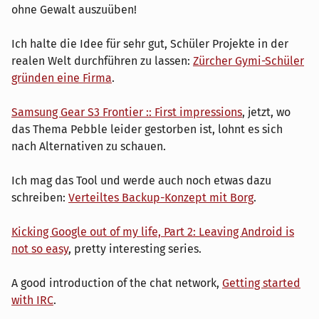
ohne Gewalt auszuüben!
Ich halte die Idee für sehr gut, Schüler Projekte in der
realen Welt durchführen zu lassen:
Zürcher Gymi-Schüler
gründen eine Firma
.
Samsung Gear S3 Frontier :: First impressions
, jetzt, wo
das Thema Pebble leider gestorben ist, lohnt es sich
nach Alternativen zu schauen.
Ich mag das Tool und werde auch noch etwas dazu
schreiben:
Verteiltes Backup-Konzept mit Borg
.
Kicking Google out of my life, Part 2: Leaving Android is
not so easy
, pretty interesting series.
A good introduction of the chat network,
Getting started
with IRC
.