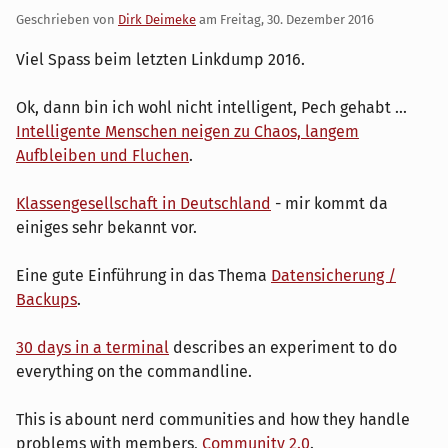
Geschrieben von
Dirk Deimeke
am
Freitag, 30. Dezember 2016
Viel Spass beim letzten Linkdump 2016.
Ok, dann bin ich wohl nicht intelligent, Pech gehabt ...
Intelligente Menschen neigen zu Chaos, langem
Aufbleiben und Fluchen
.
Klassengesellschaft in Deutschland
- mir kommt da
einiges sehr bekannt vor.
Eine gute Einführung in das Thema
Datensicherung /
Backups
.
30 days in a terminal
describes an experiment to do
everything on the commandline.
This is abount nerd communities and how they handle
problems with members,
Community 2.0
.