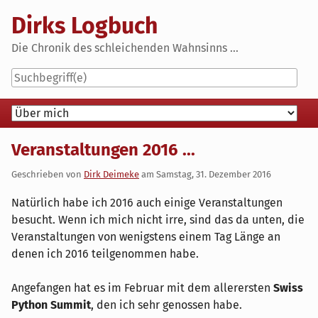
Skip
Dirks Logbuch
to
content
Die Chronik des schleichenden Wahnsinns ...
Navigation
Veranstaltungen 2016 ...
Geschrieben von
Dirk Deimeke
am
Samstag, 31. Dezember 2016
Natürlich habe ich 2016 auch einige Veranstaltungen
besucht. Wenn ich mich nicht irre, sind das da unten, die
Veranstaltungen von wenigstens einem Tag Länge an
denen ich 2016 teilgenommen habe.
Angefangen hat es im Februar mit dem allerersten
Swiss
Python Summit
, den ich sehr genossen habe.