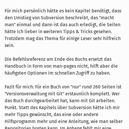
Für mich persönlich hätte es kein Kapitel benötigt, dass
den Umstieg von Subversion beschreibt, das "macht
man" einmal und dann ist das auch erledigt, die Seiten
hätte ich lieber in weiteren Tipps & Tricks gesehen.
Trotzdem mag das Thema für einige Leser sehr hilfreich
sein.
Die Befehlsreferenz am Ende des Buchs ersetzt das
Handbuch in Form von man-pages nicht, hilft aber die
häufigsten Optionen im schnellen Zugriff zu haben.
Fazit für mich: Für ein Buch von "nur" rund 260 Seiten ist
"Versionsverwaltung mit Git" erstaunlich komplett. Wer
das Buch durchgearbeitet hat, kann mit Git arbeiten.
Punkt. Statt des Kapitels über Subversion hätte ich mir
mehr Tipps gewünscht, das eine oder andere
Hilfsprogramm mehr und eine Anleitung, wie man selber
Repositories hosten kann. Im Anhang fehlt mir eine