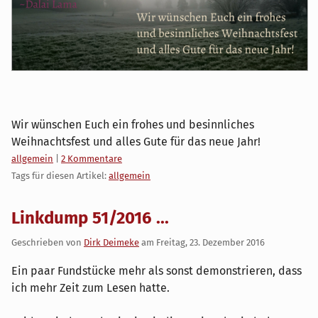
Wir wünschen Euch ein frohes und besinnliches
Weihnachtsfest und alles Gute für das neue Jahr!
Kategorien:
allgemein
|
2 Kommentare
Tags für diesen Artikel:
allgemein
Linkdump 51/2016 ...
Geschrieben von
Dirk Deimeke
am
Freitag, 23. Dezember 2016
Ein paar Fundstücke mehr als sonst demonstrieren, dass
ich mehr Zeit zum Lesen hatte.