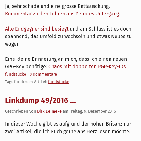
Ja, sehr schade und eine grosse Enttäuschung,
Kommentar zu den Lehren aus Pebbles Untergang
.
Alle Endgegner sind besiegt
und am Schluss ist es doch
spannend, das Umfeld zu wechseln und etwas Neues zu
wagen.
Eine kleine Erinnerung an mich, dass ich einen neuen
GPG-Key benötige:
Chaos mit doppelten PGP-Key-IDs
Kategorien:
fundstücke
|
0 Kommentare
Tags für diesen Artikel:
fundstücke
Linkdump 49/2016 ...
Geschrieben von
Dirk Deimeke
am
Freitag, 9. Dezember 2016
In dieser Woche gibt es aufgrund der hohen Brisanz nur
zwei Artikel, die ich Euch gerne ans Herz lesen möchte.