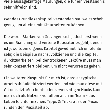
viele aussagekräftige Meldungen, die für ein Verständnis
sehr hilfreich sind.
Wer das Grundlagenkapitel verstanden hat, weiss schoh
genug, um alleine mit Git arbeiten zu können.
Die waren Stärken von Git zeigen sich jedoch erst wenn
es um Branching und verteile Repositories geht, denen
ist jeweils ein eigenes Kapitel gewidmet. Ich empfehle
sehr, die Beispiele nachzuvollziehen und die Kapitel
durchzuarbeiten, bei der trockenen Lektüre muss man
sehr konzentriert bleiben, um nicht verloren zu gehen.
Ein weiterer Pluspunkt für mich ist, dass es typische
Arbeitsabläufe skizziert werden und wie man diese mit
Git umsetzt. Mit client- oder serverseitigen Hooks kann
man sich als Nutzer - vor allem auch im Team - das
Leben leichter machen. Tipps & Tricks aus der Praxis
runden den Praxisteil ab.