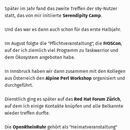
Später im Jahr fand das zweite Treffen der s9y-Nutzer
statt, das von mir initiierte
Serendipity Camp
.
Und das war es dann auch schon für das erste Halbjahr.
Im August folgte die "Pflichtveranstaltung", die
FrOSCon
,
auf der ich ziemlich viel Programm zu Taskwarrior und
dem Ökosystem angeboten habe.
In Innsbruck haben wir dann zusammen mit den Kollegen
aus Österreich den
Alpine Perl Workshop
organisiert und
durchgeführt.
Dienstlich ging es später auf das
Red Hat Forum Zürich
,
auf dem ich einige Kontakte knüpfen und alle Belkannte
wieder treffen durfte.
Die
OpenRheinRuhr
gehört als "Heimatveranstaltung"