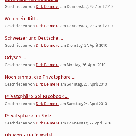
Geschrieben von
Dirk Deimeke
am
Donnerstag, 29. April 2010
Welch ein Ritt ...
Geschrieben von
Dirk Deimeke
am
Donnerstag, 29. April 2010
Schweizer und Deutsche ...
Geschrieben von
Dirk Deimeke
am
Dienstag, 27. April 2010
Odysee ...
Geschrieben von
Dirk Deimeke
am
Montag, 26. April 2010
Noch einmal die Privatsphäre ...
Geschrieben von
Dirk Deimeke
am
Sonntag, 25. April 2010
Privatsphäre bei Facebook ...
Geschrieben von
Dirk Deimeke
am
Samstag, 24. April 2010
Privatsphäre im Netz ...
Geschrieben von
Dirk Deimeke
am
Donnerstag, 22. April 2010
Ubucon 2010 in sozial ...