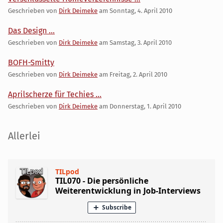
Geschrieben von
Dirk Deimeke
am
Sonntag, 4. April 2010
Das Design ...
Geschrieben von
Dirk Deimeke
am
Samstag, 3. April 2010
BOFH-Smitty
Geschrieben von
Dirk Deimeke
am
Freitag, 2. April 2010
Aprilscherze für Techies ...
Geschrieben von
Dirk Deimeke
am
Donnerstag, 1. April 2010
Seitenleiste
Allerlei