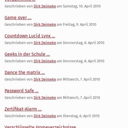
Geschrieben von
Dirk Deimeke
am
Samstag, 10. April 2010
Game over ...
Geschrieben von
Dirk Deimeke
am
Freitag, 9. April 2010
Countdown Lucid Lynx ...
Geschrieben von
Dirk Deimeke
am
Donnerstag, 8. April 2010
Geeks in der Schule ...
Geschrieben von
Dirk Deimeke
am
Donnerstag, 8. April 2010
Dance the matrix ...
Geschrieben von
Dirk Deimeke
am
Mittwoch, 7. April 2010
Password Safe ...
Geschrieben von
Dirk Deimeke
am
Mittwoch, 7. April 2010
Zertifikat-Alarm ...
Geschrieben von
Dirk Deimeke
am
Dienstag, 6. April 2010
Verschlüsselte Homeverzeichnisse ...