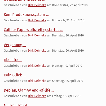
Geschrieben von
Dirk Deimeke
am
Donnerstag, 22. April 2010
Kein Produktionssystem ...
Geschrieben von
Dirk Deimeke
am
Mittwoch, 21. April 2010
Call for Papers offiziell gestartet ...
Geschrieben von
Dirk Deimeke
am
Dienstag, 20. April 2010
Vergebung ...
Geschrieben von
Dirk Deimeke
am
Dienstag, 20. April 2010
Die Elite ...
Geschrieben von
Dirk Deimeke
am
Montag, 19. April 2010
Kein Glück ...
Geschrieben von
Dirk Deimeke
am
Samstag, 17. April 2010
Debian, ClamAV end-of-life ...
Geschrieben von
Dirk Deimeke
am
Freitag, 16. April 2010
Null-null-fünf ...