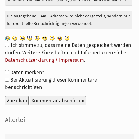
Die angegebene E-Mail-Adresse wird nicht dargestellt, sondern nur
für eventuelle Benachrichtigungen verwendet.
Ich stimme zu, dass meine Daten gespeichert werden
dürfen. Weitere Einzelheiten und Informationen siehe
Datenschutzerklärung / Impressum
.
Formular-
Daten merken?
Optionen
Bei Aktualisierung dieser Kommentare
benachrichtigen
Seitenleiste
Allerlei