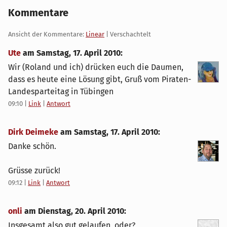
Kommentare
Ansicht der Kommentare:
Linear
| Verschachtelt
Ute
am
Samstag, 17. April 2010
:
Wir (Roland und ich) drücken euch die Daumen,
dass es heute eine Lösung gibt, Gruß vom Piraten-
Landesparteitag in Tübingen
09:10
|
Link
|
Antwort
Dirk Deimeke
am
Samstag, 17. April 2010
:
Danke schön.
Grüsse zurück!
09:12
|
Link
|
Antwort
onli
am
Dienstag, 20. April 2010
:
Insgesamt also gut gelaufen, oder?