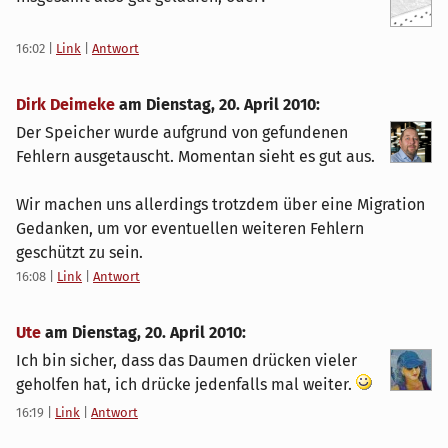
16:02
|
Link
|
Antwort
Dirk Deimeke
am
Dienstag, 20. April 2010
:
Der Speicher wurde aufgrund von gefundenen
Fehlern ausgetauscht. Momentan sieht es gut aus.
Wir machen uns allerdings trotzdem über eine Migration
Gedanken, um vor eventuellen weiteren Fehlern
geschützt zu sein.
16:08
|
Link
|
Antwort
Ute
am
Dienstag, 20. April 2010
:
Ich bin sicher, dass das Daumen drücken vieler
geholfen hat, ich drücke jedenfalls mal weiter.
16:19
|
Link
|
Antwort