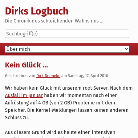
Skip
Dirks Logbuch
to
content
Die Chronik des schleichenden Wahnsinns ...
Navigation
Kein Glück ...
Geschrieben von
Dirk Deimeke
am
Samstag, 17. April 2010
Wir haben kein Glück mit unserem root-Server. Nach dem
Ausfall im Januar
haben wir momentan nach einer
Aufrüstung auf 4 GB (von 2 GB) Probleme mit dem
Speicher. Die Kernel-Meldungen lassen keinen anderen
Schluss zu.
Aus diesem Grund wird es heute einen intensiven