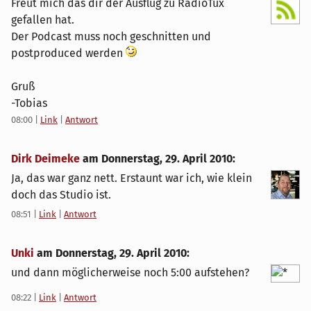
Freut mich das dir der Ausflug zu RadioTux
gefallen hat.
Der Podcast muss noch geschnitten und
postproduced werden
Gruß
-Tobias
08:00
|
Link
|
Antwort
Dirk Deimeke
am
Donnerstag, 29. April 2010
:
Ja, das war ganz nett. Erstaunt war ich, wie klein
doch das Studio ist.
08:51
|
Link
|
Antwort
Unki
am
Donnerstag, 29. April 2010
:
und dann möglicherweise noch 5:00 aufstehen?
08:22
|
Link
|
Antwort