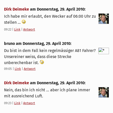
Dirk Deimeke
am
Donnerstag, 29. April 2010
:
Ich habe mir erlaubt, den Wecker auf 06:00 Uhr zu
stellen ...
09:22
|
Link
|
Antwort
bruno am
Donnerstag, 29. April 2010
:
Du bist in dem Fall kein regelmässiger A81 Fahrer?
Unsereiner weiss, dass diese Strecke
unberechenbar ist.
09:05
|
Link
|
Antwort
Dirk Deimeke
am
Donnerstag, 29. April 2010
:
Nein, das bin ich nicht ... aber ich plane immer
mit ausreichend Luft.
09:23
|
Link
|
Antwort