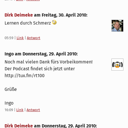
Dirk Deimeke
am
Freitag, 30. April 2010
:
Lernen durch Schmerz
05:59
|
Link
|
Antwort
Ingo am
Donnerstag, 29. April 2010
:
Noch mal vielen Dank fürs Vorbeikommen!
Der Podcast findet sich jetzt unter
http://tux.fm/rt100
Grüße
Ingo
16:09
|
Link
|
Antwort
Dirk Deimeke
am
Donnerstag, 29. April 2010
: