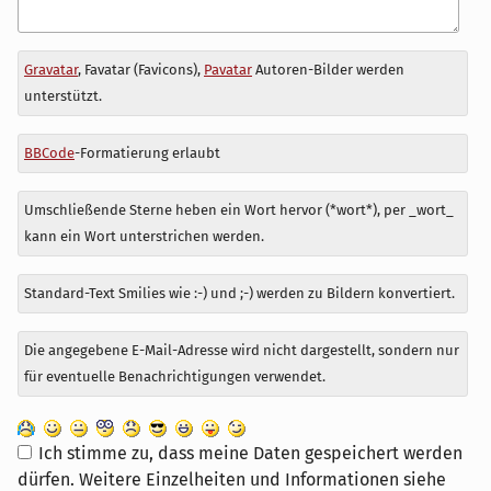
Antwort
Gravatar
, Favatar (Favicons),
Pavatar
Autoren-Bilder werden
zu
unterstützt.
BBCode
-Formatierung erlaubt
Umschließende Sterne heben ein Wort hervor (*wort*), per _wort_
kann ein Wort unterstrichen werden.
Standard-Text Smilies wie :-) und ;-) werden zu Bildern konvertiert.
Die angegebene E-Mail-Adresse wird nicht dargestellt, sondern nur
für eventuelle Benachrichtigungen verwendet.
Ich stimme zu, dass meine Daten gespeichert werden
dürfen. Weitere Einzelheiten und Informationen siehe