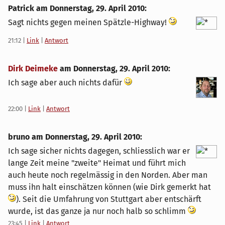
Patrick am
Donnerstag, 29. April 2010
:
Sagt nichts gegen meinen Spätzle-Highway!
21:12
|
Link
|
Antwort
Dirk Deimeke
am
Donnerstag, 29. April 2010
:
Ich sage aber auch nichts dafür
22:00
|
Link
|
Antwort
bruno am
Donnerstag, 29. April 2010
:
Ich sage sicher nichts dagegen, schliesslich war er
lange Zeit meine "zweite" Heimat und führt mich
auch heute noch regelmässig in den Norden. Aber man
muss ihn halt einschätzen können (wie Dirk gemerkt hat
). Seit die Umfahrung von Stuttgart aber entschärft
wurde, ist das ganze ja nur noch halb so schlimm
23:45
|
Link
|
Antwort