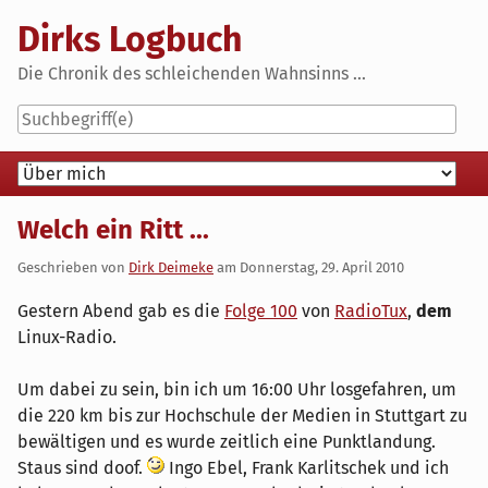
Skip
Dirks Logbuch
to
content
Die Chronik des schleichenden Wahnsinns ...
Navigation
Welch ein Ritt ...
Geschrieben von
Dirk Deimeke
am
Donnerstag, 29. April 2010
Gestern Abend gab es die
Folge 100
von
RadioTux
,
dem
Linux-Radio.
Um dabei zu sein, bin ich um 16:00 Uhr losgefahren, um
die 220 km bis zur Hochschule der Medien in Stuttgart zu
bewältigen und es wurde zeitlich eine Punktlandung.
Staus sind doof.
Ingo Ebel, Frank Karlitschek und ich