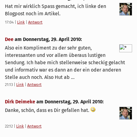
Hat mir wirklich Spass gemacht, ich linke den
Blogpost noch im Artikel.
17:04
|
Link
|
Antwort
Dee
am
Donnerstag, 29. April 2010
:
Also ein Kompliment zu der sehr guten,
interessanten und vor allem überaus lustigen
Sendung. Ich habe mich stellenweise scheckig gelacht
und informativ war es dann an der ein oder anderen
Stelle auch noch. Also Hut ab ...
21:13
|
Link
|
Antwort
Dirk Deimeke
am
Donnerstag, 29. April 2010
:
Danke, schön, dass es Dir gefallen hat.
22:12
|
Link
|
Antwort