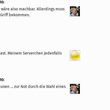
10
:
as wäre also machbar. Allerdings muss
 Griff bekommen.
 Last. Meinem Serverchen jedenfalls
10
:
tunen ... zur Not durch die Wahl eines