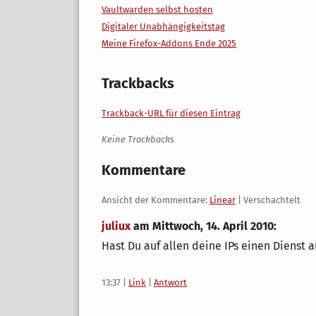
Vaultwarden selbst hosten
Digitaler Unabhängigkeitstag
Meine Firefox-Addons Ende 2025
Trackbacks
Trackback-URL für diesen Eintrag
Keine Trackbacks
Kommentare
Ansicht der Kommentare:
Linear
| Verschachtelt
juliux
am
Mittwoch, 14. April 2010
:
Hast Du auf allen deine IPs einen Dienst a
13:37
|
Link
|
Antwort