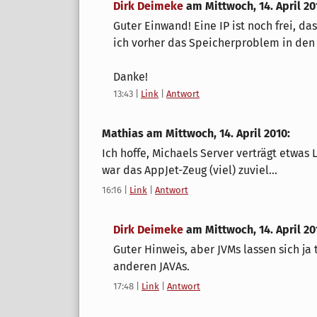
Dirk Deimeke
am
Mittwoch, 14. April 20
Guter Einwand! Eine IP ist noch frei, d
ich vorher das Speicherproblem in den
Danke!
13:43
|
Link
|
Antwort
Mathias am
Mittwoch, 14. April 2010
:
Ich hoffe, Michaels Server verträgt etwas
war das AppJet-Zeug (viel) zuviel...
16:16
|
Link
|
Antwort
Dirk Deimeke
am
Mittwoch, 14. April 20
Guter Hinweis, aber JVMs lassen sich ja 
anderen JAVAs.
17:48
|
Link
|
Antwort