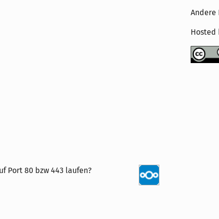
Andere 
Hosted
uf Port 80 bzw 443 laufen?