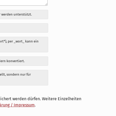
 werden unterstützt.
t*), per _wort_ kann ein
dern konvertiert.
llt, sondern nur für
ichert werden dürfen. Weitere Einzelheiten
ärung / Impressum
.