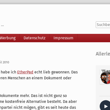
...
 Werbung
Datenschutz
Impressum
Seitenle
Allerle
il 2010
 habe ich
EtherPad
echt lieb gewonnen. Das
hreren Menschen an einem Dokument oder
Dokumente mehr. Das ist nicht ganz so
ne kostenfreie Alternative besteht. Da aber
partei nicht mögen, gibt es seit heute das