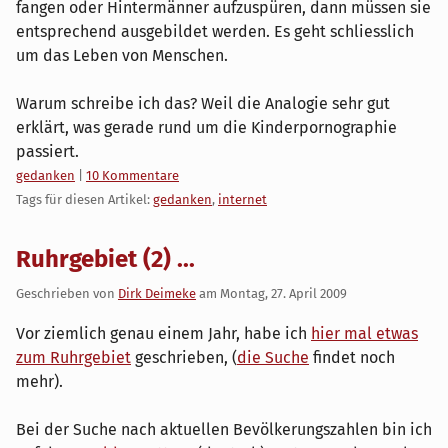
fangen oder Hintermänner aufzuspüren, dann müssen sie
entsprechend ausgebildet werden. Es geht schliesslich
um das Leben von Menschen.
Warum schreibe ich das? Weil die Analogie sehr gut
erklärt, was gerade rund um die Kinderpornographie
passiert.
Kategorien:
gedanken
|
10 Kommentare
Tags für diesen Artikel:
gedanken
,
internet
Ruhrgebiet (2) ...
Geschrieben von
Dirk Deimeke
am
Montag, 27. April 2009
Vor ziemlich genau einem Jahr, habe ich
hier mal etwas
zum Ruhrgebiet
geschrieben, (
die Suche
findet noch
mehr).
Bei der Suche nach aktuellen Bevölkerungszahlen bin ich