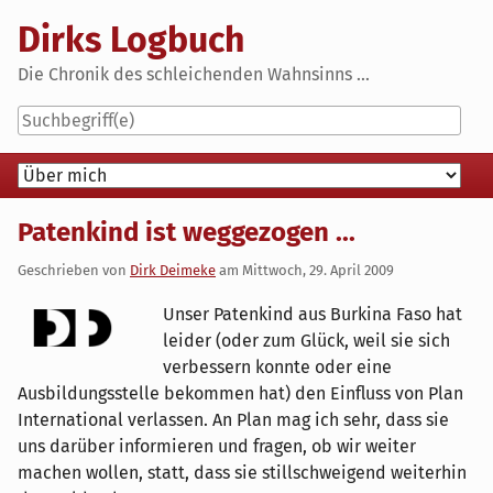
Skip
Dirks Logbuch
to
content
Die Chronik des schleichenden Wahnsinns ...
Navigation
Patenkind ist weggezogen ...
Geschrieben von
Dirk Deimeke
am
Mittwoch, 29. April 2009
Unser Patenkind aus Burkina Faso hat
leider (oder zum Glück, weil sie sich
verbessern konnte oder eine
Ausbildungsstelle bekommen hat) den Einfluss von Plan
International verlassen. An Plan mag ich sehr, dass sie
uns darüber informieren und fragen, ob wir weiter
machen wollen, statt, dass sie stillschweigend weiterhin