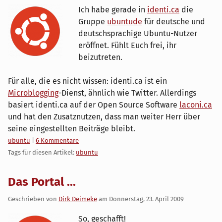
Ich habe gerade in
identi.ca
die
Gruppe
ubuntude
für deutsche und
deutschsprachige Ubuntu-Nutzer
eröffnet. Fühlt Euch frei, ihr
beizutreten.
Für alle, die es nicht wissen: identi.ca ist ein
Microblogging
-Dienst, ähnlich wie Twitter. Allerdings
basiert identi.ca auf der Open Source Software
laconi.ca
und hat den Zusatznutzen, dass man weiter Herr über
seine eingestellten Beiträge bleibt.
Kategorien:
ubuntu
|
6 Kommentare
Tags für diesen Artikel:
ubuntu
Das Portal ...
Geschrieben von
Dirk Deimeke
am
Donnerstag, 23. April 2009
So, geschafft!