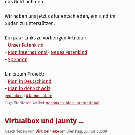
das Geld nehmen.
Wir haben uns jetzt dafür entschieden, ein Kind im
Sudan zu unterstützen.
Ein paar Links zu vorherigen Artikeln:
-
Unser Patenkind
-
Plan international
-
Neues Patenkind
-
Spenden
Links zum Projekt:
-
Plan in Deutschland
-
Plan in der Schweiz
Kategorien:
gedanken
|
0 Kommentare
Tags für diesen Artikel:
gedanken
,
plan-international
Virtualbox und Jaunty ...
Geschrieben von
Dirk Deimeke
am
Dienstag, 28. April 2009