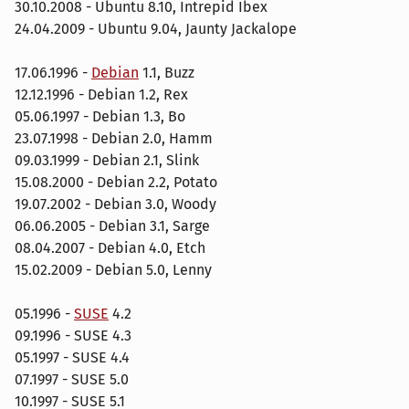
30.10.2008 - Ubuntu 8.10, Intrepid Ibex
24.04.2009 - Ubuntu 9.04, Jaunty Jackalope
17.06.1996 -
Debian
1.1, Buzz
12.12.1996 - Debian 1.2, Rex
05.06.1997 - Debian 1.3, Bo
23.07.1998 - Debian 2.0, Hamm
09.03.1999 - Debian 2.1, Slink
15.08.2000 - Debian 2.2, Potato
19.07.2002 - Debian 3.0, Woody
06.06.2005 - Debian 3.1, Sarge
08.04.2007 - Debian 4.0, Etch
15.02.2009 - Debian 5.0, Lenny
05.1996 -
SUSE
4.2
09.1996 - SUSE 4.3
05.1997 - SUSE 4.4
07.1997 - SUSE 5.0
10.1997 - SUSE 5.1