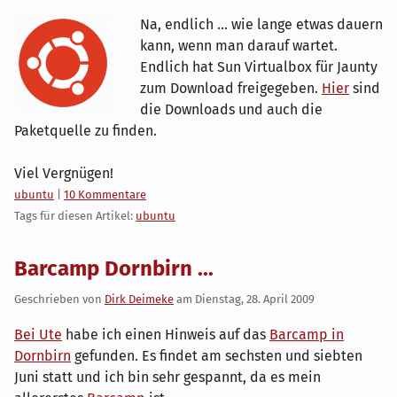
Na, endlich ... wie lange etwas dauern
kann, wenn man darauf wartet.
Endlich hat Sun Virtualbox für Jaunty
zum Download freigegeben.
Hier
sind
die Downloads und auch die
Paketquelle zu finden.
Viel Vergnügen!
Kategorien:
ubuntu
|
10 Kommentare
Tags für diesen Artikel:
ubuntu
Barcamp Dornbirn ...
Geschrieben von
Dirk Deimeke
am
Dienstag, 28. April 2009
Bei Ute
habe ich einen Hinweis auf das
Barcamp in
Dornbirn
gefunden. Es findet am sechsten und siebten
Juni statt und ich bin sehr gespannt, da es mein