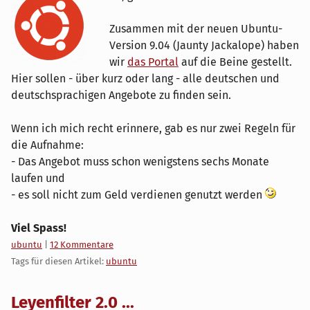
Zusammen mit der neuen Ubuntu-
Version 9.04 (Jaunty Jackalope) haben
wir
das Portal
auf die Beine gestellt.
Hier sollen - über kurz oder lang - alle deutschen und
deutschsprachigen Angebote zu finden sein.
Wenn ich mich recht erinnere, gab es nur zwei Regeln für
die Aufnahme:
- Das Angebot muss schon wenigstens sechs Monate
laufen und
- es soll nicht zum Geld verdienen genutzt werden
Viel Spass!
Kategorien:
ubuntu
|
12 Kommentare
Tags für diesen Artikel:
ubuntu
Leyenfilter 2.0 ...