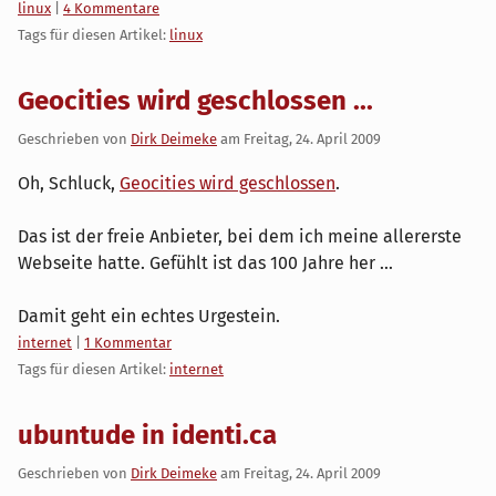
Kategorien:
linux
|
4 Kommentare
Tags für diesen Artikel:
linux
Geocities wird geschlossen ...
Geschrieben von
Dirk Deimeke
am
Freitag, 24. April 2009
Oh, Schluck,
Geocities wird geschlossen
.
Das ist der freie Anbieter, bei dem ich meine allererste
Webseite hatte. Gefühlt ist das 100 Jahre her ...
Damit geht ein echtes Urgestein.
Kategorien:
internet
|
1 Kommentar
Tags für diesen Artikel:
internet
ubuntude in identi.ca
Geschrieben von
Dirk Deimeke
am
Freitag, 24. April 2009