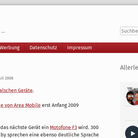
...
 Werbung
Datenschutz
Impressum
Seitenle
Allerle
uli 2008
falschen Geräte
.
e von Area Mobile
erst Anfang 2009
 das nächste Gerät ein
Motofone F3
wird. 300
by sprechen eine ebenso deutliche Sprache