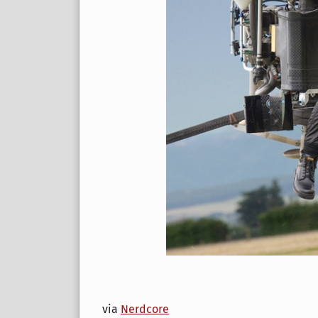
via
Nerdcore