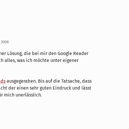
i 2008
ner Lösung, die bei mir den Google Reader
h alles, was ich möchte unter eigener
eds
ausgegeraben. Bis auf die Tatsache, dass
acht der einen sehr guten Eindruck und lässt
für mich unerlässlich.