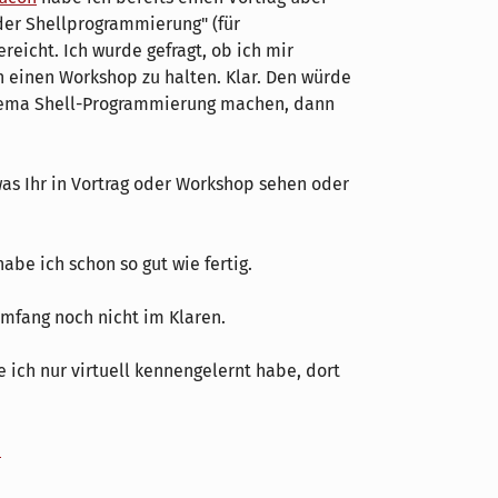
 der Shellprogrammierung" (für
ereicht. Ich wurde gefragt, ob ich mir
h einen Workshop zu halten. Klar. Den würde
hema Shell-Programmierung machen, dann
as Ihr in Vortrag oder Workshop sehen oder
abe ich schon so gut wie fertig.
mfang noch nicht im Klaren.
e ich nur virtuell kennengelernt habe, dort
u