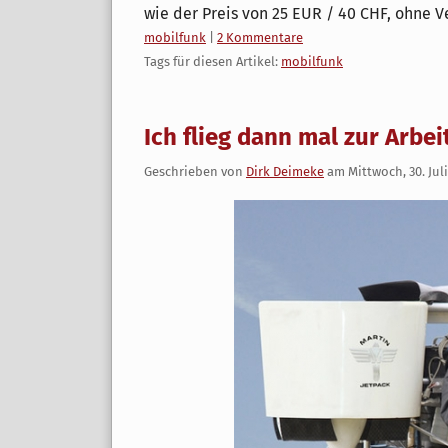
wie der Preis von 25 EUR / 40 CHF, ohne V
Kategorien:
mobilfunk
|
2 Kommentare
Tags für diesen Artikel:
mobilfunk
Ich flieg dann mal zur Arbeit 
Geschrieben von
Dirk Deimeke
am
Mittwoch, 30. Jul