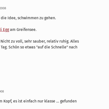
 2008
f die Idee, schwimmen zu gehen.
i Egg
am Greifensee.
Nicht zu voll, sehr sauber, relativ ruhig. Alles
 Tag. Schön so etwas "auf die Schnelle" nach
2008
opf, es ist einfach nur klasse ... gefunden