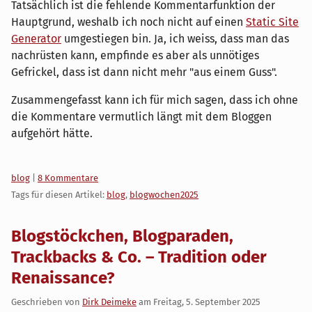
Tatsächlich ist die fehlende Kommentarfunktion der
Hauptgrund, weshalb ich noch nicht auf einen
Static Site
Generator
umgestiegen bin. Ja, ich weiss, dass man das
nachrüsten kann, empfinde es aber als unnötiges
Gefrickel, dass ist dann nicht mehr "aus einem Guss".
Zusammengefasst kann ich für mich sagen, dass ich ohne
die Kommentare vermutlich längt mit dem Bloggen
aufgehört hätte.
Kategorien:
blog
|
8 Kommentare
Tags für diesen Artikel:
blog
,
blogwochen2025
Blogstöckchen, Blogparaden,
Trackbacks & Co. – Tradition oder
Renaissance?
Geschrieben von
Dirk Deimeke
am
Freitag, 5. September 2025