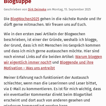
Blogsuppe
Geschrieben von
Dirk Deimeke
am
Montag, 15. September 2025
Die
BlogWochen2025
gehen in die nächste Runde und Ihr
dürft gerne mitmachen. Wir freuen uns auf Euch.
Wie in den ersten zwei Artikeln der Blogwochen
beschrieben, ist einer der Gründe, weshalb ich blogge,
der Grund, dass ich mit Menschen ins Gespräch kommen
und dass ich mich gerne austauschen möchte. Hier sind
noch einmal Links auf die beiden Artikel:
Warum bloggen
wir eigentlich immer noch?!
und
Bloggende und ihre
Motivation – Was uns antreibt
Meiner Erfahrung nach funktioniert der Austausch
schlechter, wenn man die Leserinnen und Leser bittet,
via E-Mail zu kommentieren. Es ist für mich wichtig, dass
ein eventueller Kommentar direkt beim Blogartikel
erscheint und dort auch von anderen gesehen und
wiederum kommentiert werden kann.