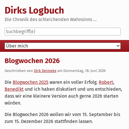
Skip
Dirks Logbuch
to
content
Die Chronik des schleichenden Wahnsinns ...
Navigation
Blogwochen 2026
Geschrieben von
Dirk Deimeke
am
Donnerstag, 18. Juni 2026
Die
Blogwochen 2025
waren ein voller Erfolg.
Robert
,
Benedikt
und ich haben diskutiert und uns entschieden,
dass wir eine kleinere Version auch gerne 2026 starten
würden.
Die Blogwochen 2026 wollen wir vom 15. September bis
zum 15. Dezember 2026 stattfinden lassen.