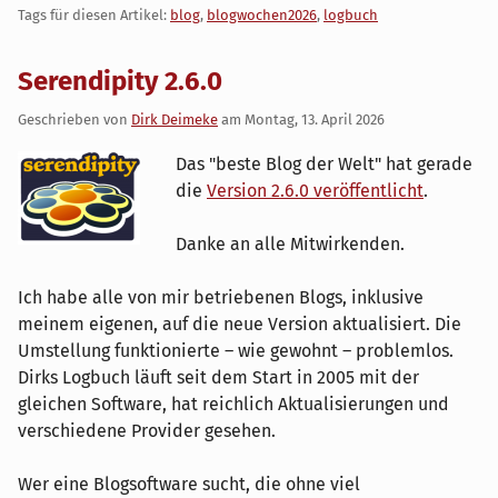
Tags für diesen Artikel:
blog
,
blogwochen2026
,
logbuch
Serendipity 2.6.0
Geschrieben von
Dirk Deimeke
am
Montag, 13. April 2026
Das "beste Blog der Welt" hat gerade
die
Version 2.6.0 veröffentlicht
.
Danke an alle Mitwirkenden.
Ich habe alle von mir betriebenen Blogs, inklusive
meinem eigenen, auf die neue Version aktualisiert. Die
Umstellung funktionierte – wie gewohnt – problemlos.
Dirks Logbuch läuft seit dem Start in 2005 mit der
gleichen Software, hat reichlich Aktualisierungen und
verschiedene Provider gesehen.
Wer eine Blogsoftware sucht, die ohne viel