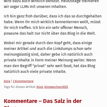
wird dazu auch wirklich benutzt. Heutzutage trainieren
wir sogar LLMs mit unseren Inhalten.
Ich bin ganz froh darüber, dass ich das so durchgehalten
habe. Wenn Ihr mich wirklich kennenlernen wollt, müsst
Ihr mich treffen. Ich bin ein sehr offener Mensch,
posaune das halt nur nicht über das Blog in die Welt.
Wobei mir gerade durch den Kopf geht, dass einige
meiner Artikel und auch die Linkdumps schon sehr
meinungslastig sind, daher gebe ich natürlich auch
private Inhalte in Form meiner Meinung weiter. Wenn
man den Begriff "privat" sehr weit fasst, hat das Blog
natürlich auch viele private Inhalte.
Kategorien:
blog
|
2 Kommentare
Tags für diesen Artikel:
blog
,
blogwochen2025
Kommentare – Das Salz in der