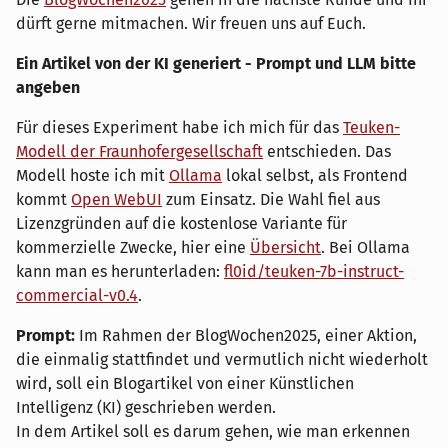
dürft gerne mitmachen. Wir freuen uns auf Euch.
Ein Artikel von der KI generiert - Prompt und LLM bitte
angeben
Für dieses Experiment habe ich mich für das
Teuken-
Modell der Fraunhofergesellschaft
entschieden. Das
Modell hoste ich mit
Ollama
lokal selbst, als Frontend
kommt
Open WebUI
zum Einsatz. Die Wahl fiel aus
Lizenzgründen auf die kostenlose Variante für
kommerzielle Zwecke, hier eine
Übersicht
. Bei Ollama
kann man es herunterladen:
fl0id/teuken-7b-instruct-
commercial-v0.4
.
Prompt:
Im Rahmen der BlogWochen2025, einer Aktion,
die einmalig stattfindet und vermutlich nicht wiederholt
wird, soll ein Blogartikel von einer Künstlichen
Intelligenz (KI) geschrieben werden.
In dem Artikel soll es darum gehen, wie man erkennen