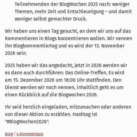
Teilnehmenden der BlogWochen 2025 nach: weniger
Themen, mehr Zeit und Entschleunigung – und damit
weniger selbst gemachter Druck.
Wir haben uns einen Tag gesucht, an dem wir uns auf das
Kommentieren in Blogs konzentrieren wollen. Wir nennen
ihn Blogkommentiertag und es wird der 13. November
2026 sein.
2025 haben wir das angedacht, jetzt in 2026 werden wir
es dann auch durchführen: Das Online-Treffen. Es wird
am 15. Dezember 2026 um 18:00 Uhr stattfinden. Den
Dienst werden wir noch nennen, inhaltlich geht es um
einen Rückblick auf die Blogwochen 2026.
Ihr seid herzlich eingeladen, mitzumachen oder anderen
von dieser Aktion zu erzählen. Hashtag ist
"#BlogWochen2026".
Kategorien:
blog
|
4 Kommentare