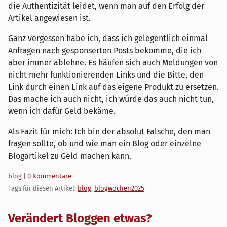
die Authentizität leidet, wenn man auf den Erfolg der
Artikel angewiesen ist.
Ganz vergessen habe ich, dass ich gelegentlich einmal
Anfragen nach gesponserten Posts bekomme, die ich
aber immer ablehne. Es häufen sich auch Meldungen von
nicht mehr funktionierenden Links und die Bitte, den
Link durch einen Link auf das eigene Produkt zu ersetzen.
Das mache ich auch nicht, ich würde das auch nicht tun,
wenn ich dafür Geld bekäme.
Als Fazit für mich: Ich bin der absolut Falsche, den man
fragen sollte, ob und wie man ein Blog oder einzelne
Blogartikel zu Geld machen kann.
Kategorien:
blog
|
0 Kommentare
Tags für diesen Artikel:
blog
,
blogwochen2025
Verändert Bloggen etwas?