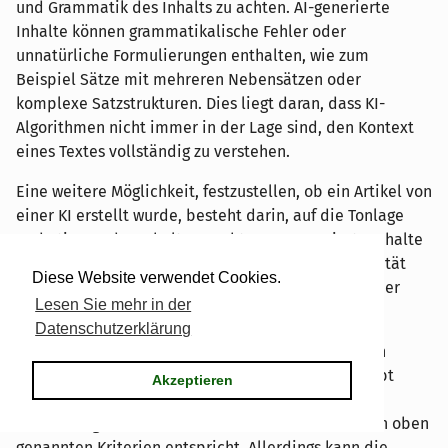
und Grammatik des Inhalts zu achten. AI-generierte
Inhalte können grammatikalische Fehler oder
unnatürliche Formulierungen enthalten, wie zum
Beispiel Sätze mit mehreren Nebensätzen oder
komplexe Satzstrukturen. Dies liegt daran, dass KI-
Algorithmen nicht immer in der Lage sind, den Kontext
eines Textes vollständig zu verstehen.
Eine weitere Möglichkeit, festzustellen, ob ein Artikel von
einer KI erstellt wurde, besteht darin, auf die Tonlage
und Stimme des Inhalts zu achten. AI-generierte Inhalte
können oft eine robotische oder maschinelle Qualität
Diese Website verwendet Cookies.
haben, da sie nicht in der Lage sind, Emotionen oder
Lesen Sie mehr in der
Nuancen wie Menschen zu vermitteln.
Datenschutzerklärung
Zu guter Letzt ist es wichtig zu beachten, dass auch
menschliche Autoren Fehler machen können. Es gibt
Akzeptieren
keine Garantie dafür, dass ein Artikel von einem
Menschen geschrieben wurde, nur weil er nicht den oben
genannten Kriterien entspricht. Allerdings kann die