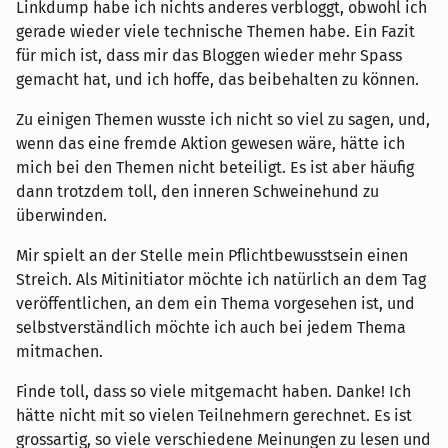
Linkdump habe ich nichts anderes verbloggt, obwohl ich
gerade wieder viele technische Themen habe. Ein Fazit
für mich ist, dass mir das Bloggen wieder mehr Spass
gemacht hat, und ich hoffe, das beibehalten zu können.
Zu einigen Themen wusste ich nicht so viel zu sagen, und,
wenn das eine fremde Aktion gewesen wäre, hätte ich
mich bei den Themen nicht beteiligt. Es ist aber häufig
dann trotzdem toll, den inneren Schweinehund zu
überwinden.
Mir spielt an der Stelle mein Pflichtbewusstsein einen
Streich. Als Mitinitiator möchte ich natürlich an dem Tag
veröffentlichen, an dem ein Thema vorgesehen ist, und
selbstverständlich möchte ich auch bei jedem Thema
mitmachen.
Finde toll, dass so viele mitgemacht haben. Danke! Ich
hätte nicht mit so vielen Teilnehmern gerechnet. Es ist
grossartig, so viele verschiedene Meinungen zu lesen und