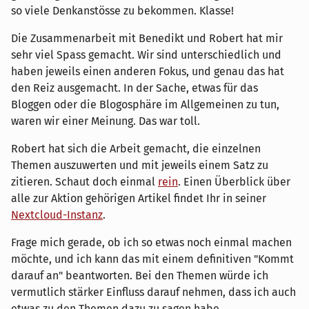
so viele Denkanstösse zu bekommen. Klasse!
Die Zusammenarbeit mit Benedikt und Robert hat mir
sehr viel Spass gemacht. Wir sind unterschiedlich und
haben jeweils einen anderen Fokus, und genau das hat
den Reiz ausgemacht. In der Sache, etwas für das
Bloggen oder die Blogosphäre im Allgemeinen zu tun,
waren wir einer Meinung. Das war toll.
Robert hat sich die Arbeit gemacht, die einzelnen
Themen auszuwerten und mit jeweils einem Satz zu
zitieren. Schaut doch einmal
rein
. Einen Überblick über
alle zur Aktion gehörigen Artikel findet Ihr in seiner
Nextcloud-Instanz
.
Frage mich gerade, ob ich so etwas noch einmal machen
möchte, und ich kann das mit einem definitiven "Kommt
darauf an" beantworten. Bei den Themen würde ich
vermutlich stärker Einfluss darauf nehmen, dass ich auch
etwas zu den Themen dazu zu sagen habe.