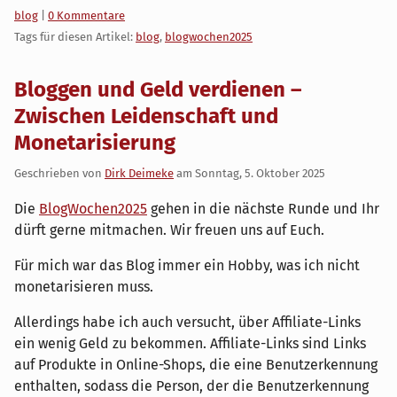
Kategorien:
blog
|
0 Kommentare
Tags für diesen Artikel:
blog
,
blogwochen2025
Bloggen und Geld verdienen –
Zwischen Leidenschaft und
Monetarisierung
Geschrieben von
Dirk Deimeke
am
Sonntag, 5. Oktober 2025
Die
BlogWochen2025
gehen in die nächste Runde und Ihr
dürft gerne mitmachen. Wir freuen uns auf Euch.
Für mich war das Blog immer ein Hobby, was ich nicht
monetarisieren muss.
Allerdings habe ich auch versucht, über Affiliate-Links
ein wenig Geld zu bekommen. Affiliate-Links sind Links
auf Produkte in Online-Shops, die eine Benutzerkennung
enthalten, sodass die Person, der die Benutzerkennung