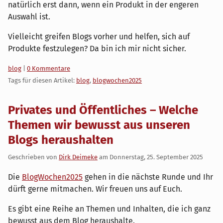
natürlich erst dann, wenn ein Produkt in der engeren
Auswahl ist.
Vielleicht greifen Blogs vorher und helfen, sich auf
Produkte festzulegen? Da bin ich mir nicht sicher.
Kategorien:
blog
|
0 Kommentare
Tags für diesen Artikel:
blog
,
blogwochen2025
Privates und Öffentliches – Welche
Themen wir bewusst aus unseren
Blogs heraushalten
Geschrieben von
Dirk Deimeke
am
Donnerstag, 25. September 2025
Die
BlogWochen2025
gehen in die nächste Runde und Ihr
dürft gerne mitmachen. Wir freuen uns auf Euch.
Es gibt eine Reihe an Themen und Inhalten, die ich ganz
bewusst aus dem Blog heraushalte.