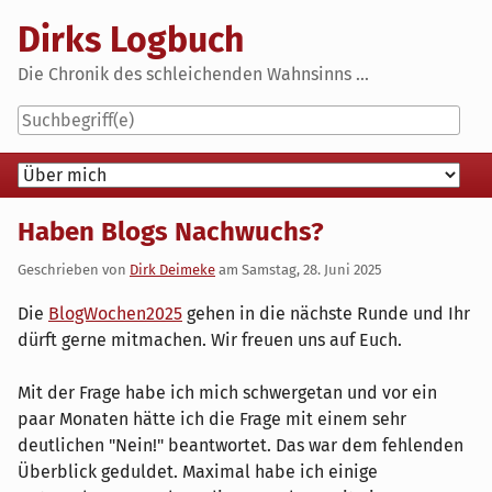
Skip
Dirks Logbuch
to
content
Die Chronik des schleichenden Wahnsinns ...
Navigation
Haben Blogs Nachwuchs?
Geschrieben von
Dirk Deimeke
am
Samstag, 28. Juni 2025
Die
BlogWochen2025
gehen in die nächste Runde und Ihr
dürft gerne mitmachen. Wir freuen uns auf Euch.
Mit der Frage habe ich mich schwergetan und vor ein
paar Monaten hätte ich die Frage mit einem sehr
deutlichen "Nein!" beantwortet. Das war dem fehlenden
Überblick geduldet. Maximal habe ich einige