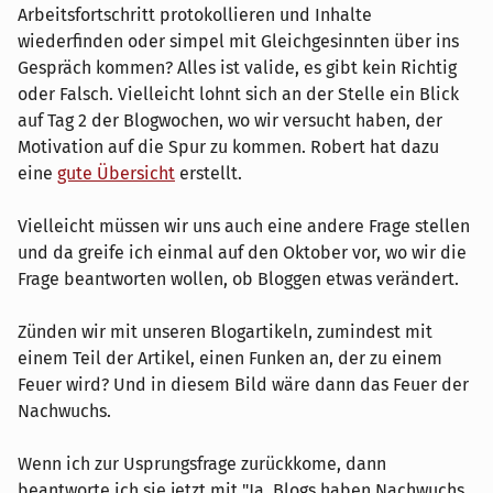
Arbeitsfortschritt protokollieren und Inhalte
wiederfinden oder simpel mit Gleichgesinnten über ins
Gespräch kommen? Alles ist valide, es gibt kein Richtig
oder Falsch. Vielleicht lohnt sich an der Stelle ein Blick
auf Tag 2 der Blogwochen, wo wir versucht haben, der
Motivation auf die Spur zu kommen. Robert hat dazu
eine
gute Übersicht
erstellt.
Vielleicht müssen wir uns auch eine andere Frage stellen
und da greife ich einmal auf den Oktober vor, wo wir die
Frage beantworten wollen, ob Bloggen etwas verändert.
Zünden wir mit unseren Blogartikeln, zumindest mit
einem Teil der Artikel, einen Funken an, der zu einem
Feuer wird? Und in diesem Bild wäre dann das Feuer der
Nachwuchs.
Wenn ich zur Usprungsfrage zurückkome, dann
beantworte ich sie jetzt mit "Ja, Blogs haben Nachwuchs.