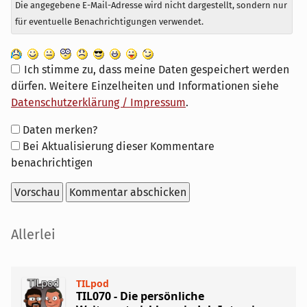
Die angegebene E-Mail-Adresse wird nicht dargestellt, sondern nur
für eventuelle Benachrichtigungen verwendet.
Ich stimme zu, dass meine Daten gespeichert werden
dürfen. Weitere Einzelheiten und Informationen siehe
Datenschutzerklärung / Impressum
.
Formular-
Daten merken?
Optionen
Bei Aktualisierung dieser Kommentare
benachrichtigen
Seitenleiste
Allerlei