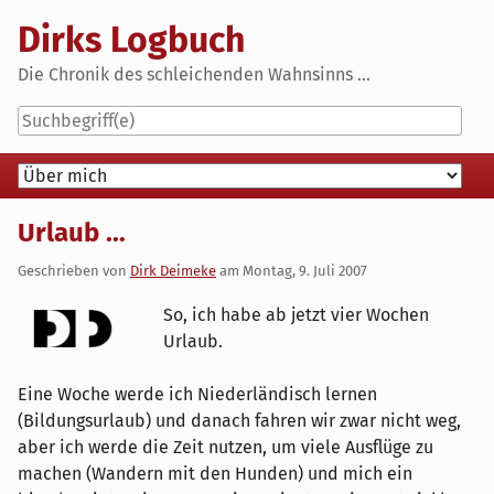
Skip
Dirks Logbuch
to
content
Die Chronik des schleichenden Wahnsinns ...
Navigation
Urlaub ...
Geschrieben von
Dirk Deimeke
am
Montag, 9. Juli 2007
So, ich habe ab jetzt vier Wochen
Urlaub.
Eine Woche werde ich Niederländisch lernen
(Bildungsurlaub) und danach fahren wir zwar nicht weg,
aber ich werde die Zeit nutzen, um viele Ausflüge zu
machen (Wandern mit den Hunden) und mich ein