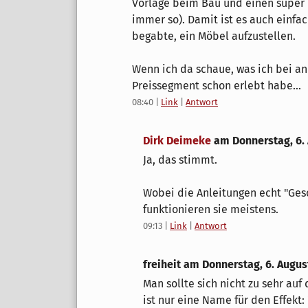
Vorlage beim Bau und einen super 
immer so). Damit ist es auch einfa
begabte, ein Möbel aufzustellen.
Wenn ich da schaue, was ich bei a
Preissegment schon erlebt habe...
08:40
|
Link
|
Antwort
Dirk Deimeke
am
Donnerstag, 6.
Ja, das stimmt.
Wobei die Anleitungen echt "Ge
funktionieren sie meistens.
09:13
|
Link
|
Antwort
freiheit am
Donnerstag, 6. Augus
Man sollte sich nicht zu sehr auf 
ist nur eine Name für den Effekt: