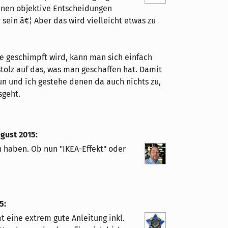
nnen objektive Entscheidungen
 sein â€¦ Aber das wird vielleicht etwas zu
œ geschimpft wird, kann man sich einfach
stolz auf das, was man geschaffen hat. Damit
un und ich gestehe denen da auch nichts zu,
sgeht.
ugust 2015
:
haben. Ob nun "IKEA-Effekt" oder
15
:
t eine extrem gute Anleitung inkl.