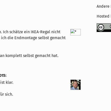
Andere 
Hosted
. Ich schätze ein IKEA-Regal nicht
l ich die Endmontage selbst gemacht
man komplett selbst gemacht hat.
015
:
st klar.
ür sich.