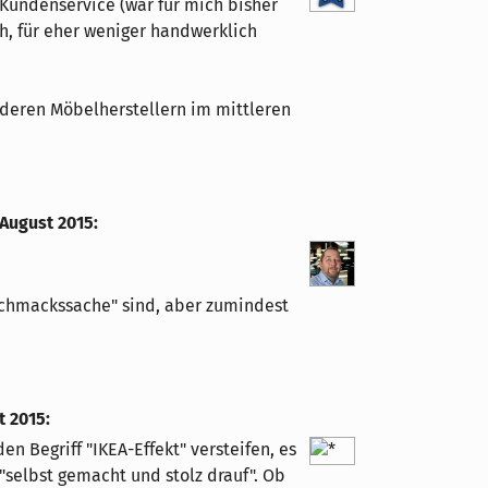
Kundenservice (war für mich bisher
ch, für eher weniger handwerklich
nderen Möbelherstellern im mittleren
 August 2015
:
schmackssache" sind, aber zumindest
t 2015
:
den Begriff "IKEA-Effekt" versteifen, es
 "selbst gemacht und stolz drauf". Ob