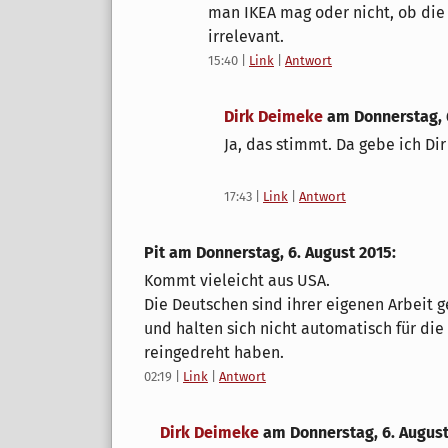
man IKEA mag oder nicht, ob die 
irrelevant.
15:40
|
Link
|
Antwort
Dirk Deimeke
am
Donnerstag, 
Ja, das stimmt. Da gebe ich Dir
17:43
|
Link
|
Antwort
Pit am
Donnerstag, 6. August 2015
:
Kommt vieleicht aus USA.
Die Deutschen sind ihrer eigenen Arbeit 
und halten sich nicht automatisch für di
reingedreht haben.
02:19
|
Link
|
Antwort
Dirk Deimeke
am
Donnerstag, 6. Augus