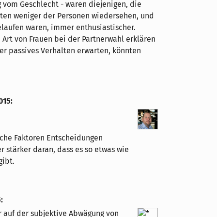
 vom Geschlecht - waren diejenigen, die
llten weniger der Personen wiedersehen, und
laufen waren, immer enthusiastischer.
 Art von Frauen bei der Partnerwahl erklären
her passives Verhalten erwarten, könnten
015
:
elche Faktoren Entscheidungen
 stärker daran, dass es so etwas wie
ibt.
5
:
r auf der subjektive Abwägung von