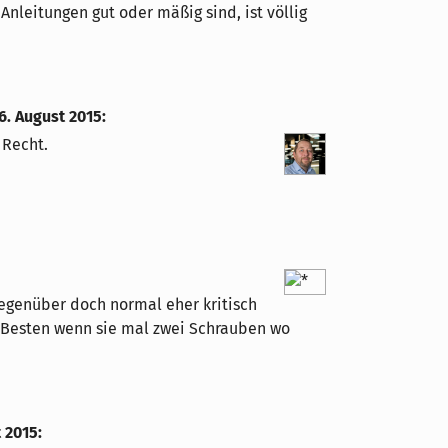
Anleitungen gut oder mäßig sind, ist völlig
6. August 2015
:
 Recht.
gegenüber doch normal eher kritisch
e Besten wenn sie mal zwei Schrauben wo
t 2015
: