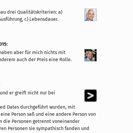
nau drei Qualitätskriterien: a)
Ausführung, c) Lebensdauer.
015
:
haben aber für mich nichts mit
nderem auch der Preis eine Rolle.
:
 und er greift nicht nur bei
eed Dates durchgeführt wurden, mit
s eine Person saß und eine andere Person von
en die Personen getrennt voneinander
eren Personen sie sympathisch fanden und