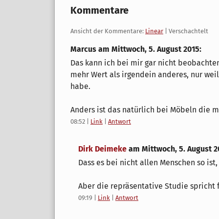
Kommentare
Ansicht der Kommentare:
Linear
| Verschachtelt
Marcus am
Mittwoch, 5. August 2015
:
Das kann ich bei mir gar nicht beobachten
mehr Wert als irgendein anderes, nur wei
habe.
Anders ist das natürlich bei Möbeln die 
08:52
|
Link
|
Antwort
Dirk Deimeke
am
Mittwoch, 5. August 2
Dass es bei nicht allen Menschen so ist, i
Aber die repräsentative Studie spricht f
09:19
|
Link
|
Antwort