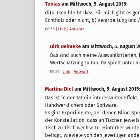
Tobias
am
Mittwoch, 5. August 2015
:
dito. Ikea bleibt Ikea. Für mich gibt es ge
Echtholz oder nicht, b) Verarbeitung und 
08:56
|
Link
|
Antwort
Dirk Deimeke
am
Mittwoch, 5. August 2
Das sind auch meine Auswahlkriterien, 
Wertschätzung zu tun. Da spielt unter a
09:21
|
Link
|
Antwort
Martina Diel
am
Mittwoch, 5. August 2015
Das ist in der Tat ein interessanter Effekt,
Handwerklichem oder Software.
Es gibt Experimente, bei denen Blind Sp
der Konstellation, dass an Tischen jeweil
Tisch zu Tisch wechselte. Hinterher wurd
befragt, wieviele von den jeweiligen and