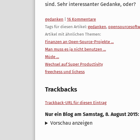
sind. Sehr interessanter Gedanke, oder?
Kategorien:
gedanken
|
16 Kommentare
Tags für diesen Artikel:
gedanken
,
opensourcesoftw
Artikel mit ähnlichen Themen:
Finanzen an Open-Source-Projekte ...
Man muss es ja nicht benutzen ...
Müde ...
Wechsel auf Super Productivity
freechess und lichess
Trackbacks
Trackback-URL für diesen Eintrag
Nur ein Blog
am
Samstag, 8. August 2015
Vorschau anzeigen