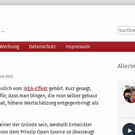
...
 Werbung
Datenschutz
Impressum
Seitenle
Allerle
ust 2015
eulich vom
IKEA-Effekt
gehört. Kurz gesagt,
afür, dass man Dingen, die man selber gebaut
hat, höhere Wertschätzung entgegenbringt als
einer der Gründe sein, weshalb Entwickler
von dem Prinzip Open Source so überzeugt