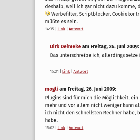
deshalb, weil ich gar nicht dazu komme, 
Werbefilter, Scriptblocker, Cookiekontro
müßte es sein.
14:35
|
Link
|
Antwort
Dirk Deimeke
am
Freitag, 26. Juni 2009
:
Das unterschreibe ich, allerdings setze 
15:21
|
Link
|
Antwort
mogli
am
Freitag, 26. Juni 2009
:
Plugins sind für mich die Möglichkeit, ei
mehr und vor allem nicht weniger kann als
ich nicht den schnellsten Rechner habe, bi
habe.
15:02
|
Link
|
Antwort