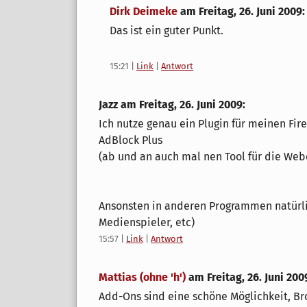
Dirk Deimeke
am
Freitag, 26. Juni 2009
:
Das ist ein guter Punkt.
15:21
|
Link
|
Antwort
Jazz am
Freitag, 26. Juni 2009
:
Ich nutze genau ein Plugin für meinen Fir
AdBlock Plus
(ab und an auch mal nen Tool für die Web
Ansonsten in anderen Programmen natürlic
Medienspieler, etc)
15:57
|
Link
|
Antwort
Mattias (ohne 'h')
am
Freitag, 26. Juni 200
Add-Ons sind eine schöne Möglichkeit, Br