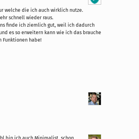
ur welche die ich auch wirklich nutze.
ehr schnell wieder raus.
s finde ich ziemlich gut, weil ich dadurch
nd es so erweitern kann wie ich das brauche
n Funktionen habe!
ahl bin ich auch Minimalist, schon