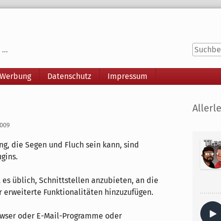
...
 Werbung
Datenschutz
Impressum
Seitenle
Allerle
2009
ng, die Segen und Fluch sein kann, sind
gins.
es üblich, Schnittstellen anzubieten, an die
 erweiterte Funktionalitäten hinzuzufügen.
Browser oder E-Mail-Programme oder