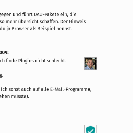
 gegen und führt DAU-Pakete ein, die
 so mehr übersicht schaffen. Der Hinweis
du ja Browser als Beispiel nennst.
2009
:
h finde Plugins nicht schlecht.
g.
il ich sonst auch auf alle E-Mail-Programme,
gehen müsste).