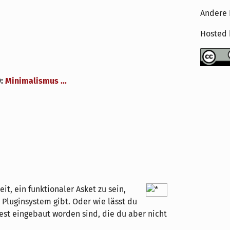
Andere 
Hosted
9
:
Minimalismus ...
it, ein funktionaler Asket zu sein,
 Pluginsystem gibt. Oder wie lässt du
est eingebaut worden sind, die du aber nicht