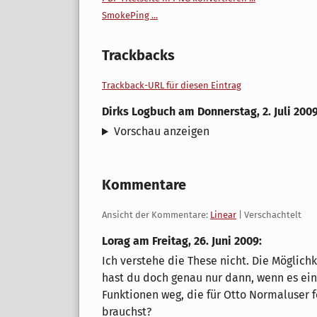
SmokePing ...
Trackbacks
Trackback-URL für diesen Eintrag
Dirks Logbuch
am
Donnerstag, 2. Juli 200
Vorschau anzeigen
Kommentare
Ansicht der Kommentare:
Linear
| Verschachtelt
Lorag am
Freitag, 26. Juni 2009
:
Ich verstehe die These nicht. Die Möglichke
hast du doch genau nur dann, wenn es ein
Funktionen weg, die für Otto Normaluser f
brauchst?