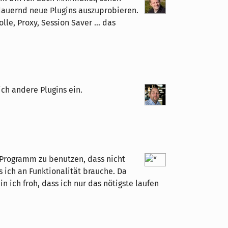
dauernd neue Plugins auszuprobieren.
lle, Proxy, Session Saver ... das
ich andere Plugins ein.
n Programm zu benutzen, dass nicht
 ich an Funktionalität brauche. Da
n ich froh, dass ich nur das nötigste laufen