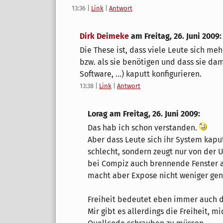
13:36
|
Link
|
Antwort
Dirk Deimeke
am
Freitag, 26. Juni 2009
:
Die These ist, dass viele Leute sich mehr
bzw. als sie benötigen und dass sie dam
Software, ...) kaputt konfigurieren.
13:38
|
Link
|
Antwort
Lorag am
Freitag, 26. Juni 2009
:
Das hab ich schon verstanden.
Aber dass Leute sich ihr System kaput
schlecht, sondern zeugt nur von der 
bei Compiz auch brennende Fenster a
macht aber Expose nicht weniger gen
Freiheit bedeutet eben immer auch di
Mir gibt es allerdings die Freiheit, m