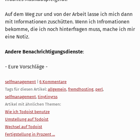
Auf dem Weg zur und von der Arbeit lasse ich mich dann
mit Informationen zuschütten. Wenn ich Infromationen
bekomme, die ich noch hinterfragen muss, mache ich mir
eine Notiz.
Andere Benachrichtigungsdienste
:
- Eure Vorschläge -
Kategorien:
selfmanagement
|
6 Kommentare
Tags für diesen Artikel:
allgemein
,
fremdhosting
,
perl
,
selfmanagement
,
tinytinyrss
Artikel mit ähnlichen Themen:
Wie ich Todoist benutze
Umstellung auf Todoist
Wechsel auf Todoist
Fertigstellung in Prozent ...