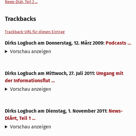
News-Diät, Teil 2 ...
Trackbacks
Trackback-URL für diesen Eintrag
Dirks Logbuch
am
Donnerstag, 12. März 2009
:
Podcasts ...
Vorschau anzeigen
Dirks Logbuch
am
Mittwoch, 27. Juli 2011
:
Umgang mit
der Informationsflut ...
Vorschau anzeigen
Dirks Logbuch
am
Dienstag, 1. November 2011
:
News-
DiÃ¤t, Teil 1 ...
Vorschau anzeigen