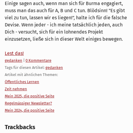
Einige sagen auch, wenn man sich für Burma engagiert,
muss man das auch für A, B und C tun. Blödsinn! "Es gibt
viel zu tun, lassen wir es liegen!", halte ich für die falsche
Devise. Wenn jeder - ich meine tatsächlich jeden, auch
Dich - versucht, sich für ein lohnendes Projekt
einzusetzen, ließe sich in dieser Welt einiges bewegen.
Lest das!
Kategorien:
gedanken
|
0 Kommentare
Tags für diesen Artikel:
gedanken
Artikel mit ähnlichen Themen:
Öffentliches Lernen
Zeit nehmen
Mein 2025, die positive Seite
Regelmässiger Newsletter?
Mein 2024, die positive Seite
Trackbacks