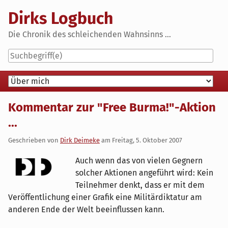
Skip
Dirks Logbuch
to
content
Die Chronik des schleichenden Wahnsinns ...
Navigation
Kommentar zur "Free Burma!"-Aktion
...
Geschrieben von
Dirk Deimeke
am
Freitag, 5. Oktober 2007
Auch wenn das von vielen Gegnern
solcher Aktionen angeführt wird: Kein
Teilnehmer denkt, dass er mit dem
Veröffentlichung einer Grafik eine Militärdiktatur am
anderen Ende der Welt beeinflussen kann.