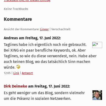
Trackback-URL für diesen Eintrag
Keine Trackbacks
Kommentare
Ansicht der Kommentare:
Linear
| Verschachtelt
Andreas am
Freitag, 17. Juni 2022
:
Taglines habe ich eigentlich noch nie gebraucht.
Bei XING ein paar berufliche Keywords, ok. Aber
Taglines, so wie du diese verwendest, nein. Habe aber
auch keinen Blog, wo das tatsächlich Sinn machen
würde.
12:05
|
Link
|
Antwort
Dirk Deimeke
am
Freitag, 17. Juni 2022
:
Es geht weniger um das Blog, sondern vielmehr
um die Präsenz in sozialen Netzwerken.