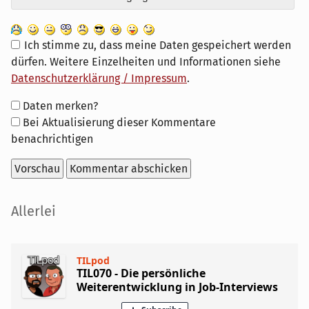
Ich stimme zu, dass meine Daten gespeichert werden
dürfen. Weitere Einzelheiten und Informationen siehe
Datenschutzerklärung / Impressum
.
Formular-
Daten merken?
Optionen
Bei Aktualisierung dieser Kommentare
benachrichtigen
Seitenleiste
Allerlei