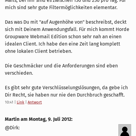
Mails, bei mir sind es zwischen 150 und 250 pro Tag. Für
mich sind sehr gute Filtermöglichkeiten elementar.
Das was Du mit "auf Augenhöhe von" beschreibst, deckt
sich mit Deinem Anwendungsfall. Für mich kommt Horde
Groupware Webmail Edition schon sehr nah an einen
idealen Client. Ich habe den eine Zeit lang komplett
ohne lokalen Client betrieben.
Die Geschmäcker und die Anforderungen sind eben
verschieden.
Es gibt sehr gute Verschlüsselungslösungen, da gebe ich
Dir Recht, sie haben nur nie den Durchbruch geschafft.
10:41
|
Link
|
Antwort
Martin am
Montag, 9. Juli 2012
:
@Dirk: