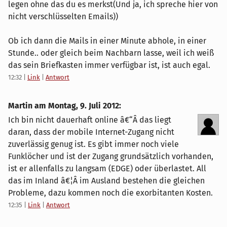
legen ohne das du es merkst(Und ja, ich spreche hier von
nicht verschlüsselten Emails))
Ob ich dann die Mails in einer Minute abhole, in einer
Stunde.. oder gleich beim Nachbarn lasse, weil ich weiß
das sein Briefkasten immer verfügbar ist, ist auch egal.
12:32
|
Link
|
Antwort
Martin am
Montag, 9. Juli 2012
:
Ich bin nicht dauerhaft online â€“Â das liegt
daran, dass der mobile Internet-Zugang nicht
zuverlässig genug ist. Es gibt immer noch viele
Funklöcher und ist der Zugang grundsätzlich vorhanden,
ist er allenfalls zu langsam (EDGE) oder überlastet. All
das im Inland â€¦Â im Ausland bestehen die gleichen
Probleme, dazu kommen noch die exorbitanten Kosten.
12:35
|
Link
|
Antwort