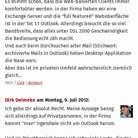
Es stimmt schon, dass die Web-basierten Clients immer
komfortabler werden. in der Firma haben wir eine
Exchange-Server und die "full featured" Weboberfläche
ist in der Tat 1:1 Outlook. Allerdings braucht die so viel
Bandbreite, dass alles unter DSL 2000 Geschwindigkeit
die Bedienung echt zäh macht.
Und auch beim Durchsuchen alter Mail (Stichwort:
archivierte Mails in Outlook) haben Desktop-Applikation
die Nase vorn.
Aber das ist im privaten Umfeld wahrscheinlich ziemlich
gleich...
08:11
|
Link
|
Antwort
Dirk Deimeke
am
Montag, 9. Juli 2012
:
Ich gebe Dir absolut Recht. Meine Aussage bezog
sich allerdings auf Privatpersonen, in der Firma
kommt "man" irgendwie nicht um Outlook herum.