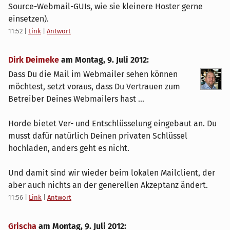
Source-Webmail-GUIs, wie sie kleinere Hoster gerne
einsetzen).
11:52
|
Link
|
Antwort
Dirk Deimeke
am
Montag, 9. Juli 2012
:
Dass Du die Mail im Webmailer sehen können
möchtest, setzt voraus, dass Du Vertrauen zum
Betreiber Deines Webmailers hast ...
Horde bietet Ver- und Entschlüsselung eingebaut an. Du
musst dafür natürlich Deinen privaten Schlüssel
hochladen, anders geht es nicht.
Und damit sind wir wieder beim lokalen Mailclient, der
aber auch nichts an der generellen Akzeptanz ändert.
11:56
|
Link
|
Antwort
Grischa
am
Montag, 9. Juli 2012
: