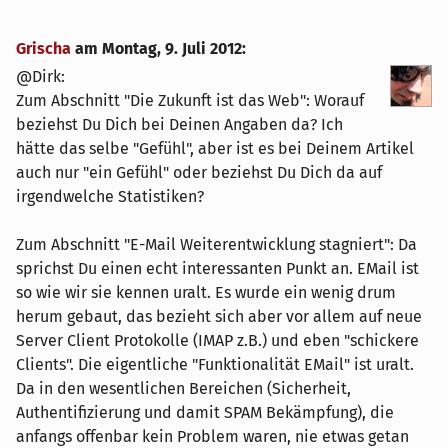
Grischa
am
Montag, 9. Juli 2012
:
@Dirk:
Zum Abschnitt "Die Zukunft ist das Web": Worauf
beziehst Du Dich bei Deinen Angaben da? Ich
hätte das selbe "Gefühl", aber ist es bei Deinem Artikel
auch nur "ein Gefühl" oder beziehst Du Dich da auf
irgendwelche Statistiken?
Zum Abschnitt "E-Mail Weiterentwicklung stagniert": Da
sprichst Du einen echt interessanten Punkt an. EMail ist
so wie wir sie kennen uralt. Es wurde ein wenig drum
herum gebaut, das bezieht sich aber vor allem auf neue
Server Client Protokolle (IMAP z.B.) und eben "schickere
Clients". Die eigentliche "Funktionalität EMail" ist uralt.
Da in den wesentlichen Bereichen (Sicherheit,
Authentifizierung und damit SPAM Bekämpfung), die
anfangs offenbar kein Problem waren, nie etwas getan