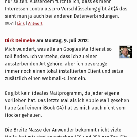
nur selten. Ausserdem fürchte ich, dass es mehr
Interessen contra als pro Verschlüsselung gibt â€¦Â das
sieht man ja auch bei anderen Datenverbindungen.
09:41
|
Link
|
Antwort
Dirk Deimeke
am
Montag, 9. Juli 2012
:
Mich wundert, was alle an Googles Maildienst so
toll finden. Ich verstehe, dass ich zu einer
aussterbenden Art gehöre, aber ich bevorzuge
immer noch einen lokal installierten Client und setze
zusätzlich einen Webmail-Client ein.
Es gibt kein ideales Mailprogramm, da jeder eigene
Vorlieben hat. Das letzte Mal als ich Apple Mail gesehen
habe (auf einem iBook G4) hat es mich auch nicht vom
Hocker gehauen.
Die Breite Masse der Anwender bekommt nicht viele