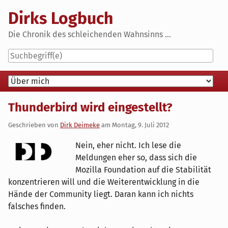
Skip
Dirks Logbuch
to
content
Die Chronik des schleichenden Wahnsinns ...
Navigation
Thunderbird wird eingestellt?
Geschrieben von
Dirk Deimeke
am
Montag, 9. Juli 2012
Nein, eher nicht. Ich lese die
Meldungen eher so, dass sich die
Mozilla Foundation auf die Stabilität
konzentrieren will und die Weiterentwicklung in die
Hände der Community liegt. Daran kann ich nichts
falsches finden.