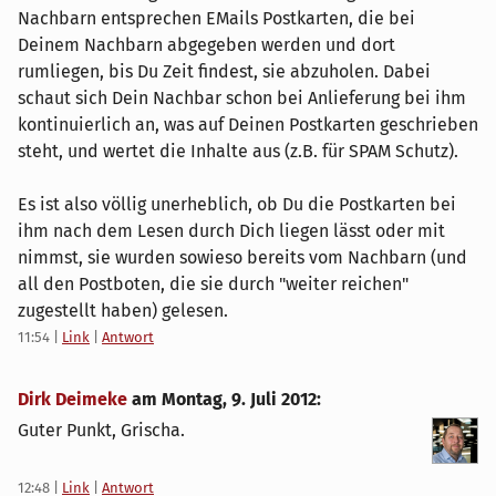
Nachbarn entsprechen EMails Postkarten, die bei
Deinem Nachbarn abgegeben werden und dort
rumliegen, bis Du Zeit findest, sie abzuholen. Dabei
schaut sich Dein Nachbar schon bei Anlieferung bei ihm
kontinuierlich an, was auf Deinen Postkarten geschrieben
steht, und wertet die Inhalte aus (z.B. für SPAM Schutz).
Es ist also völlig unerheblich, ob Du die Postkarten bei
ihm nach dem Lesen durch Dich liegen lässt oder mit
nimmst, sie wurden sowieso bereits vom Nachbarn (und
all den Postboten, die sie durch "weiter reichen"
zugestellt haben) gelesen.
11:54
|
Link
|
Antwort
Dirk Deimeke
am
Montag, 9. Juli 2012
:
Guter Punkt, Grischa.
12:48
|
Link
|
Antwort