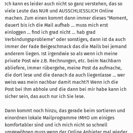
Ich kann es leider auch nicht so ganz verstehen, das so
viele Leute das NUR und AUSSCHLIESSLICH Online
machen. Zum einen kommt dann immer dieses "Moment,
dauert bis ich die Mail aufhab ... muss mich erst
einloggen ... find ich grad nicht ... hab grad
Verbindungsprobleme" oder sonstiges, dann ist da auch
immer der Fade Beigeschmack das die Mails bei jemand
anderem liegen. Ist irgendwie so als wenn ich meine
private Post wie z.B. Rechnungen, etc. beim Nachbarn
abliefere, immer rübergehe, meine Post da aufmache,
die dort lese und die danach da auch liegenlasse ... wer
weiss was mein nachbar damit macht?! Wenn ich die
Post bei Ihm abhole und die dann bei mir habe kann ich
sicher sein, das auch nur ich Sie lese.
Dann kommt noch hinzu, das gerade beim sortieren und
einordnen lokale Mailprogramme IMHO um einiges
komfortabler sind und ich mich nicht so schnell
umgewöhnen muss wenn der Online Anbieter mal wieder