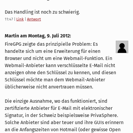
Das Handling ist noch zu schwierig.
11:47
|
Link
|
Antwort
Martin am
Montag, 9. Juli 2012
:
FireGPG zeigte das prinzipielle Problem: Es
handelte sich um eine Erweiterung für einen
Browser und nicht um eine Webmail-Funktion. Ein
Webmail-Anbieter kann verschlüsselte E-Mail nicht
anzeigen ohne den Schlüssel zu kennen, und diesen
Schlüssel möchte man dem Webmail-Anbieter
üblicherweise nicht anvertrauen müssen.
Die einzige Ausnahme, wo das funktioniert, sind
zertifizierte Anbieter für E-Mail mit elektronischer
Signatur, in der Schweiz beispielsweise PrivaSphere.
Solche Anbieter sind aber teuer und ihre GUIs erinnern
an die Anfangszeiten von Hotmail (oder gewisse Open