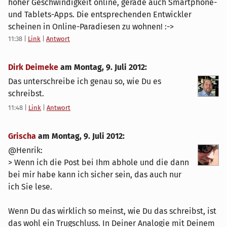
hoher Geschwindigkeit online, gerade auch Smartphone-
und Tablets-Apps. Die entsprechenden Entwickler
scheinen in Online-Paradiesen zu wohnen! :->
11:38
|
Link
|
Antwort
Dirk Deimeke
am
Montag, 9. Juli 2012
:
Das unterschreibe ich genau so, wie Du es
schreibst.
11:48
|
Link
|
Antwort
Grischa
am
Montag, 9. Juli 2012
:
@Henrik:
> Wenn ich die Post bei Ihm abhole und die dann
bei mir habe kann ich sicher sein, das auch nur
ich Sie lese.
Wenn Du das wirklich so meinst, wie Du das schreibst, ist
das wohl ein Trugschluss. In Deiner Analogie mit Deinem