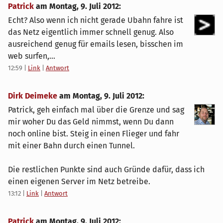
Patrick
am
Montag, 9. Juli 2012
:
Echt? Also wenn ich nicht gerade Ubahn fahre ist
das Netz eigentlich immer schnell genug. Also
ausreichend genug für emails lesen, bisschen im
web surfen,...
12:59
|
Link
|
Antwort
Dirk Deimeke
am
Montag, 9. Juli 2012
:
Patrick, geh einfach mal über die Grenze und sag
mir woher Du das Geld nimmst, wenn Du dann
noch online bist. Steig in einen Flieger und fahr
mit einer Bahn durch einen Tunnel.
Die restlichen Punkte sind auch Gründe dafür, dass ich
einen eigenen Server im Netz betreibe.
13:12
|
Link
|
Antwort
Patrick
am
Montag, 9. Juli 2012
: