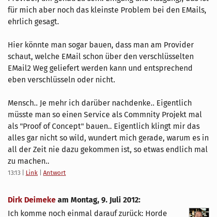
für mich aber noch das kleinste Problem bei den EMails,
ehrlich gesagt.
Hier könnte man sogar bauen, dass man am Provider
schaut, welche EMail schon über den verschlüsselten
EMail2 Weg geliefert werden kann und entsprechend
eben verschlüsseln oder nicht.
Mensch.. Je mehr ich darüber nachdenke.. Eigentlich
müsste man so einen Service als Commnity Projekt mal
als "Proof of Concept" bauen.. Eigentlich klingt mir das
alles gar nicht so wild, wundert mich gerade, warum es in
all der Zeit nie dazu gekommen ist, so etwas endlich mal
zu machen..
13:13
|
Link
|
Antwort
Dirk Deimeke
am
Montag, 9. Juli 2012
:
Ich komme noch einmal darauf zurück: Horde