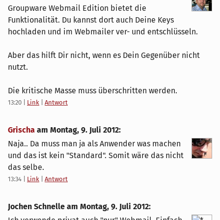
Groupware Webmail Edition bietet die
Funktionalität. Du kannst dort auch Deine Keys
hochladen und im Webmailer ver- und entschlüsseln.
Aber das hilft Dir nicht, wenn es Dein Gegenüber nicht
nutzt.
Die kritische Masse muss überschritten werden.
13:20
|
Link
|
Antwort
Grischa
am
Montag, 9. Juli 2012
:
Naja.. Da muss man ja als Anwender was machen
und das ist kein "Standard". Somit wäre das nicht
das selbe.
13:34
|
Link
|
Antwort
Jochen Schnelle am
Montag, 9. Juli 2012
: