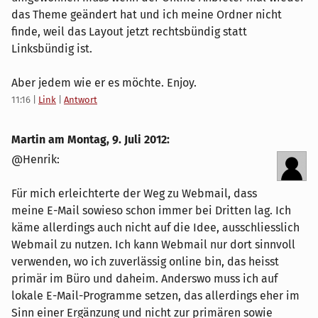
das Theme geändert hat und ich meine Ordner nicht
finde, weil das Layout jetzt rechtsbündig statt
Linksbündig ist.
Aber jedem wie er es möchte. Enjoy.
11:16
|
Link
|
Antwort
Martin am
Montag, 9. Juli 2012
:
@Henrik:
Für mich erleichterte der Weg zu Webmail, dass
meine E-Mail sowieso schon immer bei Dritten lag. Ich
käme allerdings auch nicht auf die Idee, ausschliesslich
Webmail zu nutzen. Ich kann Webmail nur dort sinnvoll
verwenden, wo ich zuverlässig online bin, das heisst
primär im Büro und daheim. Anderswo muss ich auf
lokale E-Mail-Programme setzen, das allerdings eher im
Sinn einer Ergänzung und nicht zur primären sowie