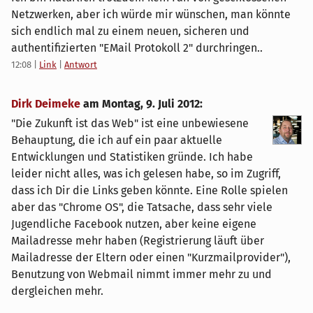
Netzwerken, aber ich würde mir wünschen, man könnte
sich endlich mal zu einem neuen, sicheren und
authentifizierten "EMail Protokoll 2" durchringen..
12:08
|
Link
|
Antwort
Dirk Deimeke
am
Montag, 9. Juli 2012
:
"Die Zukunft ist das Web" ist eine unbewiesene
Behauptung, die ich auf ein paar aktuelle
Entwicklungen und Statistiken gründe. Ich habe
leider nicht alles, was ich gelesen habe, so im Zugriff,
dass ich Dir die Links geben könnte. Eine Rolle spielen
aber das "Chrome OS", die Tatsache, dass sehr viele
Jugendliche Facebook nutzen, aber keine eigene
Mailadresse mehr haben (Registrierung läuft über
Mailadresse der Eltern oder einen "Kurzmailprovider"),
Benutzung von Webmail nimmt immer mehr zu und
dergleichen mehr.