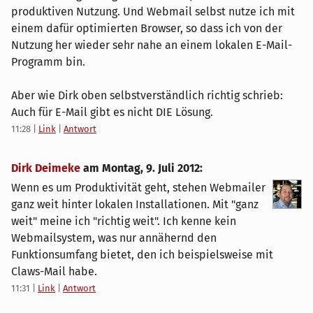
produktiven Nutzung. Und Webmail selbst nutze ich mit
einem dafür optimierten Browser, so dass ich von der
Nutzung her wieder sehr nahe an einem lokalen E-Mail-
Programm bin.
Aber wie Dirk oben selbstverständlich richtig schrieb:
Auch für E-Mail gibt es nicht DIE Lösung.
11:28
|
Link
|
Antwort
Dirk Deimeke
am
Montag, 9. Juli 2012
:
Wenn es um Produktivität geht, stehen Webmailer
ganz weit hinter lokalen Installationen. Mit "ganz
weit" meine ich "richtig weit". Ich kenne kein
Webmailsystem, was nur annähernd den
Funktionsumfang bietet, den ich beispielsweise mit
Claws-Mail habe.
11:31
|
Link
|
Antwort