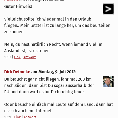
Guter Hinweis!
Vielleicht sollte ich wieder mal in den Urlaub
fliegen.. Mein letzter ist zu lange her, um das beurteilen
zu können.
Nein, du hast natürlich Recht. Wenn jemand viel im
Ausland ist, ist es teuer.
13:13
|
Link
|
Antwort
Dirk Deimeke
am
Montag, 9. Juli 2012
:
Du brauchst gar nicht fliegen, fahr mal 200 km
nach Süden, dann bist Du sogar ausserhalb der
EU und dann wird es für Dich richtig teuer.
Oder besuche einfach mal Leute auf dem Land, dann hat
es sich auch mit Internet.
13:21
|
Link
|
Antwort