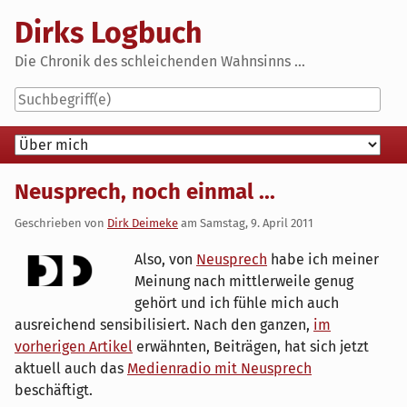
Skip
Dirks Logbuch
to
content
Die Chronik des schleichenden Wahnsinns ...
Navigation
Neusprech, noch einmal ...
Geschrieben von
Dirk Deimeke
am
Samstag, 9. April 2011
Also, von
Neusprech
habe ich meiner
Meinung nach mittlerweile genug
gehört und ich fühle mich auch
ausreichend sensibilisiert. Nach den ganzen,
im
vorherigen Artikel
erwähnten, Beiträgen, hat sich jetzt
aktuell auch das
Medienradio mit Neusprech
beschäftigt.