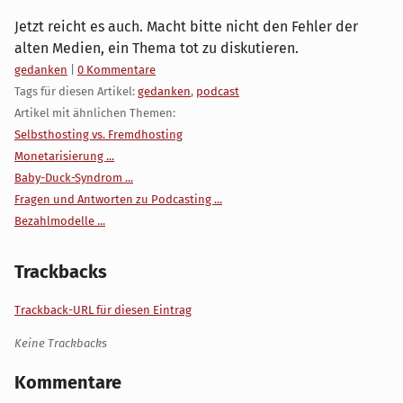
Jetzt reicht es auch. Macht bitte nicht den Fehler der
alten Medien, ein Thema tot zu diskutieren.
Kategorien:
gedanken
|
0 Kommentare
Tags für diesen Artikel:
gedanken
,
podcast
Artikel mit ähnlichen Themen:
Selbsthosting vs. Fremdhosting
Monetarisierung ...
Baby-Duck-Syndrom ...
Fragen und Antworten zu Podcasting ...
Bezahlmodelle ...
Trackbacks
Trackback-URL für diesen Eintrag
Keine Trackbacks
Kommentare