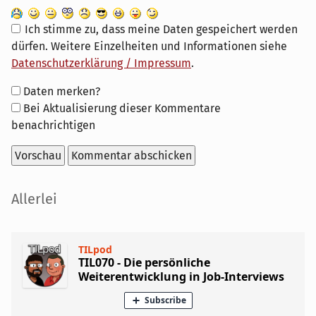
Ich stimme zu, dass meine Daten gespeichert werden
dürfen. Weitere Einzelheiten und Informationen siehe
Datenschutzerklärung / Impressum
.
Formular-
Daten merken?
Optionen
Bei Aktualisierung dieser Kommentare
benachrichtigen
Seitenleiste
Allerlei