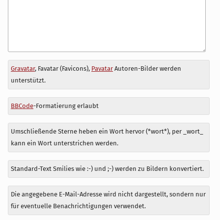
Antwort
Gravatar
, Favatar (Favicons),
Pavatar
Autoren-Bilder werden
zu
unterstützt.
BBCode
-Formatierung erlaubt
Umschließende Sterne heben ein Wort hervor (*wort*), per _wort_
kann ein Wort unterstrichen werden.
Standard-Text Smilies wie :-) und ;-) werden zu Bildern konvertiert.
Die angegebene E-Mail-Adresse wird nicht dargestellt, sondern nur
für eventuelle Benachrichtigungen verwendet.