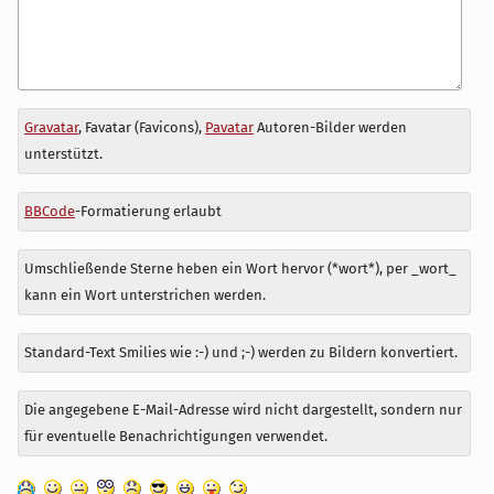
Antwort
Gravatar
, Favatar (Favicons),
Pavatar
Autoren-Bilder werden
zu
unterstützt.
BBCode
-Formatierung erlaubt
Umschließende Sterne heben ein Wort hervor (*wort*), per _wort_
kann ein Wort unterstrichen werden.
Standard-Text Smilies wie :-) und ;-) werden zu Bildern konvertiert.
Die angegebene E-Mail-Adresse wird nicht dargestellt, sondern nur
für eventuelle Benachrichtigungen verwendet.