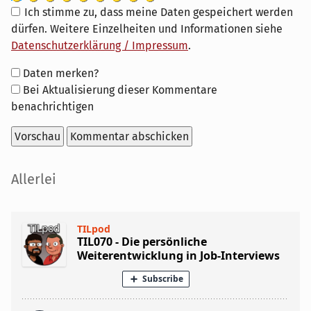
Ich stimme zu, dass meine Daten gespeichert werden
dürfen. Weitere Einzelheiten und Informationen siehe
Datenschutzerklärung / Impressum
.
Formular-
Daten merken?
Optionen
Bei Aktualisierung dieser Kommentare
benachrichtigen
Seitenleiste
Allerlei