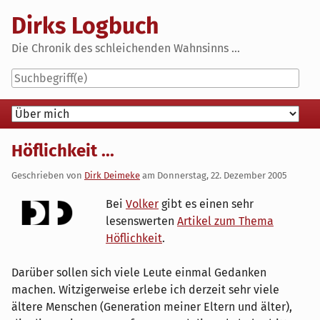
Skip
Dirks Logbuch
to
content
Die Chronik des schleichenden Wahnsinns ...
Navigation
Höflichkeit ...
Geschrieben von
Dirk Deimeke
am
Donnerstag, 22. Dezember 2005
Bei
Volker
gibt es einen sehr
lesenswerten
Artikel zum Thema
Höflichkeit
.
Darüber sollen sich viele Leute einmal Gedanken
machen. Witzigerweise erlebe ich derzeit sehr viele
ältere Menschen (Generation meiner Eltern und älter),