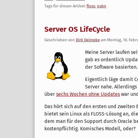
Tags für diesen Artikel:
floss
,
osbn
Server OS LifeCycle
Geschrieben von
Dirk Deimeke
am
Montag, 10. Febr
Meine Server laufen seit
gab es ordentlich Upda
der Software basierten.
Eigentlich läge damit C
Server nahe. Allerdings
über
sechs Wochen ohne Updates
war und
Das hört sich auf den ersten und zweiten B
bietet sein Linux als FLOSS-Lösung an, die
dem man für den Support durch Oracle bez
kostenpflichtig. Komisches Modell, oder?