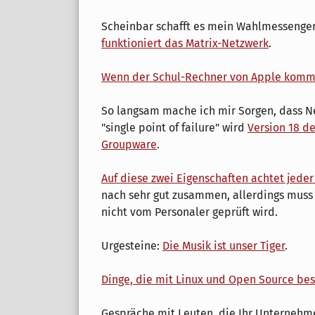
Scheinbar schafft es mein Wahlmessenger
funktioniert das Matrix-Netzwerk
.
Wenn der Schul-Rechner von Apple komm
So langsam mache ich mir Sorgen, dass Ne
"single point of failure" wird
Version 18 d
Groupware
.
Auf diese zwei Eigenschaften achtet jeder
nach sehr gut zusammen, allerdings muss
nicht vom Personaler geprüft wird.
Urgesteine:
Die Musik ist unser Tiger
.
Dinge, die mit Linux und Open Source be
Gespräche mit Leuten, die Ihr Unternehme