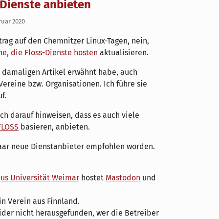
-Dienste anbieten
ruar 2020
trag auf den Chemnitzer Linux-Tagen, nein,
ne, die Floss-Dienste hosten
aktualisieren.
im damaligen Artikel erwähnt habe, auch
 Vereine bzw. Organisationen. Ich führe sie
f.
ich darauf hinweisen, dass es auch viele
FLOSS
basieren, anbieten.
aar neue Dienstanbieter empfohlen worden.
us Universität Weimar
hostet
Mastodon
und
ein Verein aus Finnland.
ider nicht herausgefunden, wer die Betreiber