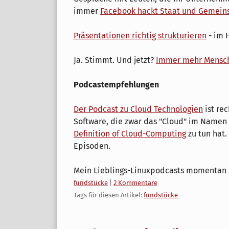
immer
Facebook hackt Staat und Gemein
Präsentationen richtig strukturieren
- im 
Ja. Stimmt. Und jetzt?
Immer mehr Mensch
Podcastempfehlungen
Der Podcast zu Cloud Technologien
ist re
Software, die zwar das "Cloud" im Namen 
Definition of Cloud-Computing
zu tun hat.
Episoden.
Mein Lieblings-Linuxpodcasts momentan 
Kategorien:
fundstücke
|
2 Kommentare
Tags für diesen Artikel:
fundstücke