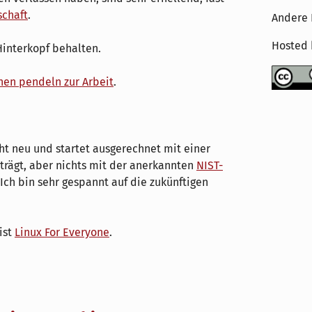
schaft
.
Andere 
Hosted
Hinterkopf behalten.
en pendeln zur Arbeit
.
cht neu und startet ausgerechnet mit einer
trägt, aber nichts mit der anerkannten
NIST-
 Ich bin sehr gespannt auf die zukünftigen
ist
Linux For Everyone
.