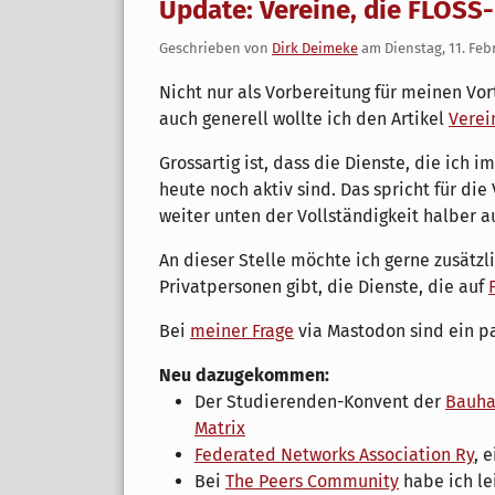
Update: Vereine, die FLOSS
Geschrieben von
Dirk Deimeke
am
Dienstag, 11. Feb
Nicht nur als Vorbereitung für meinen Vor
auch generell wollte ich den Artikel
Verei
Grossartig ist, dass die Dienste, die ich 
heute noch aktiv sind. Das spricht für die
weiter unten der Vollständigkeit halber au
An dieser Stelle möchte ich gerne zusätzl
Privatpersonen gibt, die Dienste, die auf
Bei
meiner Frage
via Mastodon sind ein p
Neu dazugekommen:
Der Studierenden-Konvent der
Bauha
Matrix
Federated Networks Association Ry
, 
Bei
The Peers Community
habe ich le