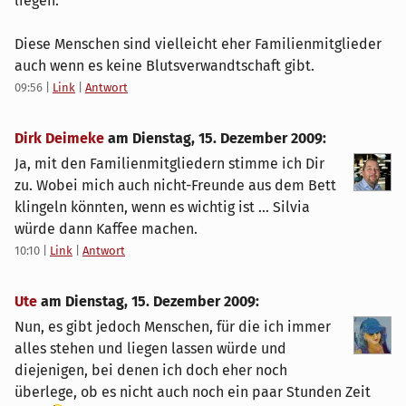
liegen.
Diese Menschen sind vielleicht eher Familienmitglieder
auch wenn es keine Blutsverwandtschaft gibt.
09:56
|
Link
|
Antwort
Dirk Deimeke
am
Dienstag, 15. Dezember 2009
:
Ja, mit den Familienmitgliedern stimme ich Dir
zu. Wobei mich auch nicht-Freunde aus dem Bett
klingeln könnten, wenn es wichtig ist ... Silvia
würde dann Kaffee machen.
10:10
|
Link
|
Antwort
Ute
am
Dienstag, 15. Dezember 2009
:
Nun, es gibt jedoch Menschen, für die ich immer
alles stehen und liegen lassen würde und
diejenigen, bei denen ich doch eher noch
überlege, ob es nicht auch noch ein paar Stunden Zeit