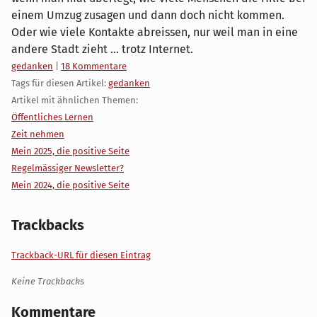
einem Umzug zusagen und dann doch nicht kommen.
Oder wie viele Kontakte abreissen, nur weil man in eine
andere Stadt zieht ... trotz Internet.
Kategorien:
gedanken
|
18 Kommentare
Tags für diesen Artikel:
gedanken
Artikel mit ähnlichen Themen:
Öffentliches Lernen
Zeit nehmen
Mein 2025, die positive Seite
Regelmässiger Newsletter?
Mein 2024, die positive Seite
Trackbacks
Trackback-URL für diesen Eintrag
Keine Trackbacks
Kommentare