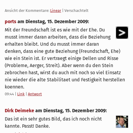
Ansicht der Kommentare:
Linear
| Verschachtelt
ports
am
Dienstag, 15. Dezember 2009
:
Mit der Freundschaft ist es wie mit der Ehe. Du
musst immer daran arbeiten, dass die Beziehung
erhalten bleibt. Und du musst immer daran
denken, dass eine gute Beziehung (Freundschaft, Ehe)
wie ein Stein ist. Er vertraegt einige Dellen und Risse
(Probleme, Aerger, Streit). Aber wenn du den Stein
zebrochen hast, wirst du auch mit noch so viel Einsatz
nie wieder die alte Stabilitaet und Festigkeit herstellen
koennen.
09:44
|
Link
|
Antwort
Dirk Deimeke
am
Dienstag, 15. Dezember 2009
:
Das ist ein sehr gutes Bild, das ich noch nicht
kannte. Passt! Danke.