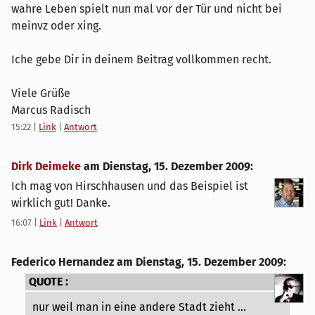
wahre Leben spielt nun mal vor der Tür und nicht bei
meinvz oder xing.
Iche gebe Dir in deinem Beitrag vollkommen recht.
Viele Grüße
Marcus Radisch
15:22
|
Link
|
Antwort
Dirk Deimeke
am
Dienstag, 15. Dezember 2009
:
Ich mag von Hirschhausen und das Beispiel ist
wirklich gut! Danke.
16:07
|
Link
|
Antwort
Federico Hernandez am
Dienstag, 15. Dezember 2009
:
QUOTE :
nur weil man in eine andere Stadt zieht ...