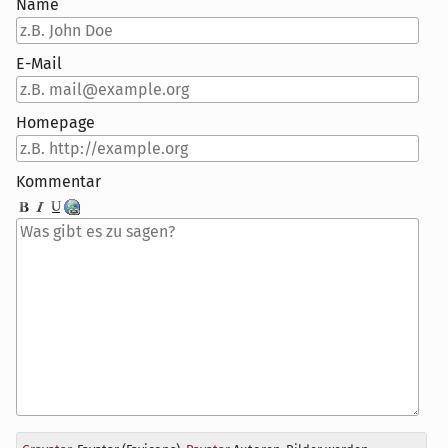
Name
E-Mail
Homepage
Kommentar
Antwort