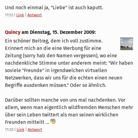
Und noch einmal ja, "Liebe" ist auch kaputt.
11:12
|
Link
|
Antwort
Quincy
am
Dienstag, 15. Dezember 2009
:
Ein schöner Beitrag, dem ich voll zustimme.
Erinnert mich an die eine Werbung für eine
Zeitung (sorry hab den Namen vergessen), wo eine
nachdenkliche Stimme unter anderem meint: "Wir haben
soviele "Freunde" in irgendwelchen virtuellen
Netzwerken, dass wir uns für die echten einen neuen
Begriffe ausdenken müssen." Oder so ähnlich.
Darüber sollten manche von uns mal nachdenken. Vor
allem, wenn man eigentlich wildfremden Menschen mehr
über sein Leben twittert als man seinen wirklichen
Freunden mitteilt ...
11:33
|
Link
|
Antwort