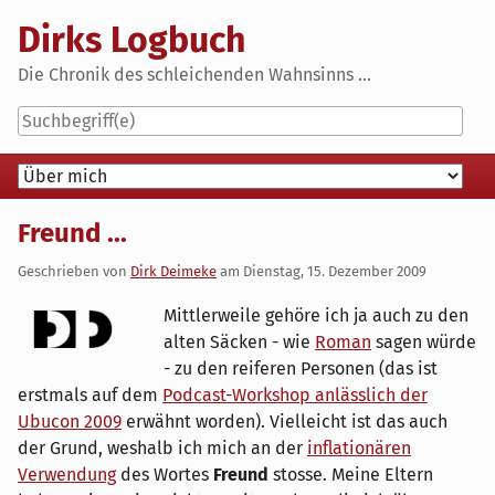
Skip
Dirks Logbuch
to
content
Die Chronik des schleichenden Wahnsinns ...
Navigation
Freund ...
Geschrieben von
Dirk Deimeke
am
Dienstag, 15. Dezember 2009
Mittlerweile gehöre ich ja auch zu den
alten Säcken - wie
Roman
sagen würde
- zu den reiferen Personen (das ist
erstmals auf dem
Podcast-Workshop anlässlich der
Ubucon 2009
erwähnt worden). Vielleicht ist das auch
der Grund, weshalb ich mich an der
inflationären
Verwendung
des Wortes
Freund
stosse. Meine Eltern