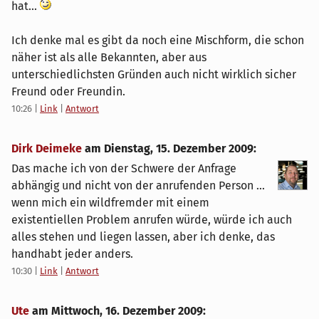
hat...
Ich denke mal es gibt da noch eine Mischform, die schon
näher ist als alle Bekannten, aber aus
unterschiedlichsten Gründen auch nicht wirklich sicher
Freund oder Freundin.
10:26
|
Link
|
Antwort
Dirk Deimeke
am
Dienstag, 15. Dezember 2009
:
Das mache ich von der Schwere der Anfrage
abhängig und nicht von der anrufenden Person ...
wenn mich ein wildfremder mit einem
existentiellen Problem anrufen würde, würde ich auch
alles stehen und liegen lassen, aber ich denke, das
handhabt jeder anders.
10:30
|
Link
|
Antwort
Ute
am
Mittwoch, 16. Dezember 2009
: