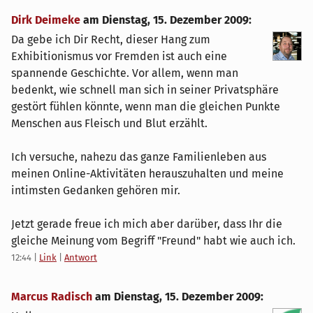
Dirk Deimeke
am
Dienstag, 15. Dezember 2009
:
Da gebe ich Dir Recht, dieser Hang zum
Exhibitionismus vor Fremden ist auch eine
spannende Geschichte. Vor allem, wenn man
bedenkt, wie schnell man sich in seiner Privatsphäre
gestört fühlen könnte, wenn man die gleichen Punkte
Menschen aus Fleisch und Blut erzählt.
Ich versuche, nahezu das ganze Familienleben aus
meinen Online-Aktivitäten herauszuhalten und meine
intimsten Gedanken gehören mir.
Jetzt gerade freue ich mich aber darüber, dass Ihr die
gleiche Meinung vom Begriff "Freund" habt wie auch ich.
12:44
|
Link
|
Antwort
Marcus Radisch
am
Dienstag, 15. Dezember 2009
: