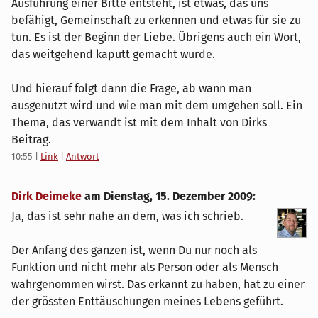
Ausführung einer Bitte entsteht, ist etwas, das uns
befähigt, Gemeinschaft zu erkennen und etwas für sie zu
tun. Es ist der Beginn der Liebe. Übrigens auch ein Wort,
das weitgehend kaputt gemacht wurde.
Und hierauf folgt dann die Frage, ab wann man
ausgenutzt wird und wie man mit dem umgehen soll. Ein
Thema, das verwandt ist mit dem Inhalt von Dirks
Beitrag.
10:55
|
Link
|
Antwort
Dirk Deimeke
am
Dienstag, 15. Dezember 2009
:
Ja, das ist sehr nahe an dem, was ich schrieb.
Der Anfang des ganzen ist, wenn Du nur noch als
Funktion und nicht mehr als Person oder als Mensch
wahrgenommen wirst. Das erkannt zu haben, hat zu einer
der grössten Enttäuschungen meines Lebens geführt.