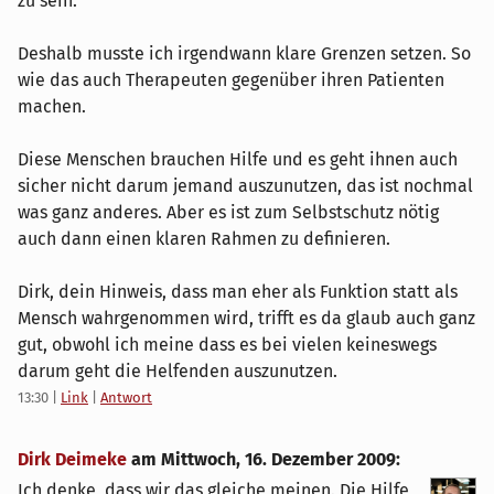
zu sein.
Deshalb musste ich irgendwann klare Grenzen setzen. So
wie das auch Therapeuten gegenüber ihren Patienten
machen.
Diese Menschen brauchen Hilfe und es geht ihnen auch
sicher nicht darum jemand auszunutzen, das ist nochmal
was ganz anderes. Aber es ist zum Selbstschutz nötig
auch dann einen klaren Rahmen zu definieren.
Dirk, dein Hinweis, dass man eher als Funktion statt als
Mensch wahrgenommen wird, trifft es da glaub auch ganz
gut, obwohl ich meine dass es bei vielen keineswegs
darum geht die Helfenden auszunutzen.
13:30
|
Link
|
Antwort
Dirk Deimeke
am
Mittwoch, 16. Dezember 2009
:
Ich denke, dass wir das gleiche meinen. Die Hilfe