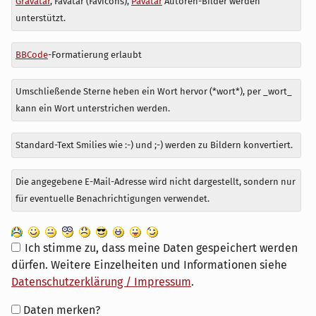
Gravatar
, Favatar (Favicons),
Pavatar
Autoren-Bilder werden
zu
unterstützt.
BBCode
-Formatierung erlaubt
Umschließende Sterne heben ein Wort hervor (*wort*), per _wort_
kann ein Wort unterstrichen werden.
Standard-Text Smilies wie :-) und ;-) werden zu Bildern konvertiert.
Die angegebene E-Mail-Adresse wird nicht dargestellt, sondern nur
für eventuelle Benachrichtigungen verwendet.
Ich stimme zu, dass meine Daten gespeichert werden
dürfen. Weitere Einzelheiten und Informationen siehe
Datenschutzerklärung / Impressum
.
Formular-
Daten merken?