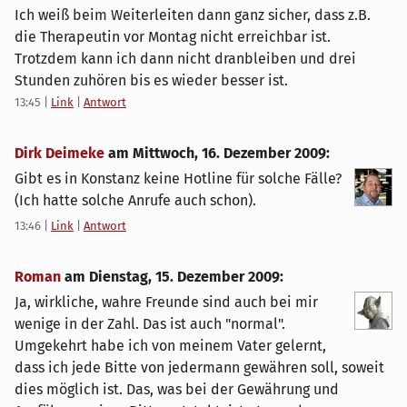
Ich weiß beim Weiterleiten dann ganz sicher, dass z.B.
die Therapeutin vor Montag nicht erreichbar ist.
Trotzdem kann ich dann nicht dranbleiben und drei
Stunden zuhören bis es wieder besser ist.
13:45
|
Link
|
Antwort
Dirk Deimeke
am
Mittwoch, 16. Dezember 2009
:
Gibt es in Konstanz keine Hotline für solche Fälle?
(Ich hatte solche Anrufe auch schon).
13:46
|
Link
|
Antwort
Roman
am
Dienstag, 15. Dezember 2009
:
Ja, wirkliche, wahre Freunde sind auch bei mir
wenige in der Zahl. Das ist auch "normal".
Umgekehrt habe ich von meinem Vater gelernt,
dass ich jede Bitte von jedermann gewähren soll, soweit
dies möglich ist. Das, was bei der Gewährung und