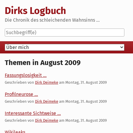
Skip
Dirks Logbuch
to
content
Die Chronik des schleichenden Wahnsinns ...
Navigation
Themen in August 2009
Fassungslosigkeit ...
Geschrieben von
Dirk Deimeke
am
Montag, 31. August 2009
Profilneurose ...
Geschrieben von
Dirk Deimeke
am
Montag, 31. August 2009
Interessante Sichtweise ...
Geschrieben von
Dirk Deimeke
am
Montag, 31. August 2009
Wikileaks