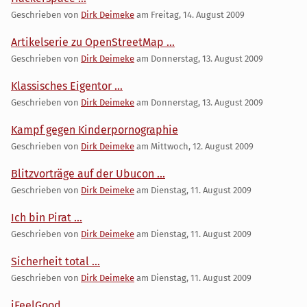
Geschrieben von
Dirk Deimeke
am
Freitag, 14. August 2009
Artikelserie zu OpenStreetMap ...
Geschrieben von
Dirk Deimeke
am
Donnerstag, 13. August 2009
Klassisches Eigentor ...
Geschrieben von
Dirk Deimeke
am
Donnerstag, 13. August 2009
Kampf gegen Kinderpornographie
Geschrieben von
Dirk Deimeke
am
Mittwoch, 12. August 2009
Blitzvorträge auf der Ubucon ...
Geschrieben von
Dirk Deimeke
am
Dienstag, 11. August 2009
Ich bin Pirat ...
Geschrieben von
Dirk Deimeke
am
Dienstag, 11. August 2009
Sicherheit total ...
Geschrieben von
Dirk Deimeke
am
Dienstag, 11. August 2009
iFeelGood ...