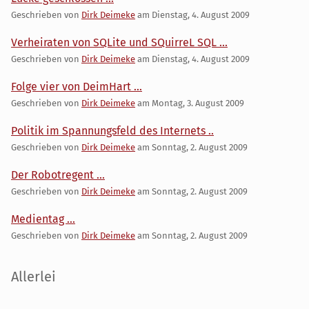
Geschrieben von
Dirk Deimeke
am
Dienstag, 4. August 2009
Verheiraten von SQLite und SQuirreL SQL ...
Geschrieben von
Dirk Deimeke
am
Dienstag, 4. August 2009
Folge vier von DeimHart ...
Geschrieben von
Dirk Deimeke
am
Montag, 3. August 2009
Politik im Spannungsfeld des Internets ..
Geschrieben von
Dirk Deimeke
am
Sonntag, 2. August 2009
Der Robotregent ...
Geschrieben von
Dirk Deimeke
am
Sonntag, 2. August 2009
Medientag ...
Geschrieben von
Dirk Deimeke
am
Sonntag, 2. August 2009
Seitenleiste
Allerlei