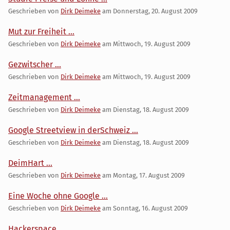
Geschrieben von
Dirk Deimeke
am
Donnerstag, 20. August 2009
Mut zur Freiheit ...
Geschrieben von
Dirk Deimeke
am
Mittwoch, 19. August 2009
Gezwitscher ...
Geschrieben von
Dirk Deimeke
am
Mittwoch, 19. August 2009
Zeitmanagement ...
Geschrieben von
Dirk Deimeke
am
Dienstag, 18. August 2009
Google Streetview in derSchweiz ...
Geschrieben von
Dirk Deimeke
am
Dienstag, 18. August 2009
DeimHart ...
Geschrieben von
Dirk Deimeke
am
Montag, 17. August 2009
Eine Woche ohne Google ...
Geschrieben von
Dirk Deimeke
am
Sonntag, 16. August 2009
Hackerspace ...