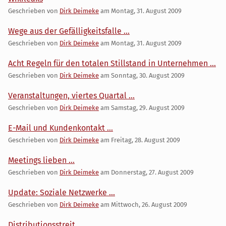
Geschrieben von
Dirk Deimeke
am
Montag, 31. August 2009
Wege aus der Gefälligkeitsfalle ...
Geschrieben von
Dirk Deimeke
am
Montag, 31. August 2009
Acht Regeln für den totalen Stillstand in Unternehmen ...
Geschrieben von
Dirk Deimeke
am
Sonntag, 30. August 2009
Veranstaltungen, viertes Quartal ...
Geschrieben von
Dirk Deimeke
am
Samstag, 29. August 2009
E-Mail und Kundenkontakt ...
Geschrieben von
Dirk Deimeke
am
Freitag, 28. August 2009
Meetings lieben ...
Geschrieben von
Dirk Deimeke
am
Donnerstag, 27. August 2009
Update: Soziale Netzwerke ...
Geschrieben von
Dirk Deimeke
am
Mittwoch, 26. August 2009
Distributionsstreit ....