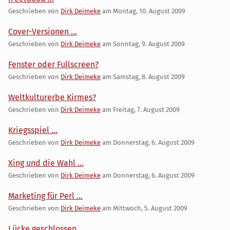
Geschrieben von
Dirk Deimeke
am
Montag, 10. August 2009
Cover-Versionen ...
Geschrieben von
Dirk Deimeke
am
Sonntag, 9. August 2009
Fenster oder Fullscreen?
Geschrieben von
Dirk Deimeke
am
Samstag, 8. August 2009
Weltkulturerbe Kirmes?
Geschrieben von
Dirk Deimeke
am
Freitag, 7. August 2009
Kriegsspiel ...
Geschrieben von
Dirk Deimeke
am
Donnerstag, 6. August 2009
Xing und die Wahl ...
Geschrieben von
Dirk Deimeke
am
Donnerstag, 6. August 2009
Marketing für Perl ...
Geschrieben von
Dirk Deimeke
am
Mittwoch, 5. August 2009
Lücke geschlossen ...