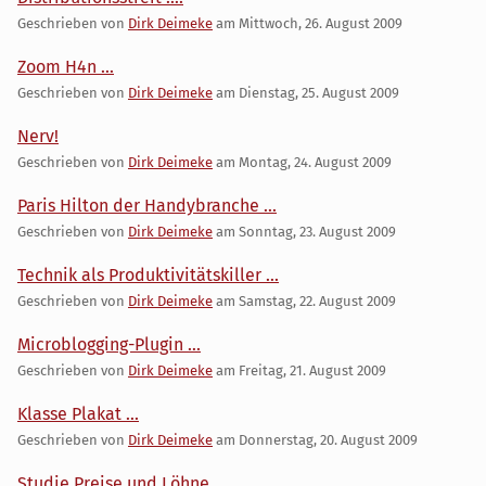
Geschrieben von
Dirk Deimeke
am
Mittwoch, 26. August 2009
Zoom H4n ...
Geschrieben von
Dirk Deimeke
am
Dienstag, 25. August 2009
Nerv!
Geschrieben von
Dirk Deimeke
am
Montag, 24. August 2009
Paris Hilton der Handybranche ...
Geschrieben von
Dirk Deimeke
am
Sonntag, 23. August 2009
Technik als Produktivitätskiller ...
Geschrieben von
Dirk Deimeke
am
Samstag, 22. August 2009
Microblogging-Plugin ...
Geschrieben von
Dirk Deimeke
am
Freitag, 21. August 2009
Klasse Plakat ...
Geschrieben von
Dirk Deimeke
am
Donnerstag, 20. August 2009
Studie Preise und Löhne ...