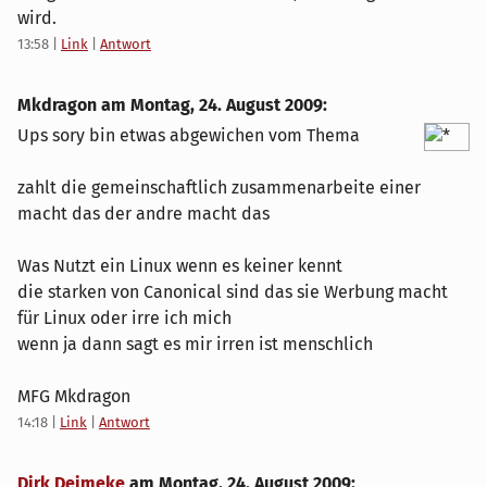
wird.
13:58
|
Link
|
Antwort
Mkdragon am
Montag, 24. August 2009
:
Ups sory bin etwas abgewichen vom Thema
zahlt die gemeinschaftlich zusammenarbeite einer
macht das der andre macht das
Was Nutzt ein Linux wenn es keiner kennt
die starken von Canonical sind das sie Werbung macht
für Linux oder irre ich mich
wenn ja dann sagt es mir irren ist menschlich
MFG Mkdragon
14:18
|
Link
|
Antwort
Dirk Deimeke
am
Montag, 24. August 2009
: