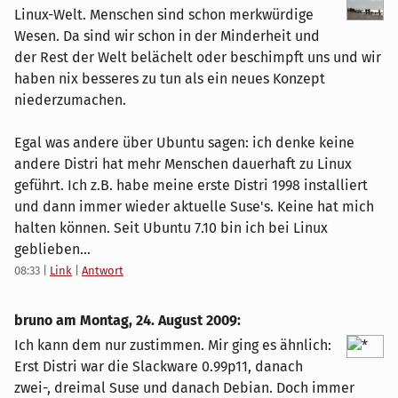
Linux-Welt. Menschen sind schon merkwürdige
Wesen. Da sind wir schon in der Minderheit und
der Rest der Welt belächelt oder beschimpft uns und wir
haben nix besseres zu tun als ein neues Konzept
niederzumachen.
Egal was andere über Ubuntu sagen: ich denke keine
andere Distri hat mehr Menschen dauerhaft zu Linux
geführt. Ich z.B. habe meine erste Distri 1998 installiert
und dann immer wieder aktuelle Suse's. Keine hat mich
halten können. Seit Ubuntu 7.10 bin ich bei Linux
geblieben...
08:33
|
Link
|
Antwort
bruno am
Montag, 24. August 2009
:
Ich kann dem nur zustimmen. Mir ging es ähnlich:
Erst Distri war die Slackware 0.99p11, danach
zwei-, dreimal Suse und danach Debian. Doch immer