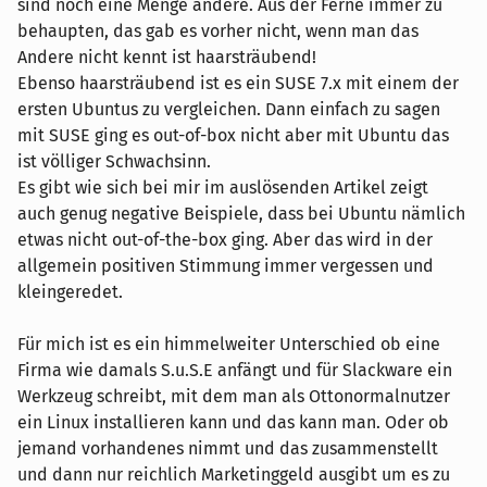
sind noch eine Menge andere. Aus der Ferne immer zu
behaupten, das gab es vorher nicht, wenn man das
Andere nicht kennt ist haarsträubend!
Ebenso haarsträubend ist es ein SUSE 7.x mit einem der
ersten Ubuntus zu vergleichen. Dann einfach zu sagen
mit SUSE ging es out-of-box nicht aber mit Ubuntu das
ist völliger Schwachsinn.
Es gibt wie sich bei mir im auslösenden Artikel zeigt
auch genug negative Beispiele, dass bei Ubuntu nämlich
etwas nicht out-of-the-box ging. Aber das wird in der
allgemein positiven Stimmung immer vergessen und
kleingeredet.
Für mich ist es ein himmelweiter Unterschied ob eine
Firma wie damals S.u.S.E anfängt und für Slackware ein
Werkzeug schreibt, mit dem man als Ottonormalnutzer
ein Linux installieren kann und das kann man. Oder ob
jemand vorhandenes nimmt und das zusammenstellt
und dann nur reichlich Marketinggeld ausgibt um es zu