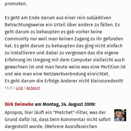
promoten.
Es geht am Ende darum aus einer rein subjektiven
Betrachtungsweise ein Urteil über andere zu fällen. Es
geht darum zu behaupten es gab vorher keine
Community nur weil man keinen Zugang zu ihr gefunden
hat. Es geht darum zu behaupten das ging nicht einfach
zu installieren und dabei zu vergessen das die eigene
Erfahrung im Umgang mit dem Computer vielleicht auch
gewachsen ist und man heute weiss was eine Partition ist
und wie man eine Netzwerkverbndung einrichtet.
Es geht darum die Erfolge Anderer nicht kleinzureden!!!!
11:31
|
Link
|
Antwort
Dirk Deimeke
am
Montag, 24. August 2009
:
Apropos, hier läuft ein "Pratchet"-Filter, was der
Grund dafür ist, dass Dein Kommentar nicht sofort
dargestellt wurde. (Mehrere Ausrufezeichen