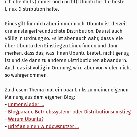
ich ebenfalls (immer noch nicht) Ubuntu für die beste
Linux-Distribution halte.
Eines gilt für mich aber immer noch: Ubuntu ist derzeit
die einsteigerfreundlichste Distribution. Das ist auch
völlig in Ordnung so. Es ist aber auch wahr, dass viele
über Ubuntu den Einstieg zu Linux finden und dann
merken, dass das, was ihnen Ubuntu bietet, nicht genug
ist und sie dann zu anderen Distributionen abwandern.
Auch das ist völlig in Ordnung, wird aber von vielen nicht
so wahrgenommen.
Zu diesem Thema mal ein paar Links zu meiner eigenen
Meinung aus dem eigenen Blog:
-
Immer wieder ...
-
Blogparade Betriebssystem- oder Distributionsumstieg
-
Warum Ubuntu?
-
Brief an einen Windowsnutzer ...