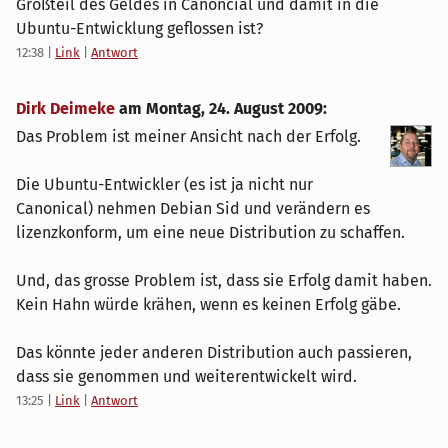
Großteil des Geldes in Canoncial und damit in die
Ubuntu-Entwicklung geflossen ist?
12:38
|
Link
|
Antwort
Dirk Deimeke
am
Montag, 24. August 2009
:
Das Problem ist meiner Ansicht nach der Erfolg.
Die Ubuntu-Entwickler (es ist ja nicht nur
Canonical) nehmen Debian Sid und verändern es
lizenzkonform, um eine neue Distribution zu schaffen.
Und, das grosse Problem ist, dass sie Erfolg damit haben.
Kein Hahn würde krähen, wenn es keinen Erfolg gäbe.
Das könnte jeder anderen Distribution auch passieren,
dass sie genommen und weiterentwickelt wird.
13:25
|
Link
|
Antwort