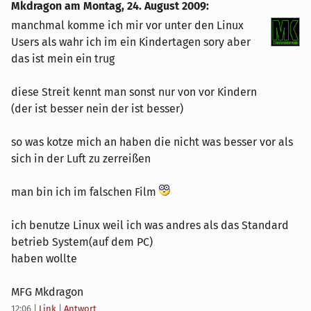
Mkdragon am
Montag, 24. August 2009
:
manchmal komme ich mir vor unter den Linux
Users als wahr ich im ein Kindertagen sory aber
das ist mein ein trug
diese Streit kennt man sonst nur von vor Kindern
(der ist besser nein der ist besser)
so was kotze mich an haben die nicht was besser vor als
sich in der Luft zu zerreißen
man bin ich im falschen Film
ich benutze Linux weil ich was andres als das Standard
betrieb System(auf dem PC)
haben wollte
MFG Mkdragon
12:06
|
Link
|
Antwort