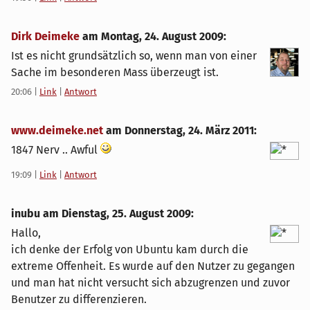
Dirk Deimeke
am
Montag, 24. August 2009
:
Ist es nicht grundsätzlich so, wenn man von einer
Sache im besonderen Mass überzeugt ist.
20:06
|
Link
|
Antwort
www.deimeke.net
am
Donnerstag, 24. März 2011
:
1847 Nerv .. Awful
19:09
|
Link
|
Antwort
inubu am
Dienstag, 25. August 2009
:
Hallo,
ich denke der Erfolg von Ubuntu kam durch die
extreme Offenheit. Es wurde auf den Nutzer zu gegangen
und man hat nicht versucht sich abzugrenzen und zuvor
Benutzer zu differenzieren.