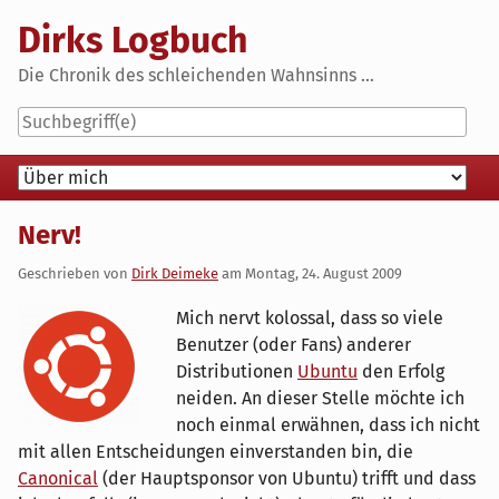
Skip
Dirks Logbuch
to
content
Die Chronik des schleichenden Wahnsinns ...
Navigation
Nerv!
Geschrieben von
Dirk Deimeke
am
Montag, 24. August 2009
Mich nervt kolossal, dass so viele
Benutzer (oder Fans) anderer
Distributionen
Ubuntu
den Erfolg
neiden. An dieser Stelle möchte ich
noch einmal erwähnen, dass ich nicht
mit allen Entscheidungen einverstanden bin, die
Canonical
(der Hauptsponsor von Ubuntu) trifft und dass