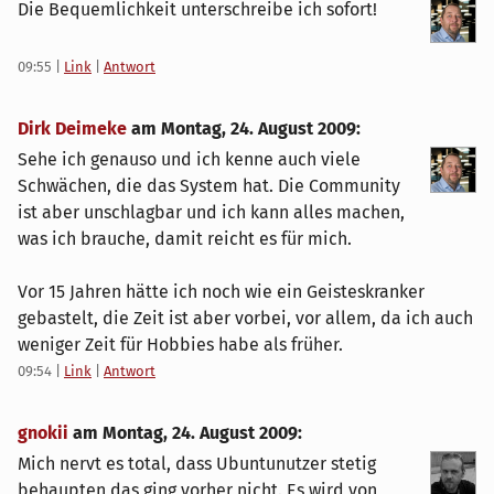
Die Bequemlichkeit unterschreibe ich sofort!
09:55
|
Link
|
Antwort
Dirk Deimeke
am
Montag, 24. August 2009
:
Sehe ich genauso und ich kenne auch viele
Schwächen, die das System hat. Die Community
ist aber unschlagbar und ich kann alles machen,
was ich brauche, damit reicht es für mich.
Vor 15 Jahren hätte ich noch wie ein Geisteskranker
gebastelt, die Zeit ist aber vorbei, vor allem, da ich auch
weniger Zeit für Hobbies habe als früher.
09:54
|
Link
|
Antwort
gnokii
am
Montag, 24. August 2009
:
Mich nervt es total, dass Ubuntunutzer stetig
behaupten das ging vorher nicht. Es wird von