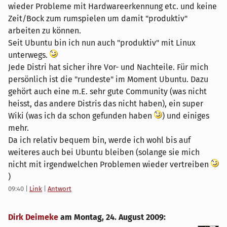
wieder Probleme mit Hardwareerkennung etc. und keine
Zeit/Bock zum rumspielen um damit "produktiv"
arbeiten zu können.
Seit Ubuntu bin ich nun auch "produktiv" mit Linux
unterwegs.
Jede Distri hat sicher ihre Vor- und Nachteile. Für mich
persönlich ist die "rundeste" im Moment Ubuntu. Dazu
gehört auch eine m.E. sehr gute Community (was nicht
heisst, das andere Distris das nicht haben), ein super
Wiki (was ich da schon gefunden haben
) und einiges
mehr.
Da ich relativ bequem bin, werde ich wohl bis auf
weiteres auch bei Ubuntu bleiben (solange sie mich
nicht mit irgendwelchen Problemen wieder vertreiben
)
09:40
|
Link
|
Antwort
Dirk Deimeke
am
Montag, 24. August 2009
: