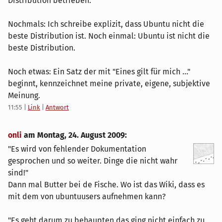
Distribution betrieben.
Nochmals: Ich schreibe explizit, dass Ubuntu nicht die
beste Distribution ist. Noch einmal: Ubuntu ist nicht die
beste Distribution.
Noch etwas: Ein Satz der mit "Eines gilt für mich ..."
beginnt, kennzeichnet meine private, eigene, subjektive
Meinung.
11:55
|
Link
|
Antwort
onli
am
Montag, 24. August 2009
:
"Es wird von fehlender Dokumentation
gesprochen und so weiter. Dinge die nicht wahr
sind!"
Dann mal Butter bei de Fische. Wo ist das Wiki, dass es
mit dem von ubuntuusers aufnehmen kann?
"Es geht darum zu behaupten das ging nicht einfach zu