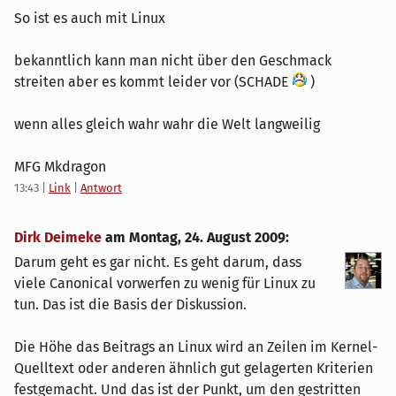
So ist es auch mit Linux
bekanntlich kann man nicht über den Geschmack
streiten aber es kommt leider vor (SCHADE
)
wenn alles gleich wahr wahr die Welt langweilig
MFG Mkdragon
13:43
|
Link
|
Antwort
Dirk Deimeke
am
Montag, 24. August 2009
:
Darum geht es gar nicht. Es geht darum, dass
viele Canonical vorwerfen zu wenig für Linux zu
tun. Das ist die Basis der Diskussion.
Die Höhe das Beitrags an Linux wird an Zeilen im Kernel-
Quelltext oder anderen ähnlich gut gelagerten Kriterien
festgemacht. Und das ist der Punkt, um den gestritten