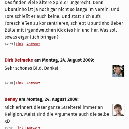
Das finden viele ältere Spieler ungerecht. Denn
Ubuntinho ist ja noch gar nicht so lange im Verein. Und
Tore schießt er auch keine. Und statt sich aufs
Toreschießen zu konzentrieren, schiebt Ubuntinho lieber
Bälle mit irgendwelchen Kiddies hin und her. Was soll
sowas eigentlich bringen?
14:29
|
Link
|
Antwort
Dirk Deimeke
am
Montag, 24. August 2009
:
Sehr schönes Bild. Danke!
14:38
|
Link
|
Antwort
Benny
am
Montag, 24. August 2009
:
Mich erinnert dieser ganze Streiterei immer an
Religion. Meist sind die Argumente auch die selbe
xD
19:56
|
Link
|
Antwort