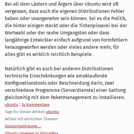
Bei all dem Lästern und Ärgern über Ubuntu wird oft
vergessen, dass auch die eigenen Distributionen Fehler
haben oder unangenehm sein können. Sei es die Politik,
die hinter einigen steckt oder die Tintenpisserei bei der
Wortwahl oder der rauhe Umgangston oder dass
langjährige Entwickler einfach aufgrund von Formfehlern
herausgeworfen werden oder vieles andere mehr, für
alles gibt es wirklich reichlich Beispiele.
Natürlich gibt es auch bei anderen Distributionen
technische Einschränkungen wie amoklaufende
Konfigurationstools oder Beschneidung darin, zwei
verschiedene Programme (Serverdienste) einer Gattung
gleichzeitig mit dem Paketmanagement zu installieren.
Kategorien:
ubuntu
|
34 Kommentare
Tags für diesen Artikel:
ubuntu
Artikel mit ähnlichen Themen:
Supportzeiträume ...
Ubuntu langsam in VirtualBox ...