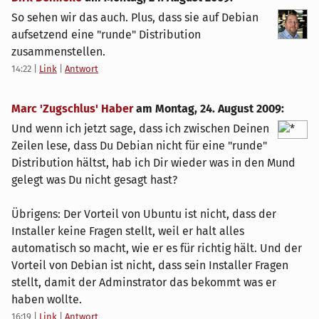
So sehen wir das auch. Plus, dass sie auf Debian
aufsetzend eine "runde" Distribution
zusammenstellen.
14:22
|
Link
|
Antwort
Marc 'Zugschlus' Haber
am
Montag, 24. August 2009
:
Und wenn ich jetzt sage, dass ich zwischen Deinen
Zeilen lese, dass Du Debian nicht für eine "runde"
Distribution hältst, hab ich Dir wieder was in den Mund
gelegt was Du nicht gesagt hast?
Übrigens: Der Vorteil von Ubuntu ist nicht, dass der
Installer keine Fragen stellt, weil er halt alles
automatisch so macht, wie er es für richtig hält. Und der
Vorteil von Debian ist nicht, dass sein Installer Fragen
stellt, damit der Adminstrator das bekommt was er
haben wollte.
16:19
|
Link
|
Antwort