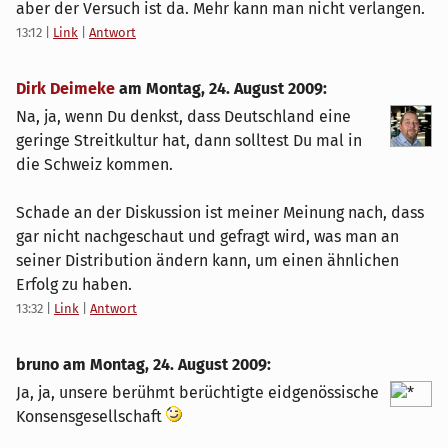
aber der Versuch ist da. Mehr kann man nicht verlangen.
13:12
|
Link
|
Antwort
Dirk Deimeke
am
Montag, 24. August 2009
:
Na, ja, wenn Du denkst, dass Deutschland eine
geringe Streitkultur hat, dann solltest Du mal in
die Schweiz kommen.
Schade an der Diskussion ist meiner Meinung nach, dass
gar nicht nachgeschaut und gefragt wird, was man an
seiner Distribution ändern kann, um einen ähnlichen
Erfolg zu haben.
13:32
|
Link
|
Antwort
bruno am
Montag, 24. August 2009
:
Ja, ja, unsere berühmt berüchtigte eidgenössische
Konsensgesellschaft