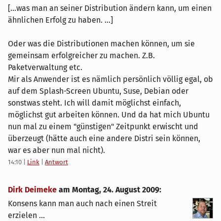
[...was man an seiner Distribution ändern kann, um einen
ähnlichen Erfolg zu haben. ...]
Oder was die Distributionen machen können, um sie
gemeinsam erfolgreicher zu machen. Z.B.
Paketverwaltung etc.
Mir als Anwender ist es nämlich persönlich völlig egal, ob
auf dem Splash-Screen Ubuntu, Suse, Debian oder
sonstwas steht. Ich will damit möglichst einfach,
möglichst gut arbeiten können. Und da hat mich Ubuntu
nun mal zu einem "günstigen" Zeitpunkt erwischt und
überzeugt (hätte auch eine andere Distri sein können,
war es aber nun mal nicht).
14:10
|
Link
|
Antwort
Dirk Deimeke
am
Montag, 24. August 2009
:
Konsens kann man auch nach einen Streit
erzielen ...