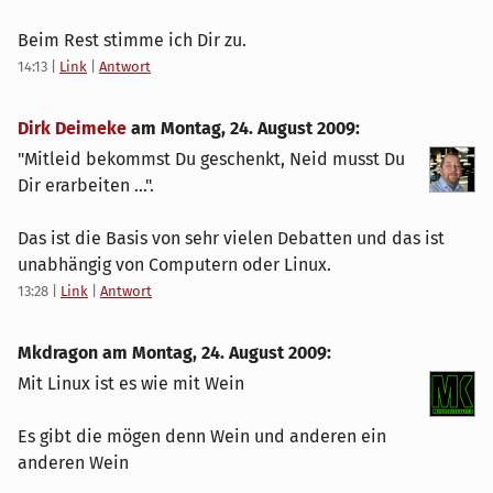
Beim Rest stimme ich Dir zu.
14:13
|
Link
|
Antwort
Dirk Deimeke
am
Montag, 24. August 2009
:
"Mitleid bekommst Du geschenkt, Neid musst Du
Dir erarbeiten ...".
Das ist die Basis von sehr vielen Debatten und das ist
unabhängig von Computern oder Linux.
13:28
|
Link
|
Antwort
Mkdragon am
Montag, 24. August 2009
:
Mit Linux ist es wie mit Wein
Es gibt die mögen denn Wein und anderen ein
anderen Wein