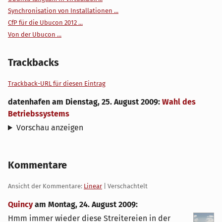
Synchronisation von Installationen ...
CfP für die Ubucon 2012 ...
Von der Ubucon ...
Trackbacks
Trackback-URL für diesen Eintrag
datenhafen
am
Dienstag, 25. August 2009
:
Wahl des
Betriebssystems
Vorschau anzeigen
Kommentare
Ansicht der Kommentare:
Linear
| Verschachtelt
Quincy
am
Montag, 24. August 2009
:
Hmm immer wieder diese Streitereien in der