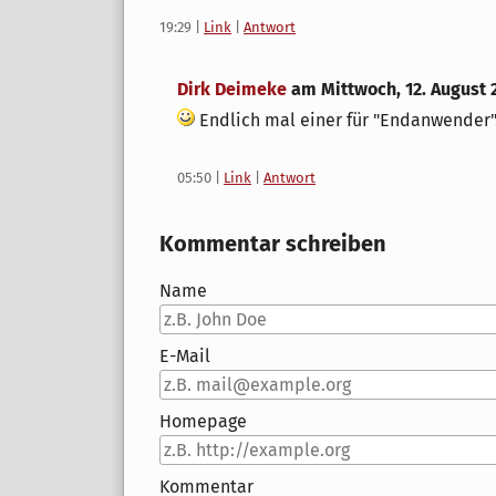
19:29
|
Link
|
Antwort
Dirk Deimeke
am
Mittwoch, 12. August 
Endlich mal einer für "Endanwender"
05:50
|
Link
|
Antwort
Kommentar schreiben
Name
E-Mail
Homepage
Kommentar