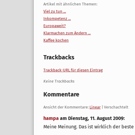
Artikel mit ähnlichen Themen:
Viel zu tun ...
Inkompetenz ...
Europaweit?
Klarmachen zum Ändern ...
Kaffee kochen
Trackbacks
Trackback-URL für diesen Eintrag
Keine Trackbacks
Kommentare
Ansicht der Kommentare:
Linear
| Verschachtelt
hampa
am
Dienstag, 11. August 2009
:
Meine Meinung. Das ist wirklich der beste 