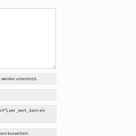
 werden unterstützt.
t*), per _wort_ kann ein
dern konvertiert.