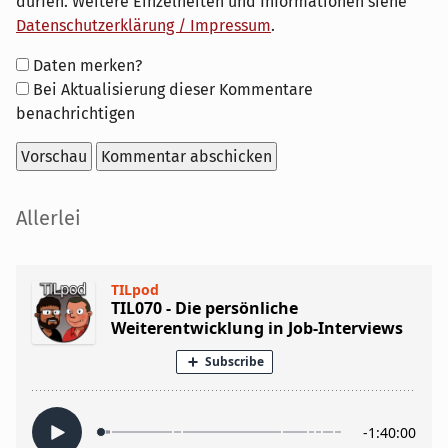
dürfen. Weitere Einzelheiten und Informationen siehe
Datenschutzerklärung / Impressum
.
Formular-
Daten merken?
Optionen
Bei Aktualisierung dieser Kommentare
benachrichtigen
Seitenleiste
Allerlei