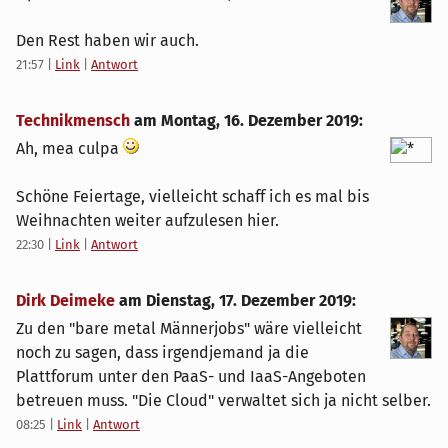
Den Rest haben wir auch.
21:57
|
Link
|
Antwort
Technikmensch
am
Montag, 16. Dezember 2019
:
Ah, mea culpa
Schöne Feiertage, vielleicht schaff ich es mal bis
Weihnachten weiter aufzulesen hier.
22:30
|
Link
|
Antwort
Dirk Deimeke
am
Dienstag, 17. Dezember 2019
:
Zu den "bare metal Männerjobs" wäre vielleicht
noch zu sagen, dass irgendjemand ja die
Plattforum unter den PaaS- und IaaS-Angeboten
betreuen muss. "Die Cloud" verwaltet sich ja nicht selber.
08:25
|
Link
|
Antwort