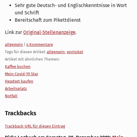
Sehr gute Deutsch- und Englischkenntnisse in Wort
und Schrift
Bereitschaft zum Pikettdienst
Link zur
Original-Stellenanzeige
.
Kategorien:
allgemein
|
4 Kommentare
Tags für diesen Artikel:
allgemein
,
vontobel
Artikel mit ähnlichen Themen:
Kaffee kochen
Mein Covid-19 Star
Headset kaufen
Arbeitsplatz
Notfall
Trackbacks
Trackback-URL für diesen Eintrag