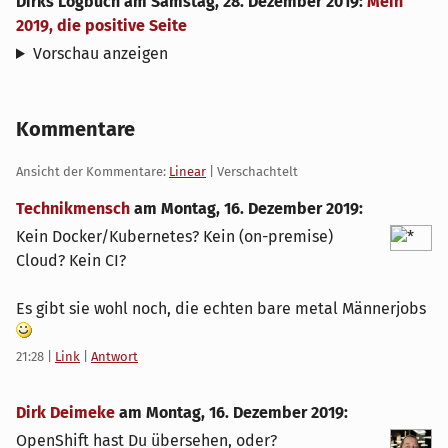
Dirks Logbuch
am
Samstag, 28. Dezember 2019
:
Mein
2019, die positive Seite
Vorschau anzeigen
Kommentare
Ansicht der Kommentare:
Linear
| Verschachtelt
Technikmensch
am
Montag, 16. Dezember 2019
:
Kein Docker/Kubernetes? Kein (on-premise)
Cloud? Kein CI?
Es gibt sie wohl noch, die echten bare metal Männerjobs
21:28
|
Link
|
Antwort
Dirk Deimeke
am
Montag, 16. Dezember 2019
:
OpenShift hast Du übersehen, oder?