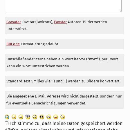
Antwort
Gravatar
, Favatar (Favicons),
Pavatar
Autoren-Bilder werden
zu
unterstützt.
BBCode
-Formatierung erlaubt
Umschließende Sterne heben ein Wort hervor (*wort*), per _wort_
kann ein Wort unterstrichen werden.
Standard-Text Smilies wie :-) und ;-) werden zu Bildern konvertiert.
Die angegebene E-Mail-Adresse wird nicht dargestellt, sondern nur
für eventuelle Benachrichtigungen verwendet.
Ich stimme zu, dass meine Daten gespeichert werden