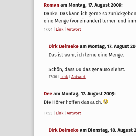
Roman
am
Montag, 17. August 2009
:
Danke! Das kann ich gerne so zurückgeben
eine Menge (voneinander) lernen und im
17:04
|
Link
|
Antwort
Dirk Deimeke
am
Montag, 17. August 2
Das ist wahr, ich lerne eine Menge.
Schön, dass Du das genauso siehst.
17:36
|
Link
|
Antwort
Dee
am
Montag, 17. August 2009
:
Die Hörer hoffen das auch.
17:55
|
Link
|
Antwort
Dirk Deimeke
am
Dienstag, 18. August 