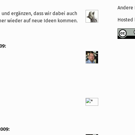
Andere 
 und ergänzen, dass wir dabei auch
Hosted
mer wieder auf neue Ideen kommen.
009
:
2009
: