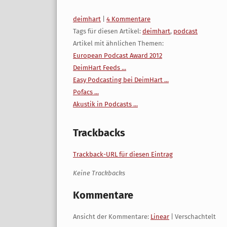
Kategorien:
deimhart
|
4 Kommentare
Tags für diesen Artikel:
deimhart
,
podcast
Artikel mit ähnlichen Themen:
European Podcast Award 2012
DeimHart Feeds ...
Easy Podcasting bei DeimHart ...
Pofacs ...
Akustik in Podcasts ...
Trackbacks
Trackback-URL für diesen Eintrag
Keine Trackbacks
Kommentare
Ansicht der Kommentare:
Linear
| Verschachtelt