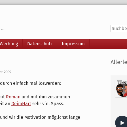
...
 Werbung
Datenschutz
Impressum
Seitenle
Allerle
st 2009
durch einfach mal loswerden:
mit
Roman
und mit ihm zusammen
eit an
DeimHart
sehr viel Spass.
t und wir die Motivation möglichst lange