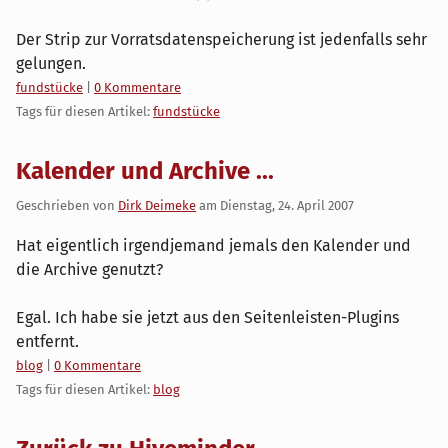
Der Strip zur Vorratsdatenspeicherung ist jedenfalls sehr
gelungen.
Kategorien:
fundstücke
|
0 Kommentare
Tags für diesen Artikel:
fundstücke
Kalender und Archive ...
Geschrieben von
Dirk Deimeke
am
Dienstag, 24. April 2007
Hat eigentlich irgendjemand jemals den Kalender und
die Archive genutzt?
Egal. Ich habe sie jetzt aus den Seitenleisten-Plugins
entfernt.
Kategorien:
blog
|
0 Kommentare
Tags für diesen Artikel:
blog