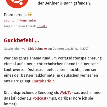
der Berliner U-Bahn gefunden.
Faszinierend.
Kategorien:
ubuntu
|
1 Kommentar
Tags für diesen Artikel:
ubuntu
Guckbefehl ...
Geschrieben von
Dirk Deimeke
am
Donnerstag, 26. April 2007
Wer das ganze Thema rund um Vorratsdatenspeicherung
einmal auf einer nichttechnischen Ebene in einer sehr
kontroversen Diskussion beleuchten möchte, dem sei
eines der besten Talkformate im deutschen Fernsehen
ans Herz gelegt:
Hartaberfair
.
Die entsprechende Sendung als
WebTV
(was auch immer
das ist) oder als
Podcast
(mp3, darüber höre ich sie
immer).