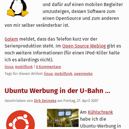
und dafür auf einen mobilen Begleiter
umzusteigen, dessen Software zum
einen OpenSource und zum anderen
von mir selber veränderbar ist.
Golem
meldet, dass das Telefon kurz vor der
Serienproduktion steht. Im
Open Source Weblog
gibt es
noch weitere Informationen (für einen iPod-Killer halte
ich es allerdings nicht).
Kategorien:
linux
,
mobilfunk
|
0 Kommentare
Tags für diesen Artikel:
linux
,
mobilfunk
,
openmoko
Ubuntu Werbung in der U-Bahn ...
Geschrieben von
Dirk Deimeke
am
Freitag, 27. April 2007
Am
Kühlschrank
habe ich die
Ubuntu-Werbung in