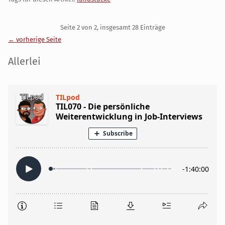
Pagination
Seite 2 von 2, insgesamt 28 Einträge
← vorherige Seite
Seitenleiste
Allerlei