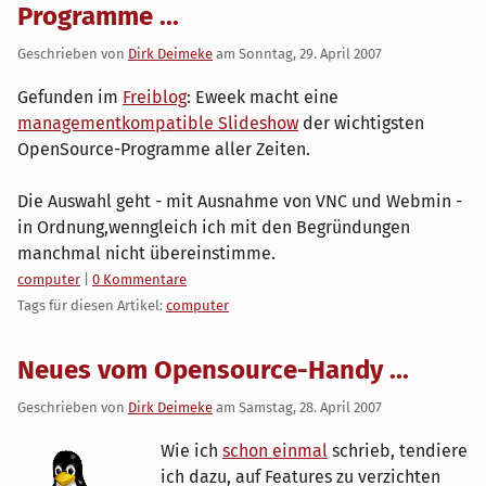
Programme ...
Geschrieben von
Dirk Deimeke
am
Sonntag, 29. April 2007
Gefunden im
Freiblog
: Eweek macht eine
managementkompatible Slideshow
der wichtigsten
OpenSource-Programme aller Zeiten.
Die Auswahl geht - mit Ausnahme von VNC und Webmin -
in Ordnung,wenngleich ich mit den Begründungen
manchmal nicht übereinstimme.
Kategorien:
computer
|
0 Kommentare
Tags für diesen Artikel:
computer
Neues vom Opensource-Handy ...
Geschrieben von
Dirk Deimeke
am
Samstag, 28. April 2007
Wie ich
schon einmal
schrieb, tendiere
ich dazu, auf Features zu verzichten