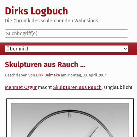
Skip
Dirks Logbuch
to
content
Die Chronik des schleichenden Wahnsinns ...
Navigation
Skulpturen aus Rauch ...
Geschrieben von
Dirk Deimeke
am
Montag, 30. April 2007
Mehmet Ozgur
macht
Skulpturen aus Rauch
. Unglaublich!