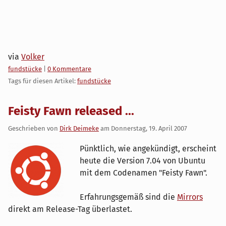
via
Volker
Kategorien:
fundstücke
|
0 Kommentare
Tags für diesen Artikel:
fundstücke
Feisty Fawn released ...
Geschrieben von
Dirk Deimeke
am
Donnerstag, 19. April 2007
Pünktlich, wie angekündigt, erscheint
heute die Version 7.04 von Ubuntu
mit dem Codenamen "Feisty Fawn".
Erfahrungsgemäß sind die
Mirrors
direkt am Release-Tag überlastet.