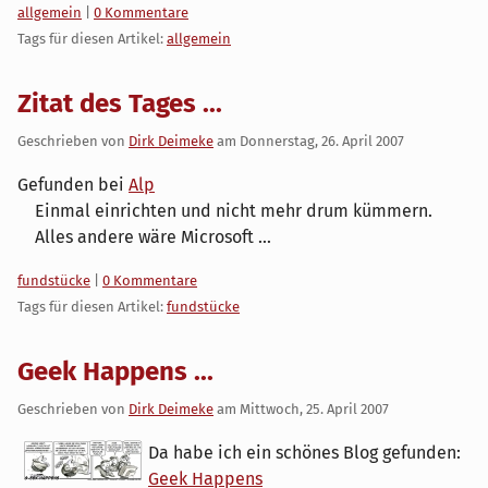
Kategorien:
allgemein
|
0 Kommentare
Tags für diesen Artikel:
allgemein
Zitat des Tages ...
Geschrieben von
Dirk Deimeke
am
Donnerstag, 26. April 2007
Gefunden bei
Alp
Einmal einrichten und nicht mehr drum kümmern.
Alles andere wäre Microsoft ...
Kategorien:
fundstücke
|
0 Kommentare
Tags für diesen Artikel:
fundstücke
Geek Happens ...
Geschrieben von
Dirk Deimeke
am
Mittwoch, 25. April 2007
Da habe ich ein schönes Blog gefunden:
Geek Happens