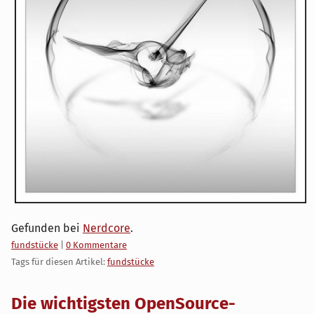
Gefunden bei
Nerdcore
.
Kategorien:
fundstücke
|
0 Kommentare
Tags für diesen Artikel:
fundstücke
Die wichtigsten OpenSource-