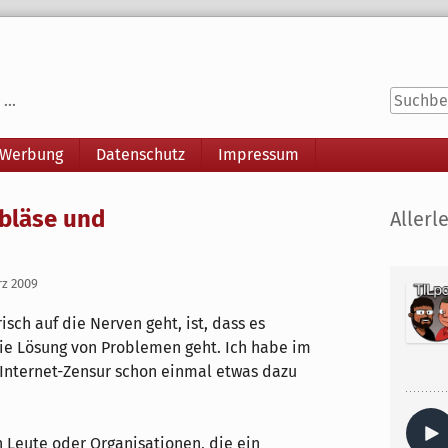
...
 Werbung
Datenschutz
Impressum
Seitenle
ebläse und
Allerle
rz 2009
sch auf die Nerven geht, ist, dass es
 Lösung von Problemen geht. Ich habe im
nternet-Zensur schon einmal etwas dazu
h Leute oder Organisationen, die ein