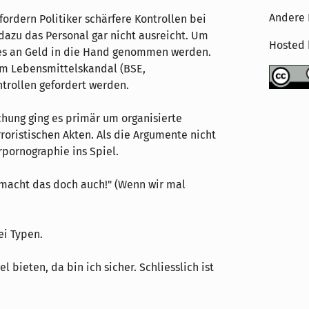
Andere 
rdern Politiker schärfere Kontrollen bei
dazu das Personal gar nicht ausreicht. Um
Hosted
ges an Geld in die Hand genommen werden.
em Lebensmittelskandal (BSE,
ntrollen gefordert werden.
hung ging es primär um organisierte
roristischen Akten. Als die Argumente nicht
rpornographie ins Spiel.
z macht das doch auch!" (Wenn wir mal
ei Typen.
l bieten, da bin ich sicher. Schliesslich ist