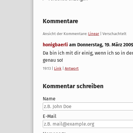
Kommentare
Ansicht der Kommentare:
Linear
| Verschachtelt
honigbaerli
am
Donnerstag, 19. März 200
Da bin ich mit dir einig, wenn ich so in de
genau so!
19:13
|
Link
|
Antwort
Kommentar schreiben
Name
E-Mail