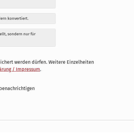
dern konvertiert.
llt, sondern nur für
ichert werden dürfen. Weitere Einzelheiten
ärung / Impressum
.
benachrichtigen