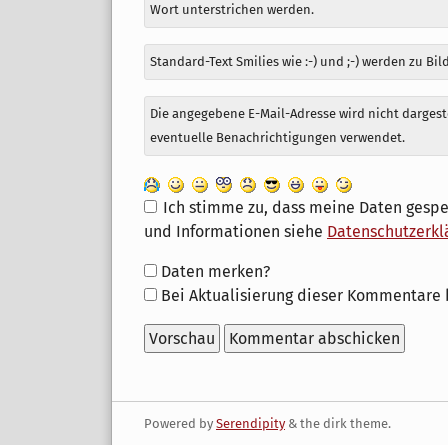
Wort unterstrichen werden.
Standard-Text Smilies wie :-) und ;-) werden zu Bil
Die angegebene E-Mail-Adresse wird nicht dargeste
eventuelle Benachrichtigungen verwendet.
Ich stimme zu, dass meine Daten gespe
und Informationen siehe
Datenschutzerkl
Formular-
Daten merken?
Optionen
Bei Aktualisierung dieser Kommentare 
Powered by
Serendipity
& the
dirk
theme.