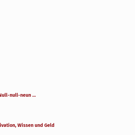
Null-null-neun ...
ivation, Wissen und Geld