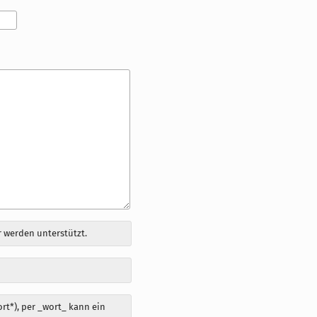
 werden unterstützt.
t*), per _wort_ kann ein