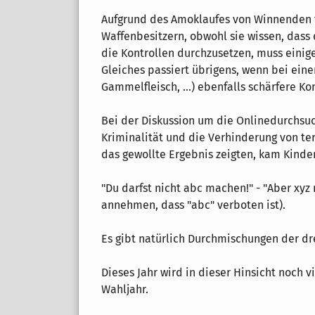
Aufgrund des Amoklaufes von Winnenden fo
Waffenbesitzern, obwohl sie wissen, dass 
die Kontrollen durchzusetzen, muss eini
Gleiches passiert übrigens, wenn bei ein
Gammelfleisch, ...) ebenfalls schärfere Ko
Bei der Diskussion um die Onlinedurchsuc
Kriminalität und die Verhinderung von ter
das gewollte Ergebnis zeigten, kam Kinde
"Du darfst nicht abc machen!" - "Aber xy
annehmen, dass "abc" verboten ist).
Es gibt natürlich Durchmischungen der dr
Dieses Jahr wird in dieser Hinsicht noch vie
Wahljahr.