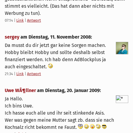
stimmt es vielleicht. (Das hat dann aber nichts mit
Werbung zu tun).
07:14
|
Link
|
Antwort
sergey
am
Dienstag, 11. November 2008
:
Da musst du dir jetzt gar keine Sorgen machen.
Hobby bleibt Hobby und sollte deshalb selbst
finanziert werden. Ich hab denn AdBlockplus ja
auch eingeschaltet.
21:34
|
Link
|
Antwort
Uwe WÃ¶llner
am
Dienstag, 20. Januar 2009
:
Ja Hallo.
Ich bins Uwe.
Ich hasse euch alle und ihr seit stinkende Asis.
Wer was gegen meine Mutter sagt zb. dass sie nach
Kochsalz richt bekommt ne Faust.