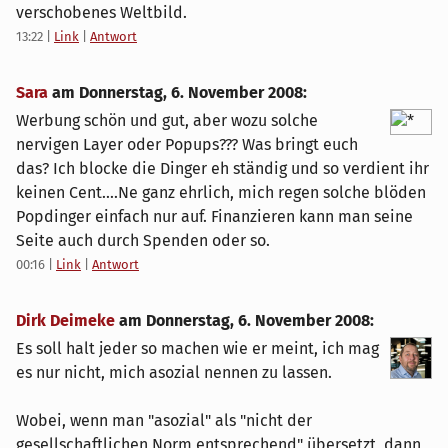
verschobenes Weltbild.
13:22
|
Link
|
Antwort
Sara
am
Donnerstag, 6. November 2008
:
Werbung schön und gut, aber wozu solche
nervigen Layer oder Popups??? Was bringt euch
das? Ich blocke die Dinger eh ständig und so verdient ihr
keinen Cent....Ne ganz ehrlich, mich regen solche blöden
Popdinger einfach nur auf. Finanzieren kann man seine
Seite auch durch Spenden oder so.
00:16
|
Link
|
Antwort
Dirk Deimeke
am
Donnerstag, 6. November 2008
:
Es soll halt jeder so machen wie er meint, ich mag
es nur nicht, mich asozial nennen zu lassen.
Wobei, wenn man "asozial" als "nicht der
gesellschaftlichen Norm entsprechend" übersetzt, dann