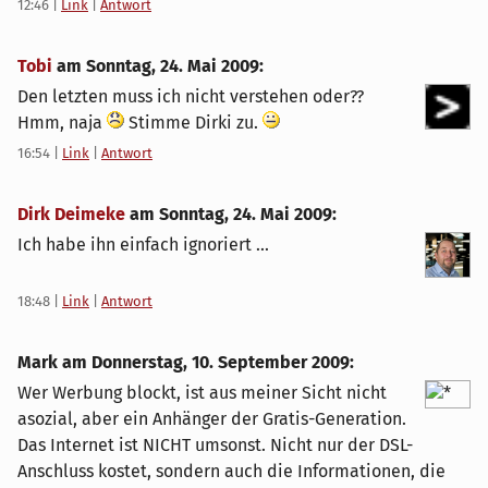
12:46
|
Link
|
Antwort
Tobi
am
Sonntag, 24. Mai 2009
:
Den letzten muss ich nicht verstehen oder??
Hmm, naja
Stimme Dirki zu.
16:54
|
Link
|
Antwort
Dirk Deimeke
am
Sonntag, 24. Mai 2009
:
Ich habe ihn einfach ignoriert ...
18:48
|
Link
|
Antwort
Mark am
Donnerstag, 10. September 2009
:
Wer Werbung blockt, ist aus meiner Sicht nicht
asozial, aber ein Anhänger der Gratis-Generation.
Das Internet ist NICHT umsonst. Nicht nur der DSL-
Anschluss kostet, sondern auch die Informationen, die