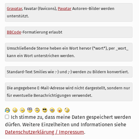
Antwort
Gravatar
, Favatar (Favicons),
Pavatar
Autoren-Bilder werden
zu
unterstützt.
BBCode
-Formatierung erlaubt
Umschließende Sterne heben ein Wort hervor (*wort*), per _wort_
kann ein Wort unterstrichen werden.
Standard-Text Smilies wie :-) und ;-) werden zu Bildern konvertiert.
Die angegebene E-Mail-Adresse wird nicht dargestellt, sondern nur
für eventuelle Benachrichtigungen verwendet.
Ich stimme zu, dass meine Daten gespeichert werden
dürfen. Weitere Einzelheiten und Informationen siehe
Datenschutzerklärung / Impressum
.