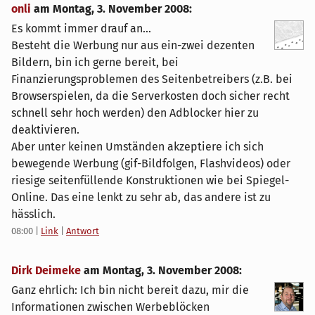
onli
am
Montag, 3. November 2008
:
Es kommt immer drauf an...
Besteht die Werbung nur aus ein-zwei dezenten
Bildern, bin ich gerne bereit, bei
Finanzierungsproblemen des Seitenbetreibers (z.B. bei
Browserspielen, da die Serverkosten doch sicher recht
schnell sehr hoch werden) den Adblocker hier zu
deaktivieren.
Aber unter keinen Umständen akzeptiere ich sich
bewegende Werbung (gif-Bildfolgen, Flashvideos) oder
riesige seitenfüllende Konstruktionen wie bei Spiegel-
Online. Das eine lenkt zu sehr ab, das andere ist zu
hässlich.
08:00
|
Link
|
Antwort
Dirk Deimeke
am
Montag, 3. November 2008
:
Ganz ehrlich: Ich bin nicht bereit dazu, mir die
Informationen zwischen Werbeblöcken