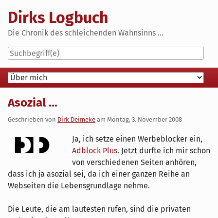
Skip
Dirks Logbuch
to
content
Die Chronik des schleichenden Wahnsinns ...
Navigation
Asozial ...
Geschrieben von
Dirk Deimeke
am
Montag, 3. November 2008
Ja, ich setze einen Werbeblocker ein,
Adblock Plus
. Jetzt durfte ich mir schon
von verschiedenen Seiten anhören,
dass ich ja asozial sei, da ich einer ganzen Reihe an
Webseiten die Lebensgrundlage nehme.
Die Leute, die am lautesten rufen, sind die privaten