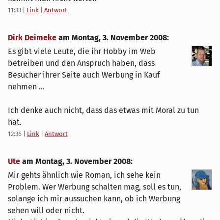
11:33
|
Link
|
Antwort
Dirk Deimeke
am
Montag, 3. November 2008
:
Es gibt viele Leute, die ihr Hobby im Web
betreiben und den Anspruch haben, dass
Besucher ihrer Seite auch Werbung in Kauf
nehmen ...
Ich denke auch nicht, dass das etwas mit Moral zu tun
hat.
12:36
|
Link
|
Antwort
Ute
am
Montag, 3. November 2008
:
Mir gehts ähnlich wie Roman, ich sehe kein
Problem. Wer Werbung schalten mag, soll es tun,
solange ich mir aussuchen kann, ob ich Werbung
sehen will oder nicht.