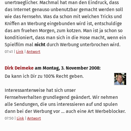
unertraeglicher. Machmal hat man den Eindruck, dass
das Internet genauso unbenutzbar gemacht werden soll
wie das Fernsehn. Was da schon mit welchen Tricks und
Kniffen an Werbung eingebunden wird ist, entschuldige
das am fruehen Morgen, zum kotzen. Man ist ja schon so
konditioniert, dass man sich in die Hose macht, wenn ein
Spielfilm mal
nicht
durch Werbung unterbrochen wird.
07:41
|
Link
|
Antwort
Dirk Deimeke
am
Montag, 3. November 2008
:
Da kann ich Dir zu 100% Recht geben.
Interessanterweise hat sich unser
Fernsehverhalten grundlegend geändert. Wir nehmen
alle Sendungen, die uns interessieren auf und spulen
dann bei der Werbung vor ... auch eine Art Werbeblocker.
07:50
|
Link
|
Antwort