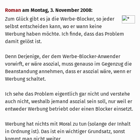
Roman
am
Montag, 3. November 2008
:
Zum Glück gibt es ja die Werbe-Blocker, so jeder
selbst entscheiden kann, wo er wann keine
Werbung haben möchte. Ich finde, dass das Problem
damit gelöst ist.
Denn Derjenige, der dem Werbe-Blocker-Anwender
vorwirft, er wäre asozial, muss genauso im Gegenzug die
Beanstandung annehmen, dass er asozial wäre, wenn er
Werbung schaltet.
Ich sehe das Problem eigentlich gar nicht und verstehe
auch nicht, weshalb jemand asozial sein soll, nur weil er
entweder Werbung betriebt oder einen Blocker einsetzt.
Werbung hat nichts mit Moral zu tun (solange der Inhalt
in Ordnung ist). Das ist ein wichtiger Grundsatz, sonst
kommt man nicht weiter.