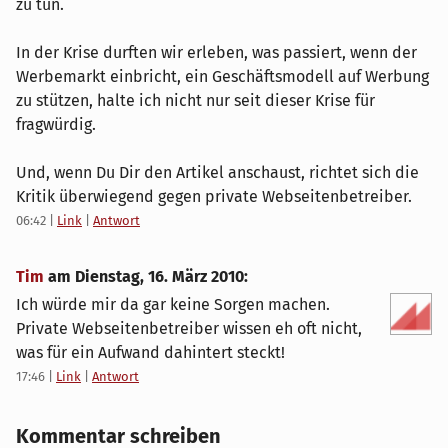
zu tun.
In der Krise durften wir erleben, was passiert, wenn der
Werbemarkt einbricht, ein Geschäftsmodell auf Werbung
zu stützen, halte ich nicht nur seit dieser Krise für
fragwürdig.
Und, wenn Du Dir den Artikel anschaust, richtet sich die
Kritik überwiegend gegen private Webseitenbetreiber.
06:42
|
Link
|
Antwort
Tim
am
Dienstag, 16. März 2010
:
Ich würde mir da gar keine Sorgen machen.
Private Webseitenbetreiber wissen eh oft nicht,
was für ein Aufwand dahintert steckt!
17:46
|
Link
|
Antwort
Kommentar schreiben