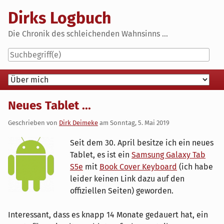
Skip
Dirks Logbuch
to
content
Die Chronik des schleichenden Wahnsinns ...
Navigation
Neues Tablet ...
Geschrieben von
Dirk Deimeke
am
Sonntag, 5. Mai 2019
Seit dem 30. April besitze ich ein neues
Tablet, es ist ein
Samsung Galaxy Tab
S5e
mit
Book Cover Keyboard
(ich habe
leider keinen Link dazu auf den
offiziellen Seiten) geworden.
Interessant, dass es knapp 14 Monate gedauert hat, ein