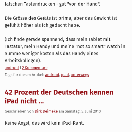
falschen Tastendrücken - gut "von der Hand".
Die Grösse des Geräts ist prima, aber das Gewicht ist
gefühlt höher als ich gedacht habe.
(Ich finde gerade spannend, dass mein Tablet mit
Tastatur, mein Handy und meine "not so smart" Watch in
Summe weniger kosten als das Handy eines
Arbeitskollegen).
Kategorien:
android
|
2 Kommentare
Tags für diesen Artikel:
android
,
ipad
,
unterwegs
42 Prozent der Deutschen kennen
iPad nicht ...
Geschrieben von
Dirk Deimeke
am
Samstag, 5. Juni 2010
Keine Angst, das wird kein iPad-Rant.