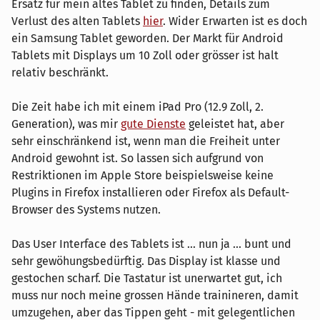
Ersatz für mein altes Tablet zu finden, Details zum
Verlust des alten Tablets
hier
. Wider Erwarten ist es doch
ein Samsung Tablet geworden. Der Markt für Android
Tablets mit Displays um 10 Zoll oder grösser ist halt
relativ beschränkt.
Die Zeit habe ich mit einem iPad Pro (12.9 Zoll, 2.
Generation), was mir
gute Dienste
geleistet hat, aber
sehr einschränkend ist, wenn man die Freiheit unter
Android gewohnt ist. So lassen sich aufgrund von
Restriktionen im Apple Store beispielsweise keine
Plugins in Firefox installieren oder Firefox als Default-
Browser des Systems nutzen.
Das User Interface des Tablets ist ... nun ja ... bunt und
sehr gewöhungsbedürftig. Das Display ist klasse und
gestochen scharf. Die Tastatur ist unerwartet gut, ich
muss nur noch meine grossen Hände trainineren, damit
umzugehen, aber das Tippen geht - mit gelegentlichen