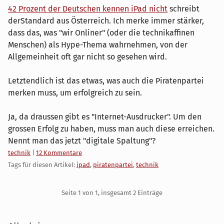
42 Prozent der Deutschen kennen iPad nicht
schreibt
derStandard aus Österreich. Ich merke immer stärker,
dass das, was "wir Onliner" (oder die technikaffinen
Menschen) als Hype-Thema wahrnehmen, von der
Allgemeinheit oft gar nicht so gesehen wird.
Letztendlich ist das etwas, was auch die Piratenpartei
merken muss, um erfolgreich zu sein.
Ja, da draussen gibt es "Internet-Ausdrucker". Um den
grossen Erfolg zu haben, muss man auch diese erreichen.
Nennt man das jetzt "digitale Spaltung"?
Kategorien:
technik
|
12 Kommentare
Tags für diesen Artikel:
ipad
,
piratenpartei
,
technik
Pagination
Seite 1 von 1, insgesamt 2 Einträge