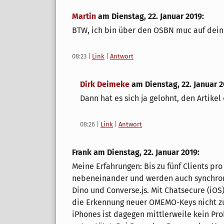
Martin
am
Dienstag, 22. Januar 2019
:
BTW, ich bin über den OSBN muc auf deine
08:23
|
Link
|
Antwort
Dirk Deimeke
am
Dienstag, 22. Januar 
Dann hat es sich ja gelohnt, den Artike
08:26
|
Link
|
Antwort
Frank am
Dienstag, 22. Januar 2019
:
Meine Erfahrungen: Bis zu fünf Clients pr
nebeneinander und werden auch synchroni
Dino und Converse.js. Mit Chatsecure (iO
die Erkennung neuer OMEMO-Keys nicht zuv
iPhones ist dagegen mittlerweile kein Pr