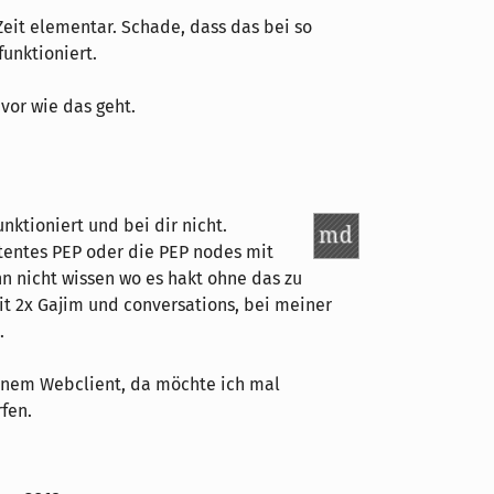
 Zeit elementar. Schade, dass das bei so
unktioniert.
vor wie das geht.
unktioniert und bei dir nicht.
stentes PEP oder die PEP nodes mit
nn nicht wissen wo es hakt ohne das zu
it 2x Gajim und conversations, bei meiner
.
einem Webclient, da möchte ich mal
fen.