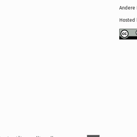
Andere 
Hosted