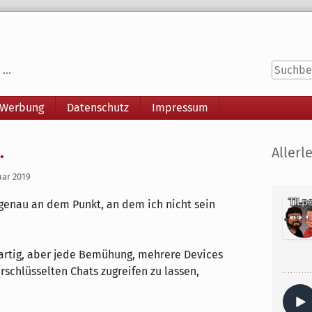
...
 Werbung
Datenschutz
Impressum
Seitenle
.
Allerle
uar 2019
genau an dem Punkt, an dem ich nicht sein
ssartig, aber jede Bemühung, mehrere Devices
rschlüsselten Chats zugreifen zu lassen,