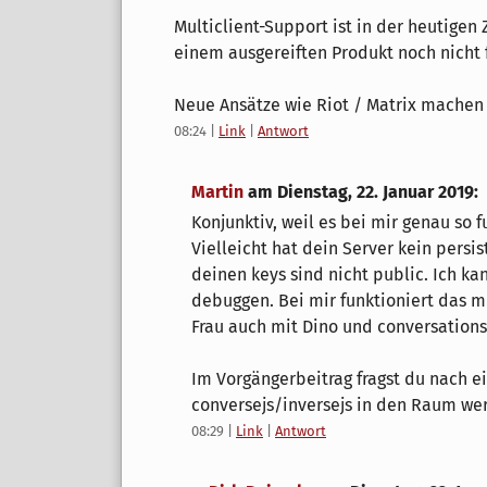
Multiclient-Support ist in der heutigen
einem ausgereiften Produkt noch nicht f
Neue Ansätze wie Riot / Matrix machen 
08:24
|
Link
|
Antwort
Martin
am
Dienstag, 22. Januar 2019
:
Konjunktiv, weil es bei mir genau so f
Vielleicht hat dein Server kein persi
deinen keys sind nicht public. Ich ka
debuggen. Bei mir funktioniert das m
Frau auch mit Dino und conversations
Im Vorgängerbeitrag fragst du nach 
conversejs/inversejs in den Raum wer
08:29
|
Link
|
Antwort