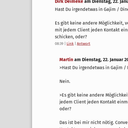
Dirk Deimeke
am
Dienstag, 22. Jan
Hast Du irgendetwas in Gajim / Din
Es gibt keine andere Möglichkeit, 
mit jedem Client jeden Kontakt ein
schicken, oder?
08:39
|
Link
|
Antwort
Martin
am
Dienstag, 22. Januar 2
>Hast Du irgendetwas in Gajim /
Nein.
>Es gibt keine andere Möglichkei
jedem Client jeden Kontakt einma
oder?
Das ist bei mir nicht nötig. Conv