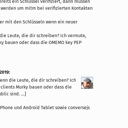
reits ein Schlüssel verifiziert, dann müssen
t werden um mitm bei verifizierten Kontakten
ter mit den Schlüsseln wenn ein neuer
e Leute, die dir schreiben? Ich vermute,
rky bauen oder dass die OMEMO key PEP
 2019
:
nn die Leute, die dir schreiben? Ich
clients Murky bauen oder dass die
ic sind. ...]
d Phone und Android Tablet sowie conversejs