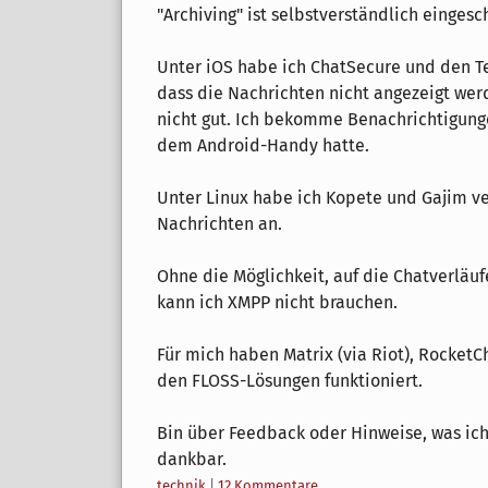
"Archiving" ist selbstverständlich eingesc
Unter iOS habe ich ChatSecure und den Te
dass die Nachrichten nicht angezeigt wer
nicht gut. Ich bekomme Benachrichtigung
dem Android-Handy hatte.
Unter Linux habe ich Kopete und Gajim ver
Nachrichten an.
Ohne die Möglichkeit, auf die Chatverläu
kann ich XMPP nicht brauchen.
Für mich haben Matrix (via Riot), Rocket
den FLOSS-Lösungen funktioniert.
Bin über Feedback oder Hinweise, was ic
dankbar.
Kategorien:
technik
|
12 Kommentare