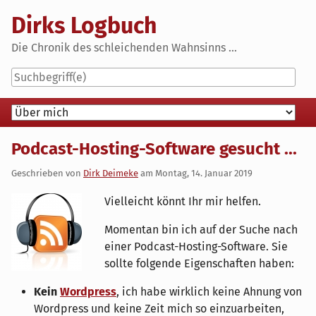
Skip
Dirks Logbuch
to
content
Die Chronik des schleichenden Wahnsinns ...
Navigation
Podcast-Hosting-Software gesucht ...
Geschrieben von
Dirk Deimeke
am
Montag, 14. Januar 2019
Vielleicht könnt Ihr mir helfen.
Momentan bin ich auf der Suche nach
einer Podcast-Hosting-Software. Sie
sollte folgende Eigenschaften haben:
Kein
Wordpress
, ich habe wirklich keine Ahnung von
Wordpress und keine Zeit mich so einzuarbeiten,