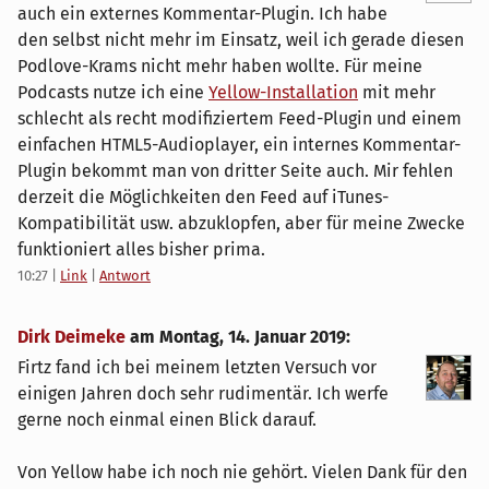
auch ein externes Kommentar-Plugin. Ich habe
den selbst nicht mehr im Einsatz, weil ich gerade diesen
Podlove-Krams nicht mehr haben wollte. Für meine
Podcasts nutze ich eine
Yellow-Installation
mit mehr
schlecht als recht modifiziertem Feed-Plugin und einem
einfachen HTML5-Audioplayer, ein internes Kommentar-
Plugin bekommt man von dritter Seite auch. Mir fehlen
derzeit die Möglichkeiten den Feed auf iTunes-
Kompatibilität usw. abzuklopfen, aber für meine Zwecke
funktioniert alles bisher prima.
10:27
|
Link
|
Antwort
Dirk Deimeke
am
Montag, 14. Januar 2019
:
Firtz fand ich bei meinem letzten Versuch vor
einigen Jahren doch sehr rudimentär. Ich werfe
gerne noch einmal einen Blick darauf.
Von Yellow habe ich noch nie gehört. Vielen Dank für den