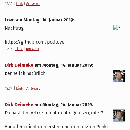
12:15
|
Link
|
Antwort
Love am
Montag, 14. Januar 2019
:
Nachtrag:
https://github.com/podlove
12:17
|
Link
|
Antwort
Dirk Deimeke
am
Montag, 14. Januar 2019
:
Kenne ich natürlich.
13:34
|
Link
|
Antwort
Dirk Deimeke
am
Montag, 14. Januar 2019
:
Du hast den Artikel nicht richtig gelesen, oder?
Vor allem nicht den ersten und den letzten Punkt.