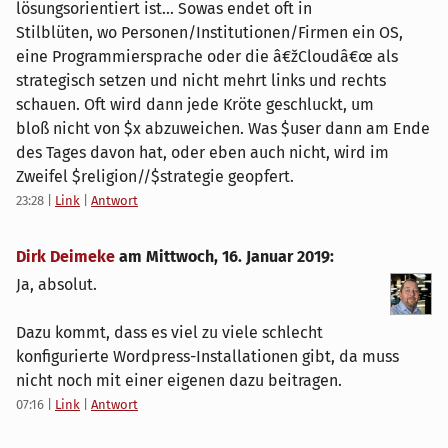
lösungsorientiert ist... Sowas endet oft in
Stilblüten, wo Personen/Institutionen/Firmen ein OS,
eine Programmiersprache oder die â€žCloudâ€œ als
strategisch setzen und nicht mehrt links und rechts
schauen. Oft wird dann jede Kröte geschluckt, um
bloß nicht von $x abzuweichen. Was $user dann am Ende
des Tages davon hat, oder eben auch nicht, wird im
Zweifel $religion//$strategie geopfert.
23:28
|
Link
|
Antwort
Dirk Deimeke
am
Mittwoch, 16. Januar 2019
:
Ja, absolut.
Dazu kommt, dass es viel zu viele schlecht
konfigurierte Wordpress-Installationen gibt, da muss
nicht noch mit einer eigenen dazu beitragen.
07:16
|
Link
|
Antwort