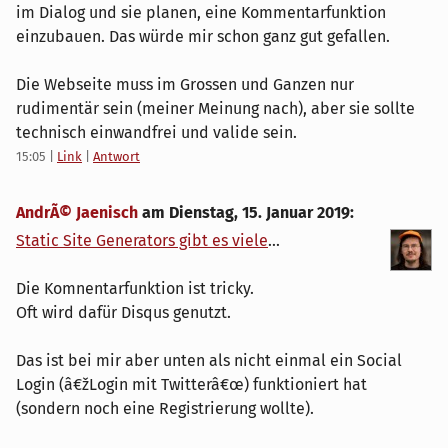
im Dialog und sie planen, eine Kommentarfunktion
einzubauen. Das würde mir schon ganz gut gefallen.
Die Webseite muss im Grossen und Ganzen nur
rudimentär sein (meiner Meinung nach), aber sie sollte
technisch einwandfrei und valide sein.
15:05
|
Link
|
Antwort
AndrÃ© Jaenisch
am
Dienstag, 15. Januar 2019
:
Static Site Generators gibt es viele
...
Die Komnentarfunktion ist tricky.
Oft wird dafür Disqus genutzt.
Das ist bei mir aber unten als nicht einmal ein Social
Login (â€žLogin mit Twitterâ€œ) funktioniert hat
(sondern noch eine Registrierung wollte).