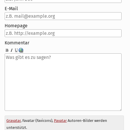
E-Mail
Homepage
Kommentar
Antwort
Gravatar
, Favatar (Favicons),
Pavatar
Autoren-Bilder werden
zu
unterstützt.