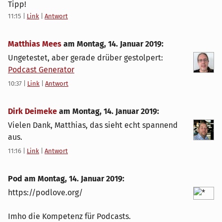
Tipp!
11:15
|
Link
|
Antwort
Matthias Mees
am
Montag, 14. Januar 2019
:
Ungetestet, aber gerade drüber gestolpert:
Podcast Generator
10:37
|
Link
|
Antwort
Dirk Deimeke
am
Montag, 14. Januar 2019
:
Vielen Dank, Matthias, das sieht echt spannend
aus.
11:16
|
Link
|
Antwort
Pod am
Montag, 14. Januar 2019
:
https://podlove.org/
Imho die Kompetenz für Podcasts.