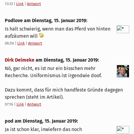
13:33
|
Link
|
Antwort
Podlove am
Dienstag, 15. Januar 2019
:
Is halt schwierig, wenn man das Pferd von hinten
aufzäumen will
06:56
|
Link
|
Antwort
Dirk Deimeke
am
Dienstag, 15. Januar 2019
:
Nö, gar nicht, es ist nur ein bisschen mehr
Recherche. Uniformismus ist irgendwie doof.
Dazu kommt, dass für mich handfeste Gründe dagegen
sprechen (steht im Artikel).
07:16
|
Link
|
Antwort
pod am
Dienstag, 15. Januar 2019
:
Ja ist schon klar, inwiefern das noch