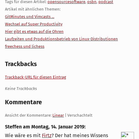
Tags für diesen Artikel:
opensourcesoftware
,
osbn
,
podcast
Artikel mit ähnlichen Themen:
GitMinutes und Vimcasts ...
Wechsel auf Super Productivity
Hier gibt es etwas auf die Ohren
Laufzeiten und Produktionsbetrieb von Linux-Distributionen
freechess und lichess
Trackbacks
Trackback-URL für diesen Eintrag
Keine Trackbacks
Kommentare
Ansicht der Kommentare:
Linear
| Verschachtelt
Steffen am
Montag, 14. Januar 2019
:
Wie wäre es mit
Firtz
? Der hat meines Wissens