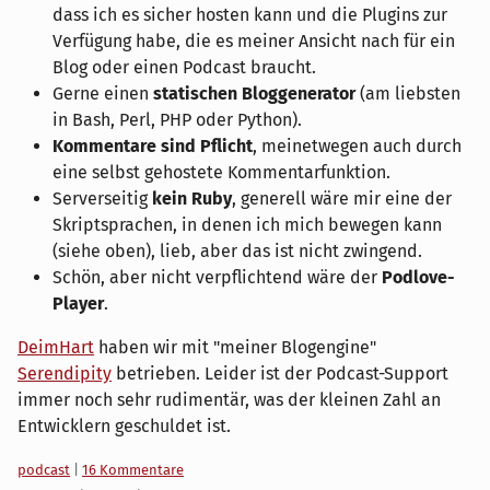
dass ich es sicher hosten kann und die Plugins zur
Verfügung habe, die es meiner Ansicht nach für ein
Blog oder einen Podcast braucht.
Gerne einen
statischen Bloggenerator
(am liebsten
in Bash, Perl, PHP oder Python).
Kommentare sind Pflicht
, meinetwegen auch durch
eine selbst gehostete Kommentarfunktion.
Serverseitig
kein Ruby
, generell wäre mir eine der
Skriptsprachen, in denen ich mich bewegen kann
(siehe oben), lieb, aber das ist nicht zwingend.
Schön, aber nicht verpflichtend wäre der
Podlove-
Player
.
DeimHart
haben wir mit "meiner Blogengine"
Serendipity
betrieben. Leider ist der Podcast-Support
immer noch sehr rudimentär, was der kleinen Zahl an
Entwicklern geschuldet ist.
Kategorien:
podcast
|
16 Kommentare