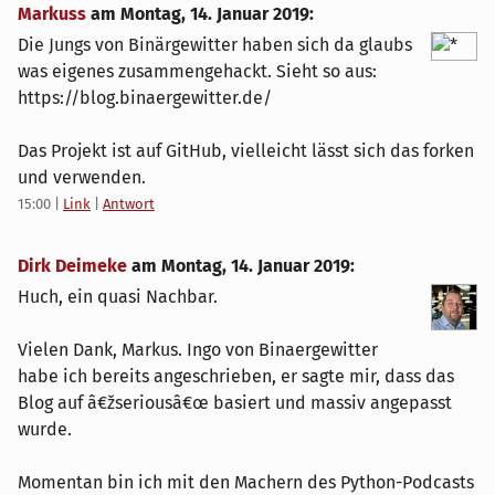
Markuss
am
Montag, 14. Januar 2019
:
Die Jungs von Binärgewitter haben sich da glaubs
was eigenes zusammengehackt. Sieht so aus:
https://blog.binaergewitter.de/
Das Projekt ist auf GitHub, vielleicht lässt sich das forken
und verwenden.
15:00
|
Link
|
Antwort
Dirk Deimeke
am
Montag, 14. Januar 2019
:
Huch, ein quasi Nachbar.
Vielen Dank, Markus. Ingo von Binaergewitter
habe ich bereits angeschrieben, er sagte mir, dass das
Blog auf â€žseriousâ€œ basiert und massiv angepasst
wurde.
Momentan bin ich mit den Machern des Python-Podcasts