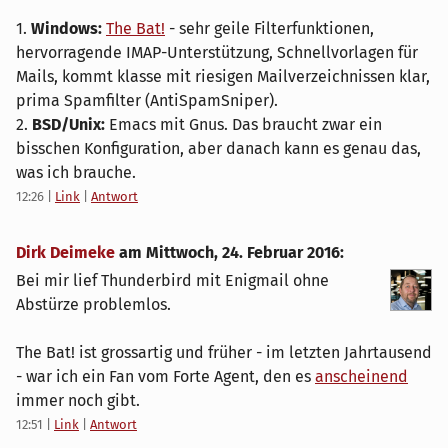
1.
Windows:
The Bat!
- sehr geile Filterfunktionen,
hervorragende IMAP-Unterstützung, Schnellvorlagen für
Mails, kommt klasse mit riesigen Mailverzeichnissen klar,
prima Spamfilter (AntiSpamSniper).
2.
BSD/Unix:
Emacs mit Gnus. Das braucht zwar ein
bisschen Konfiguration, aber danach kann es genau das,
was ich brauche.
12:26
|
Link
|
Antwort
Dirk Deimeke
am
Mittwoch, 24. Februar 2016
:
Bei mir lief Thunderbird mit Enigmail ohne
Abstürze problemlos.
The Bat! ist grossartig und früher - im letzten Jahrtausend
- war ich ein Fan vom Forte Agent, den es
anscheinend
immer noch gibt.
12:51
|
Link
|
Antwort