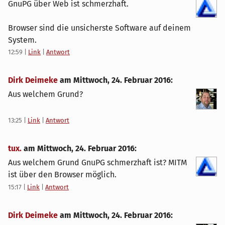
GnuPG über Web ist schmerzhaft.
Browser sind die unsicherste Software auf deinem
System.
12:59
|
Link
|
Antwort
Dirk Deimeke
am
Mittwoch, 24. Februar 2016
:
Aus welchem Grund?
13:25
|
Link
|
Antwort
tux.
am
Mittwoch, 24. Februar 2016
:
Aus welchem Grund GnuPG schmerzhaft ist? MITM
ist über den Browser möglich.
15:17
|
Link
|
Antwort
Dirk Deimeke
am
Mittwoch, 24. Februar 2016
: