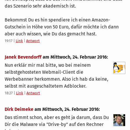
das Szenario sehr akademisch ist.
Bekommst Du es hin spendiere ich einen Amazon-
Gutschein in Höhe von 50 Euro, dafür möchte ich dann
aber auch wissen, wie Du das gemacht hast.
19:17
|
Link
|
Antwort
Janek Bevendorff
am
Mittwoch, 24. Februar 2016
:
Nun erklär mir mal bitte, wo bei meinem
selbstgehosteten Webmail-Client die
Werbebanner herkommen. Also ich hab da keine,
selbst mit ausgeschaltetem Adblocker.
18:27
|
Link
|
Antwort
Dirk Deimeke
am
Mittwoch, 24. Februar 2016
:
Das stimmt schon, aber es geht ja darum, dass Du
Dir die Malware via "Drive-by" auf den Rechner