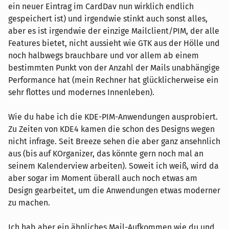
ein neuer Eintrag im CardDav nun wirklich endlich
gespeichert ist) und irgendwie stinkt auch sonst alles,
aber es ist irgendwie der einzige Mailclient/PIM, der alle
Features bietet, nicht aussieht wie GTK aus der Hölle und
noch halbwegs brauchbare und vor allem ab einem
bestimmten Punkt von der Anzahl der Mails unabhängige
Performance hat (mein Rechner hat glücklicherweise ein
sehr flottes und modernes Innenleben).
Wie du habe ich die KDE-PIM-Anwendungen ausprobiert.
Zu Zeiten von KDE4 kamen die schon des Designs wegen
nicht infrage. Seit Breeze sehen die aber ganz ansehnlich
aus (bis auf KOrganizer, das könnte gern noch mal an
seinem Kalenderview arbeiten). Soweit ich weiß, wird da
aber sogar im Moment überall auch noch etwas am
Design gearbeitet, um die Anwendungen etwas moderner
zu machen.
Ich hab aber ein ähnliches Mail-Aufkommen wie du und