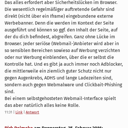
Das alles erfordert aber Sicherheitslücken im Browser.
Die wesentlich regelmäßiger auftretende Gefahr sind
direkt (nicht über ein Iframe) eingebundene externe
Werbebanner. Denn die werden im Kontext der Seite
ausgeführt und können so ggf. den Inhalt der Seite, auf
der du dich befindest, abgreifen. Ganz ohne Lücke im
Browser. Jeder seriöse (Webmail-)Anbieter wird aber in
so sensiblen Bereichen sowieso auf Werbung verzichten
oder nur Werbung einblenden, über die er selbst die
Kontrolle hat. Und es gibt ja auch immer noch Adblocker,
die mittlerweile ein ziemlich guter Schutz nicht nur
gegen Augenkrebs, ADHS und lange Ladezeiten sind,
sondern auch gegen Webmalware und Clickbait-Phishing
sind.
Bei einem selbstgehosteten Webmail-Interface spielt
das aber natürlich alles keine Rolle.
11:31
|
Link
|
Antwort