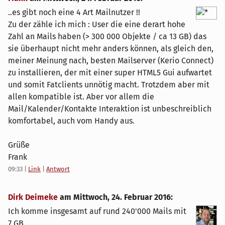
..es gibt noch eine 4 Art Mailnutzer !!
Zu der zähle ich mich : User die eine derart hohe
Zahl an Mails haben (> 300 000 Objekte / ca 13 GB) das
sie überhaupt nicht mehr anders können, als gleich den,
meiner Meinung nach, besten Mailserver (Kerio Connect)
zu installieren, der mit einer super HTML5 Gui aufwartet
und somit Fatclients unnötig macht. Trotzdem aber mit
allen kompatible ist. Aber vor allem die
Mail/Kalender/Kontakte Interaktion ist unbeschreiblich
komfortabel, auch vom Handy aus.
Grüße
Frank
09:33
|
Link
|
Antwort
Dirk Deimeke
am
Mittwoch, 24. Februar 2016
:
Ich komme insgesamt auf rund 240'000 Mails mit
7 GB.