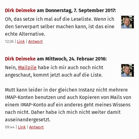
Dirk Deimeke
am
Donnerstag, 7. September 2017
:
Oh, das setze ich mal auf die Leseliste. Wenn ich
den Serverpart selber machen kann, ist das eine
echte Alternative.
12:26
|
Link
|
Antwort
Dirk Deimeke
am
Mittwoch, 24. Februar 2016
:
Nein,
Mailpile
habe ich mir auch noch nicht
angeschaut, kommt jetzt auch auf die Liste.
Mutt kann leider in der gleichen Instanz nicht mehrere
IMAP-Konten benutzen und auch Kopieren von Mails von
einem IMAP-Konto auf ein anderes geht meines Wissens
nach nicht. Daher habe ich mich nicht weiter damit
auseinandergesetzt.
09:44
|
Link
|
Antwort