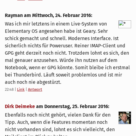
Rayman am
Mittwoch, 24. Februar 2016
:
Was ich mir letztens in einem Live-System von
Elementary OS angesehen habe ist Geary. Sehr
schick gemacht und schnell. Modernes Interface. Ist
sicherlich nichts für Poweruser. Reiner IMAP-Client und
GPG geht derzeit noch nicht. Trotzdem lohnt es sich, den
mal genauer anzusehen. Würde ihn nutzen auf dem
Notebook, wenn er GPG könnte. Somit bleibe ich erstmal
bei Thunderbird. Läuft soweit problemlos und ist mir
auch noch nie abgestürzt.
22:48
|
Link
|
Antwort
Dirk Deimeke
am
Donnerstag, 25. Februar 2016
:
Ebenfalls noch nicht gehört, vielen Dank für den
Tipp. Auch, wenn die Features momentan noch
nicht vorhanden sind, lohnt es sich vielleicht, den