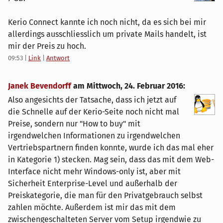
Kerio Connect kannte ich noch nicht, da es sich bei mir
allerdings ausschliesslich um private Mails handelt, ist
mir der Preis zu hoch.
09:53
|
Link
|
Antwort
Janek Bevendorff
am
Mittwoch, 24. Februar 2016
:
Also angesichts der Tatsache, dass ich jetzt auf
die Schnelle auf der Kerio-Seite noch nicht mal
Preise, sondern nur "How to buy" mit
irgendwelchen Informationen zu irgendwelchen
Vertriebspartnern finden konnte, wurde ich das mal eher
in Kategorie 1) stecken. Mag sein, dass das mit dem Web-
Interface nicht mehr Windows-only ist, aber mit
Sicherheit Enterprise-Level und außerhalb der
Preiskategorie, die man für den Privatgebrauch selbst
zahlen möchte. Außerdem ist mir das mit dem
zwischengeschalteten Server vom Setup irgendwie zu