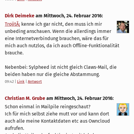
Dirk Deimeke
am
Mittwoch, 24. Februar 2016
:
TrojitÃ¡
kenne ich gar nicht, den muss ich mir
unbeding anschauen. Wenn die allerdings immer
eine Internetverbindung brauchen, wäre das für
mich auch nutzlos, da ich auch Offline-Funktionalität
brauche.
Nebenbei: Sylpheed ist nicht gleich Claws-Mail, die
beiden haben nur die gleiche Abstammung.
09:42
|
Link
|
Antwort
Christian M. Grube
am
Mittwoch, 24. Februar 2016
:
Schon einmal in Mailpile reingeschaut?
Ich für mich selbst ziehe mutt vor und kann dort
auch alle meine Kontaktdaten etc aus Owncloud
aufrufen.