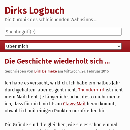
Skip
Dirks Logbuch
to
content
Die Chronik des schleichenden Wahnsinns ...
Navigation
Die Geschichte wiederholt sich ...
Geschrieben von
Dirk Deimeke
am
Mittwoch, 24. Februar 2016
Ich habe es versucht, wirklich. Ich habe ein halbes Jahr
durchgehalten, aber es geht nicht.
Thunderbird
ist nicht
mein Mailclient. Je länger ich suche, desto mehr merke
ich, dass für mich nichts an
Claws-Mail
heran kommt,
obwohl ich mit einigen Punkten unzufrieden bin.
Die Gründe sind die gleichen, wie sie es schon einmal