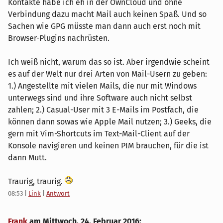
Kontakte habe ich eh in der OwnCloud und ohne
Verbindung dazu macht Mail auch keinen Spaß. Und so
Sachen wie GPG müsste man dann auch erst noch mit
Browser-Plugins nachrüsten.
Ich weiß nicht, warum das so ist. Aber irgendwie scheint
es auf der Welt nur drei Arten von Mail-Usern zu geben:
1.) Angestellte mit vielen Mails, die nur mit Windows
unterwegs sind und ihre Software auch nicht selbst
zahlen; 2.) Casual-User mit 3 E-Mails im Postfach, die
können dann sowas wie Apple Mail nutzen; 3.) Geeks, die
gern mit Vim-Shortcuts im Text-Mail-Client auf der
Konsole navigieren und keinen PIM brauchen, für die ist
dann Mutt.
Traurig, traurig.
08:53
|
Link
|
Antwort
Frank
am
Mittwoch, 24. Februar 2016
: