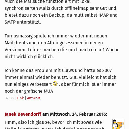
Auch die Mailsuche funktioniert mit lokal
synchroniserten Mails durch offlineimap sehr Gut und
bietet dazu noch ein Backup, da mutt selbst IMAP und
SMTP unterstützt.
Turnusmässig spiele ich immer wieder mit neuen
Mailclients und den Alteingesessenen in neuen
Versionen. Leider machen die mich nach circa 1 Woche
nicht wirklich glücklich.
Ich kenne das Problem mit Claws und hatte es 2007
immer einmal wieder benutzt. Gut, vielleicht hat sich
nun einiges verbessert
, aber für mich ist er immer
noch der grafische MUA
09:06
|
Link
|
Antwort
Janek Bevendorff
am
Mittwoch, 24. Februar 2016
:
Hmm, also ich glaube, bevor ich mit sowas wie