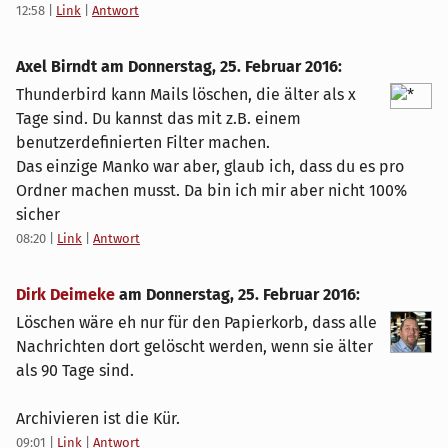
12:58
|
Link
|
Antwort
Axel Birndt am
Donnerstag, 25. Februar 2016
:
Thunderbird kann Mails löschen, die älter als x
Tage sind. Du kannst das mit z.B. einem
benutzerdefinierten Filter machen.
Das einzige Manko war aber, glaub ich, dass du es pro
Ordner machen musst. Da bin ich mir aber nicht 100%
sicher
08:20
|
Link
|
Antwort
Dirk Deimeke
am
Donnerstag, 25. Februar 2016
:
Löschen wäre eh nur für den Papierkorb, dass alle
Nachrichten dort gelöscht werden, wenn sie älter
als 90 Tage sind.
Archivieren ist die Kür.
09:01
|
Link
|
Antwort