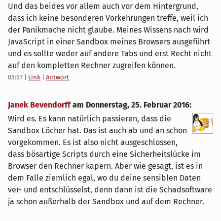
Und das beides vor allem auch vor dem Hintergrund,
dass ich keine besonderen Vorkehrungen treffe, weil ich
der Panikmache nicht glaube. Meines Wissens nach wird
JavaScript in einer Sandbox meines Browsers ausgeführt
und es sollte weder auf andere Tabs und erst Recht nicht
auf den kompletten Rechner zugreifen können.
05:57
|
Link
|
Antwort
Janek Bevendorff
am
Donnerstag, 25. Februar 2016
:
Wird es. Es kann natürlich passieren, dass die
Sandbox Löcher hat. Das ist auch ab und an schon
vorgekommen. Es ist also nicht ausgeschlossen,
dass bösartige Scripts durch eine Sicherheitslücke im
Browser den Rechner kapern. Aber wie gesagt, ist es in
dem Falle ziemlich egal, wo du deine sensiblen Daten
ver- und entschlüsselst, denn dann ist die Schadsoftware
ja schon außerhalb der Sandbox und auf dem Rechner.