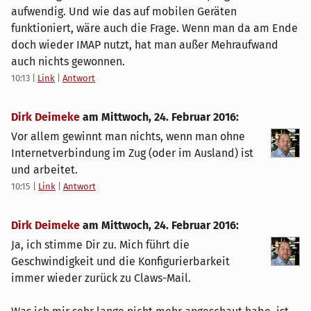
aufwendig. Und wie das auf mobilen Geräten
funktioniert, wäre auch die Frage. Wenn man da am Ende
doch wieder IMAP nutzt, hat man außer Mehraufwand
auch nichts gewonnen.
10:13
|
Link
|
Antwort
Dirk Deimeke
am
Mittwoch, 24. Februar 2016
:
Vor allem gewinnt man nichts, wenn man ohne
Internetverbindung im Zug (oder im Ausland) ist
und arbeitet.
10:15
|
Link
|
Antwort
Dirk Deimeke
am
Mittwoch, 24. Februar 2016
:
Ja, ich stimme Dir zu. Mich führt die
Geschwindigkeit und die Konfigurierbarkeit
immer wieder zurück zu Claws-Mail.