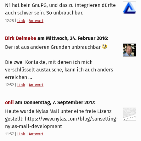
N1 hat kein GnuPG, und das zu integrieren dürfte
auch schwer sein. So unbrauchbar.
12:28
|
Link
|
Antwort
Dirk Deimeke
am
Mittwoch, 24. Februar 2016
:
Der ist aus anderen Gründen unbrauchbar
Die zwei Kontakte, mit denen ich mich
verschlüsselt austausche, kann ich auch anders
erreichen ...
12:52
|
Link
|
Antwort
onli
am
Donnerstag, 7. September 2017
:
Heute wurde Nylas Mail unter eine freie Lizenz
gestellt: https://www.nylas.com/blog/sunsetting-
nylas-mail-development
11:57
|
Link
|
Antwort