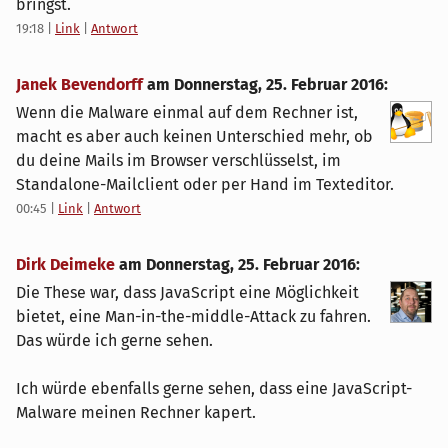
bringst.
19:18
|
Link
|
Antwort
Janek Bevendorff
am
Donnerstag, 25. Februar 2016
:
Wenn die Malware einmal auf dem Rechner ist,
macht es aber auch keinen Unterschied mehr, ob
du deine Mails im Browser verschlüsselst, im
Standalone-Mailclient oder per Hand im Texteditor.
00:45
|
Link
|
Antwort
Dirk Deimeke
am
Donnerstag, 25. Februar 2016
:
Die These war, dass JavaScript eine Möglichkeit
bietet, eine Man-in-the-middle-Attack zu fahren.
Das würde ich gerne sehen.
Ich würde ebenfalls gerne sehen, dass eine JavaScript-
Malware meinen Rechner kapert.