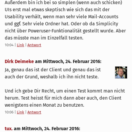
Außerdem bin ich bei so simplen (wenn auch schicken)
UIs erst mal etwas skeptisch wie sich das mit der
Usability verhält, wenn man sehr viele Mail-Accounts
und ggf. Sehr viele Ordner hat. Oder ob da Simplicity
nicht über Poweruser-Funktionalität gestellt wurde. Aber
das müsste man im Einzelfall testen.
10:04
|
Link
|
Antwort
Dirk Deimeke
am
Mittwoch, 24. Februar 2016
:
Ja, genau das ist der Client und genau das ist
auch der Grund, weshalb ich ihn nicht teste.
Und ich gebe Dir Recht, um einen Test kommt man nicht
herum. Test heisst für mich dann aber auch, den Client
wenigstens einen Monat zu benutzen.
10:06
|
Link
|
Antwort
tux.
am
Mittwoch, 24. Februar 2016
: