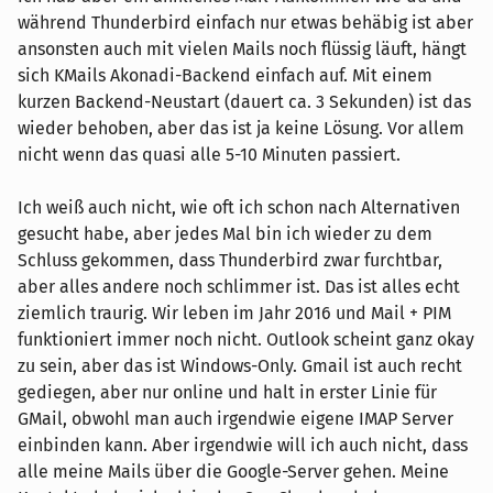
während Thunderbird einfach nur etwas behäbig ist aber
ansonsten auch mit vielen Mails noch flüssig läuft, hängt
sich KMails Akonadi-Backend einfach auf. Mit einem
kurzen Backend-Neustart (dauert ca. 3 Sekunden) ist das
wieder behoben, aber das ist ja keine Lösung. Vor allem
nicht wenn das quasi alle 5-10 Minuten passiert.
Ich weiß auch nicht, wie oft ich schon nach Alternativen
gesucht habe, aber jedes Mal bin ich wieder zu dem
Schluss gekommen, dass Thunderbird zwar furchtbar,
aber alles andere noch schlimmer ist. Das ist alles echt
ziemlich traurig. Wir leben im Jahr 2016 und Mail + PIM
funktioniert immer noch nicht. Outlook scheint ganz okay
zu sein, aber das ist Windows-Only. Gmail ist auch recht
gediegen, aber nur online und halt in erster Linie für
GMail, obwohl man auch irgendwie eigene IMAP Server
einbinden kann. Aber irgendwie will ich auch nicht, dass
alle meine Mails über die Google-Server gehen. Meine