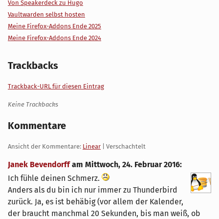
Von Speakerdeck zu Hugo
Vaultwarden selbst hosten
Meine Firefox-Addons Ende 2025
Meine Firefox-Addons Ende 2024
Trackbacks
Trackback-URL für diesen Eintrag
Keine Trackbacks
Kommentare
Ansicht der Kommentare:
Linear
| Verschachtelt
Janek Bevendorff
am
Mittwoch, 24. Februar 2016
:
Ich fühle deinen Schmerz.
Anders als du bin ich nur immer zu Thunderbird
zurück. Ja, es ist behäbig (vor allem der Kalender,
der braucht manchmal 20 Sekunden, bis man weiß, ob