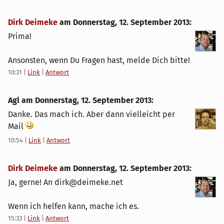
Dirk Deimeke
am
Donnerstag, 12. September 2013
:
Prima!
Ansonsten, wenn Du Fragen hast, melde Dich bitte!
10:31
|
Link
|
Antwort
Agl am
Donnerstag, 12. September 2013
:
Danke. Das mach ich. Aber dann vielleicht per
Mail
10:54
|
Link
|
Antwort
Dirk Deimeke
am
Donnerstag, 12. September 2013
:
Ja, gerne! An dirk@deimeke.net
Wenn ich helfen kann, mache ich es.
15:33
|
Link
|
Antwort