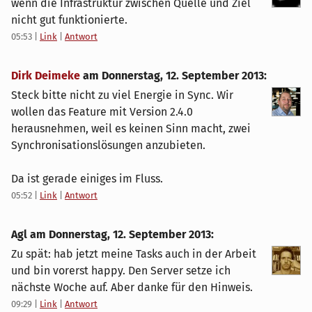
wenn die Infrastruktur zwischen Quelle und Ziel
nicht gut funktionierte.
05:53
|
Link
|
Antwort
Dirk Deimeke
am
Donnerstag, 12. September 2013
:
Steck bitte nicht zu viel Energie in Sync. Wir
wollen das Feature mit Version 2.4.0
herausnehmen, weil es keinen Sinn macht, zwei
Synchronisationslösungen anzubieten.
Da ist gerade einiges im Fluss.
05:52
|
Link
|
Antwort
Agl am
Donnerstag, 12. September 2013
:
Zu spät: hab jetzt meine Tasks auch in der Arbeit
und bin vorerst happy. Den Server setze ich
nächste Woche auf. Aber danke für den Hinweis.
09:29
|
Link
|
Antwort