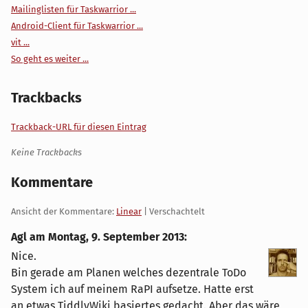
Mailinglisten für Taskwarrior ...
Android-Client für Taskwarrior ...
vit ...
So geht es weiter ...
Trackbacks
Trackback-URL für diesen Eintrag
Keine Trackbacks
Kommentare
Ansicht der Kommentare:
Linear
| Verschachtelt
Agl am
Montag, 9. September 2013
:
Nice.
Bin gerade am Planen welches dezentrale ToDo
System ich auf meinem RaPI aufsetze. Hatte erst
an etwas TiddlyWiki basiertes gedacht. Aber das wäre