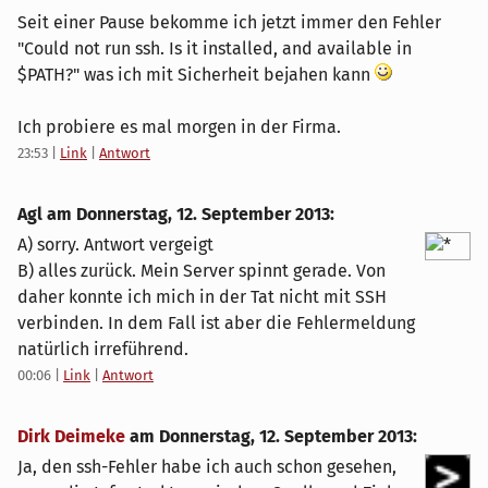
Seit einer Pause bekomme ich jetzt immer den Fehler
"Could not run ssh. Is it installed, and available in
$PATH?" was ich mit Sicherheit bejahen kann
Ich probiere es mal morgen in der Firma.
23:53
|
Link
|
Antwort
Agl am
Donnerstag, 12. September 2013
:
A) sorry. Antwort vergeigt
B) alles zurück. Mein Server spinnt gerade. Von
daher konnte ich mich in der Tat nicht mit SSH
verbinden. In dem Fall ist aber die Fehlermeldung
natürlich irreführend.
00:06
|
Link
|
Antwort
Dirk Deimeke
am
Donnerstag, 12. September 2013
:
Ja, den ssh-Fehler habe ich auch schon gesehen,