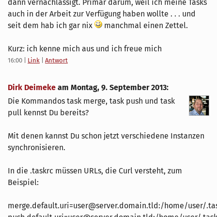
dann vernachlässigt. Primär darum, weil ich meine Tasks
auch in der Arbeit zur Verfügung haben wollte . . . und
seit dem hab ich gar nix
manchmal einen Zettel.
Kurz: ich kenne mich aus und ich freue mich
16:00
|
Link
|
Antwort
Dirk Deimeke
am
Montag, 9. September 2013
:
Die Kommandos task merge, task push und task
pull kennst Du bereits?
Mit denen kannst Du schon jetzt verschiedene Instanzen
synchronisieren.
In die .taskrc müssen URLs, die Curl versteht, zum
Beispiel:
merge.default.uri=user@server.domain.tld:/home/user/.ta