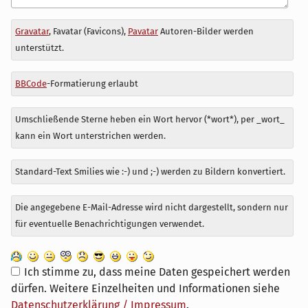
Antwort
Gravatar
, Favatar (Favicons),
Pavatar
Autoren-Bilder werden
zu
unterstützt.
BBCode
-Formatierung erlaubt
Umschließende Sterne heben ein Wort hervor (*wort*), per _wort_
kann ein Wort unterstrichen werden.
Standard-Text Smilies wie :-) und ;-) werden zu Bildern konvertiert.
Die angegebene E-Mail-Adresse wird nicht dargestellt, sondern nur
für eventuelle Benachrichtigungen verwendet.
Ich stimme zu, dass meine Daten gespeichert werden
dürfen. Weitere Einzelheiten und Informationen siehe
Datenschutzerklärung / Impressum
.