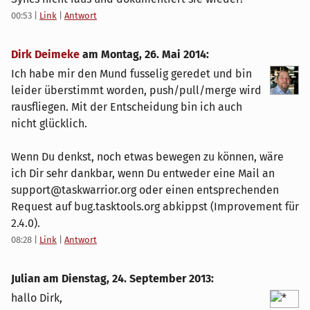
00:53
|
Link
|
Antwort
Dirk Deimeke
am
Montag, 26. Mai 2014
:
Ich habe mir den Mund fusselig geredet und bin
leider überstimmt worden, push/pull/merge wird
rausfliegen. Mit der Entscheidung bin ich auch
nicht glücklich.
Wenn Du denkst, noch etwas bewegen zu können, wäre
ich Dir sehr dankbar, wenn Du entweder eine Mail an
support@taskwarrior.org oder einen entsprechenden
Request auf bug.tasktools.org abkippst (Improvement für
2.4.0).
08:28
|
Link
|
Antwort
Julian am
Dienstag, 24. September 2013
:
hallo Dirk,