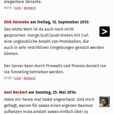
elegantere Variante.
00:55
|
Link
|
Antwort
Dirk Deimeke
am
Freitag, 13. September 2013
:
Das letzte Wort ist da auch noch nicht
gesprochen. merge/pull/push bieten mit Curl
eine unglaubliche Anzahl von Protokollen, die
auch in sehr restriktiven Umgebungen genutzt werden
können.
Der Server kann durch Firewalls und Proxies derzeit nur
via Tunneling betrieben werden.
07:06
|
Link
|
Antwort
Axel Beckert
am
Sonntag, 25. Mai 2014
:
Habe mir heute mal taskd angeschaut. Und mich
gefragt, warum für sowas einen eigenen Daemon
aufsetzen muss anstatt sowas einfach über zu