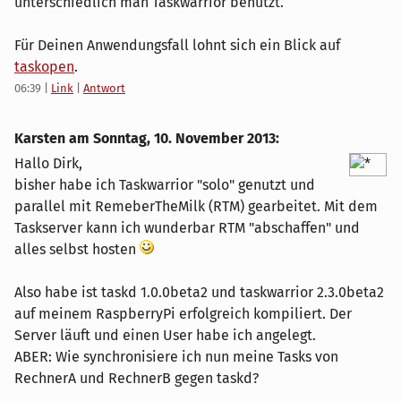
unterschiedlich man Taskwarrior benutzt.
Für Deinen Anwendungsfall lohnt sich ein Blick auf
taskopen
.
06:39
|
Link
|
Antwort
Karsten am
Sonntag, 10. November 2013
:
Hallo Dirk,
bisher habe ich Taskwarrior "solo" genutzt und
parallel mit RemeberTheMilk (RTM) gearbeitet. Mit dem
Taskserver kann ich wunderbar RTM "abschaffen" und
alles selbst hosten
Also habe ist taskd 1.0.0beta2 und taskwarrior 2.3.0beta2
auf meinem RaspberryPi erfolgreich kompiliert. Der
Server läuft und einen User habe ich angelegt.
ABER: Wie synchronisiere ich nun meine Tasks von
RechnerA und RechnerB gegen taskd?