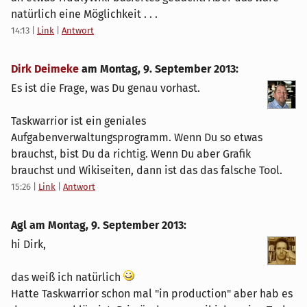
natürlich eine Möglichkeit . . .
14:13
|
Link
|
Antwort
Dirk Deimeke
am
Montag, 9. September 2013
:
Es ist die Frage, was Du genau vorhast.
Taskwarrior ist ein geniales
Aufgabenverwaltungsprogramm. Wenn Du so etwas
brauchst, bist Du da richtig. Wenn Du aber Grafik
brauchst und Wikiseiten, dann ist das das falsche Tool.
15:26
|
Link
|
Antwort
Agl am
Montag, 9. September 2013
:
hi Dirk,
das weiß ich natürlich
Hatte Taskwarrior schon mal "in production" aber hab es