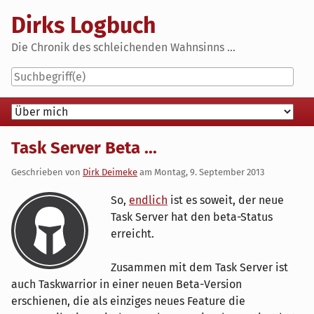
Skip
Dirks Logbuch
to
content
Die Chronik des schleichenden Wahnsinns ...
Navigation
Task Server Beta ...
Geschrieben von
Dirk Deimeke
am
Montag, 9. September 2013
So,
endlich
ist es soweit, der neue
Task Server hat den beta-Status
erreicht.
Zusammen mit dem Task Server ist
auch Taskwarrior in einer neuen Beta-Version
erschienen, die als einziges neues Feature die