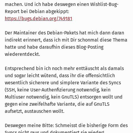
machen. Und ich habe deswegen einen Wishlist-Bug-
Report bei Debian abgekippt:
https://bugs.debian.org/749181
Der Maintainer des Debian-Pakets hat mich dann daran
indirekt erinnert, dass ich mit Dir schonmal diese Thema
hatte und habe daraufhin dieses Blog-Posting
wiederentdeckt.
Entsprechend bin ich noch mehr enttäuscht als damals
und sogar leicht wütend, dass ihr die offensichtlich
wesentlich sicherere und simplere Variante des Syncs
(SSH, keine User-Authenfizierung notwendig, kein
Multiuser notwendig, kein GnuTLS) entsorgen wollt und
gegen eine zweifelhafte Variante, die auf GnuTLS
aufsetzt, austauschen wollt.
Deswegen meine Bitte: Schmeisst die bisherige Form des
Syncs nicht raus und dokumentiert sie wieder!