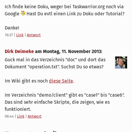
Ich finde keine Doku, weger bei Taskwarrior.org noch via
Google
Hast Du evtl einen Link zu Doku oder Tutorial?
Danke!
16:27
|
Link
|
Antwort
Dirk Deimeke
am
Montag, 11. November 2013
:
Guck mal in das Verzeichnis "doc" und dort das
Dokument "operation.txt". Suchst Du so etwas?
Im Wiki gibt es noch
diese Seite
.
Im Verzeichnis "demo/client" gibt es "case1" bis "case6".
Das sind sehr einfache Skripte, die zeigen, wie es
funktioniert.
06:44
|
Link
|
Antwort