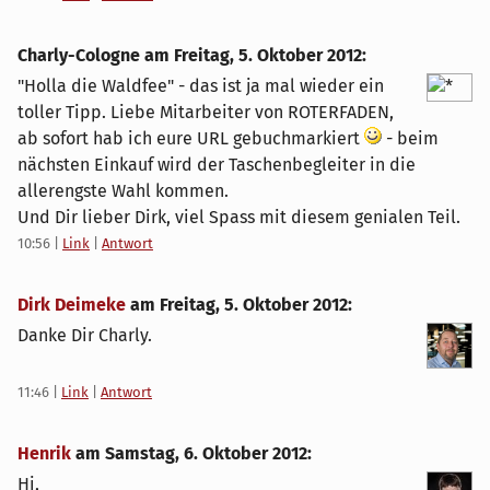
Charly-Cologne am
Freitag, 5. Oktober 2012
:
"Holla die Waldfee" - das ist ja mal wieder ein
toller Tipp. Liebe Mitarbeiter von ROTERFADEN,
ab sofort hab ich eure URL gebuchmarkiert
- beim
nächsten Einkauf wird der Taschenbegleiter in die
allerengste Wahl kommen.
Und Dir lieber Dirk, viel Spass mit diesem genialen Teil.
10:56
|
Link
|
Antwort
Dirk Deimeke
am
Freitag, 5. Oktober 2012
:
Danke Dir Charly.
11:46
|
Link
|
Antwort
Henrik
am
Samstag, 6. Oktober 2012
:
Hi,