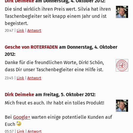
Dirk Deimeke
am
Donnerstag, 4. Oktober 2012
:
Die sind wirklich ihren Preis wert. Silvia hat ihren
Taschenbegleiter seit knapp einem Jahr und ist
begeistert.
20:47
|
Link
|
Antwort
Gesche von ROTERFADEN
am
Donnerstag, 4. Oktober
2012
:
Danke für die freundlichen Worte, Dirk! Schön,
dass Dir unser Taschenbegleiter eine Hilfe ist.
23:45
|
Link
|
Antwort
Dirk Deimeke
am
Freitag, 5. Oktober 2012
:
Mich freut es auch. Ihr habt ein tolles Produkt!
Bei
Google+
warten einige potentielle Kunden auf
Euch
05:57
|
Link
|
Antwort