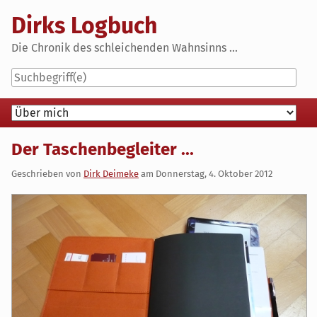
Skip
Dirks Logbuch
to
content
Die Chronik des schleichenden Wahnsinns ...
Navigation
Der Taschenbegleiter ...
Geschrieben von
Dirk Deimeke
am
Donnerstag, 4. Oktober 2012