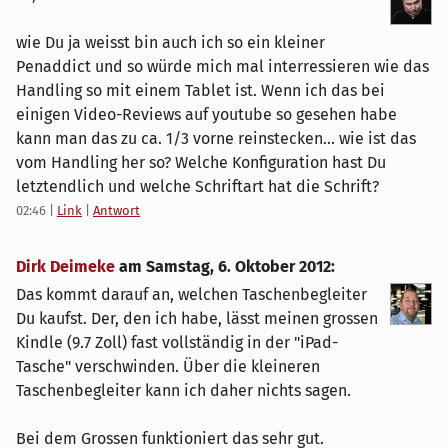
wie Du ja weisst bin auch ich so ein kleiner
Penaddict und so würde mich mal interressieren wie das
Handling so mit einem Tablet ist. Wenn ich das bei
einigen Video-Reviews auf youtube so gesehen habe
kann man das zu ca. 1/3 vorne reinstecken... wie ist das
vom Handling her so? Welche Konfiguration hast Du
letztendlich und welche Schriftart hat die Schrift?
02:46
|
Link
|
Antwort
Dirk Deimeke
am
Samstag, 6. Oktober 2012
:
Das kommt darauf an, welchen Taschenbegleiter
Du kaufst. Der, den ich habe, lässt meinen grossen
Kindle (9.7 Zoll) fast vollständig in der "iPad-
Tasche" verschwinden. Über die kleineren
Taschenbegleiter kann ich daher nichts sagen.
Bei dem Grossen funktioniert das sehr gut.