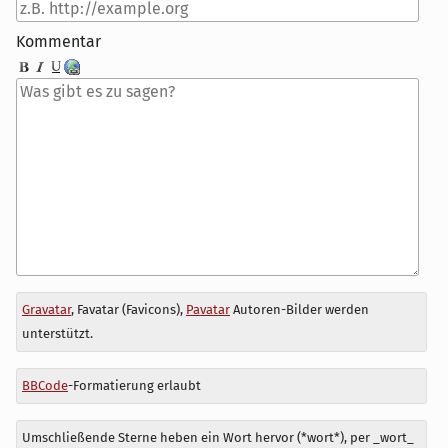
Kommentar
Antwort
Gravatar
, Favatar (Favicons),
Pavatar
Autoren-Bilder werden
zu
unterstützt.
BBCode
-Formatierung erlaubt
Umschließende Sterne heben ein Wort hervor (*wort*), per _wort_