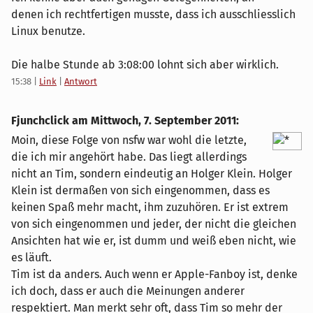
denen ich rechtfertigen musste, dass ich ausschliesslich
Linux benutze.
Die halbe Stunde ab 3:08:00 lohnt sich aber wirklich.
15:38
|
Link
|
Antwort
Fjunchclick am
Mittwoch, 7. September 2011
:
Moin, diese Folge von nsfw war wohl die letzte,
die ich mir angehört habe. Das liegt allerdings
nicht an Tim, sondern eindeutig an Holger Klein. Holger
Klein ist dermaßen von sich eingenommen, dass es
keinen Spaß mehr macht, ihm zuzuhören. Er ist extrem
von sich eingenommen und jeder, der nicht die gleichen
Ansichten hat wie er, ist dumm und weiß eben nicht, wie
es läuft.
Tim ist da anders. Auch wenn er Apple-Fanboy ist, denke
ich doch, dass er auch die Meinungen anderer
respektiert. Man merkt sehr oft, dass Tim so mehr der