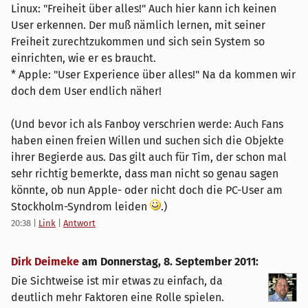
Linux: "Freiheit über alles!" Auch hier kann ich keinen
User erkennen. Der muß nämlich lernen, mit seiner
Freiheit zurechtzukommen und sich sein System so
einrichten, wie er es braucht.
* Apple: "User Experience über alles!" Na da kommen wir
doch dem User endlich näher!
(Und bevor ich als Fanboy verschrien werde: Auch Fans
haben einen freien Willen und suchen sich die Objekte
ihrer Begierde aus. Das gilt auch für Tim, der schon mal
sehr richtig bemerkte, dass man nicht so genau sagen
könnte, ob nun Apple- oder nicht doch die PC-User am
Stockholm-Syndrom leiden
.)
20:38
|
Link
|
Antwort
Dirk Deimeke
am
Donnerstag, 8. September 2011
:
Die Sichtweise ist mir etwas zu einfach, da
deutlich mehr Faktoren eine Rolle spielen.