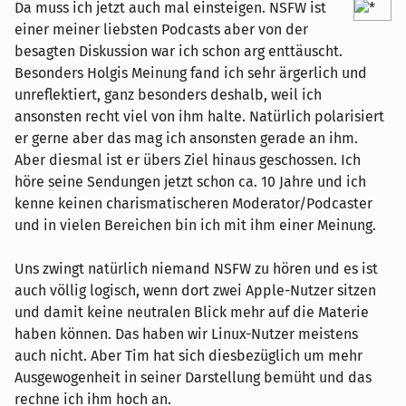
Da muss ich jetzt auch mal einsteigen. NSFW ist
einer meiner liebsten Podcasts aber von der
besagten Diskussion war ich schon arg enttäuscht.
Besonders Holgis Meinung fand ich sehr ärgerlich und
unreflektiert, ganz besonders deshalb, weil ich
ansonsten recht viel von ihm halte. Natürlich polarisiert
er gerne aber das mag ich ansonsten gerade an ihm.
Aber diesmal ist er übers Ziel hinaus geschossen. Ich
höre seine Sendungen jetzt schon ca. 10 Jahre und ich
kenne keinen charismatischeren Moderator/Podcaster
und in vielen Bereichen bin ich mit ihm einer Meinung.
Uns zwingt natürlich niemand NSFW zu hören und es ist
auch völlig logisch, wenn dort zwei Apple-Nutzer sitzen
und damit keine neutralen Blick mehr auf die Materie
haben können. Das haben wir Linux-Nutzer meistens
auch nicht. Aber Tim hat sich diesbezüglich um mehr
Ausgewogenheit in seiner Darstellung bemüht und das
rechne ich ihm hoch an.