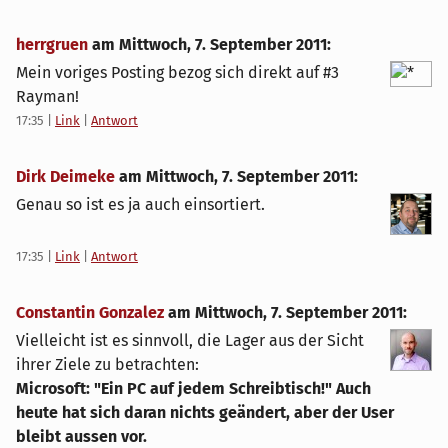
herrgruen
am
Mittwoch, 7. September 2011
:
Mein voriges Posting bezog sich direkt auf #3
Rayman!
17:35
|
Link
|
Antwort
Dirk Deimeke
am
Mittwoch, 7. September 2011
:
Genau so ist es ja auch einsortiert.
17:35
|
Link
|
Antwort
Constantin Gonzalez
am
Mittwoch, 7. September 2011
:
Vielleicht ist es sinnvoll, die Lager aus der Sicht
ihrer Ziele zu betrachten:
Microsoft: "Ein PC auf jedem Schreibtisch!" Auch
heute hat sich daran nichts geändert, aber der User
bleibt aussen vor.