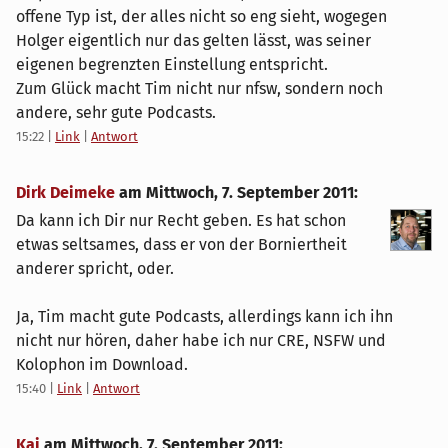
offene Typ ist, der alles nicht so eng sieht, wogegen
Holger eigentlich nur das gelten lässt, was seiner
eigenen begrenzten Einstellung entspricht.
Zum Glück macht Tim nicht nur nfsw, sondern noch
andere, sehr gute Podcasts.
15:22
|
Link
|
Antwort
Dirk Deimeke
am
Mittwoch, 7. September 2011
:
Da kann ich Dir nur Recht geben. Es hat schon
etwas seltsames, dass er von der Borniertheit
anderer spricht, oder.
Ja, Tim macht gute Podcasts, allerdings kann ich ihn
nicht nur hören, daher habe ich nur CRE, NSFW und
Kolophon im Download.
15:40
|
Link
|
Antwort
Kai
am
Mittwoch, 7. September 2011
: