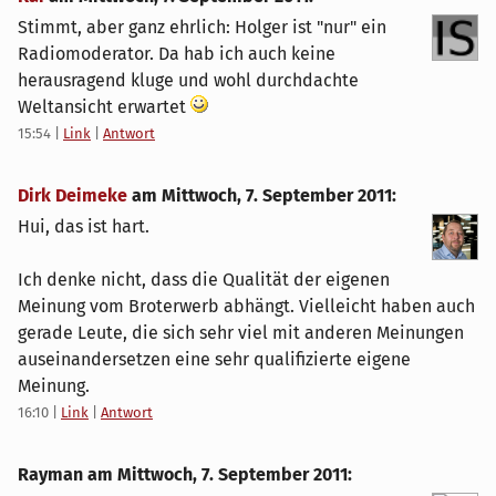
Stimmt, aber ganz ehrlich: Holger ist "nur" ein
Radiomoderator. Da hab ich auch keine
herausragend kluge und wohl durchdachte
Weltansicht erwartet
15:54
|
Link
|
Antwort
Dirk Deimeke
am
Mittwoch, 7. September 2011
:
Hui, das ist hart.
Ich denke nicht, dass die Qualität der eigenen
Meinung vom Broterwerb abhängt. Vielleicht haben auch
gerade Leute, die sich sehr viel mit anderen Meinungen
auseinandersetzen eine sehr qualifizierte eigene
Meinung.
16:10
|
Link
|
Antwort
Rayman am
Mittwoch, 7. September 2011
: