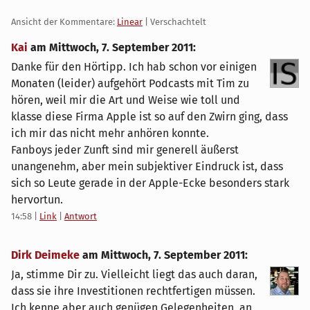
Ansicht der Kommentare:
Linear
| Verschachtelt
Kai
am
Mittwoch, 7. September 2011
:
Danke für den Hörtipp. Ich hab schon vor einigen
Monaten (leider) aufgehört Podcasts mit Tim zu
hören, weil mir die Art und Weise wie toll und
klasse diese Firma Apple ist so auf den Zwirn ging, dass
ich mir das nicht mehr anhören konnte.
Fanboys jeder Zunft sind mir generell äußerst
unangenehm, aber mein subjektiver Eindruck ist, dass
sich so Leute gerade in der Apple-Ecke besonders stark
hervortun.
14:58
|
Link
|
Antwort
Dirk Deimeke
am
Mittwoch, 7. September 2011
:
Ja, stimme Dir zu. Vielleicht liegt das auch daran,
dass sie ihre Investitionen rechtfertigen müssen.
Ich kenne aber auch genügen Gelegenheiten, an