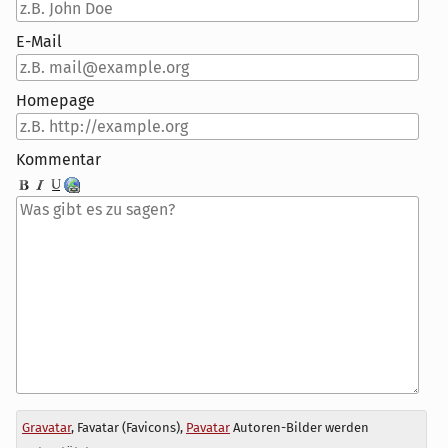
E-Mail
Homepage
Kommentar
Antwort
Gravatar
, Favatar (Favicons),
Pavatar
Autoren-Bilder werden
zu