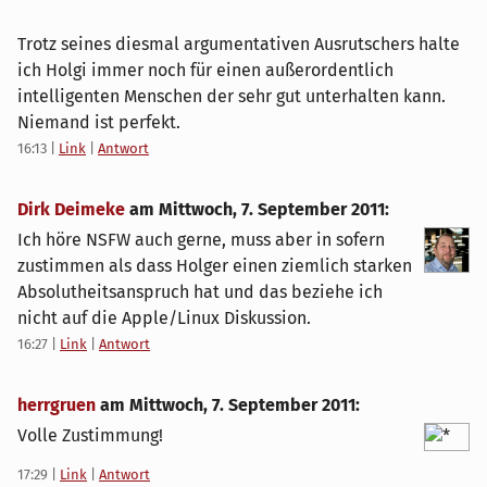
Trotz seines diesmal argumentativen Ausrutschers halte
ich Holgi immer noch für einen außerordentlich
intelligenten Menschen der sehr gut unterhalten kann.
Niemand ist perfekt.
16:13
|
Link
|
Antwort
Dirk Deimeke
am
Mittwoch, 7. September 2011
:
Ich höre NSFW auch gerne, muss aber in sofern
zustimmen als dass Holger einen ziemlich starken
Absolutheitsanspruch hat und das beziehe ich
nicht auf die Apple/Linux Diskussion.
16:27
|
Link
|
Antwort
herrgruen
am
Mittwoch, 7. September 2011
:
Volle Zustimmung!
17:29
|
Link
|
Antwort