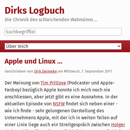
Skip
Dirks Logbuch
to
content
Die Chronik des schleichenden Wahnsinns ...
Navigation
Apple und Linux ...
Geschrieben von
Dirk Deimeke
am
Mittwoch, 7. September 2011
Der Meinung von
Tim Pritlove
(Podcaster und Apple-
Fanboy) bezüglich Apple konnte ich mich noch nie
anschliessen, aber jetzt gibt es eine Ausnahme. In der
aktuellen Episode von
NSFW
findet sich neben einer -
wie ich finde - sehr gelungenen Darstellung des
Unternehmens Apple, mit der ich in weiten Teilen auf
einer Linie liege auch ein Streitgespräch zwischen
Holger