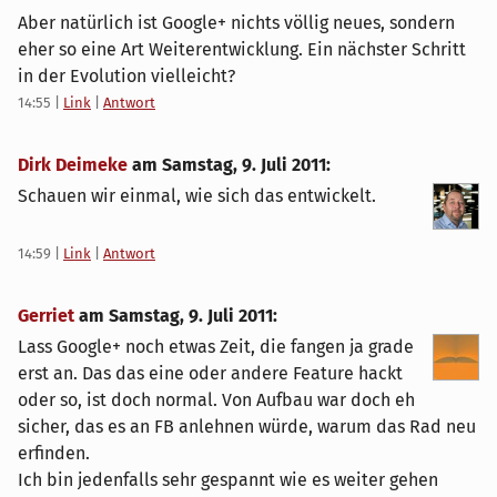
Aber natürlich ist Google+ nichts völlig neues, sondern
eher so eine Art Weiterentwicklung. Ein nächster Schritt
in der Evolution vielleicht?
14:55
|
Link
|
Antwort
Dirk Deimeke
am
Samstag, 9. Juli 2011
:
Schauen wir einmal, wie sich das entwickelt.
14:59
|
Link
|
Antwort
Gerriet
am
Samstag, 9. Juli 2011
:
Lass Google+ noch etwas Zeit, die fangen ja grade
erst an. Das das eine oder andere Feature hackt
oder so, ist doch normal. Von Aufbau war doch eh
sicher, das es an FB anlehnen würde, warum das Rad neu
erfinden.
Ich bin jedenfalls sehr gespannt wie es weiter gehen