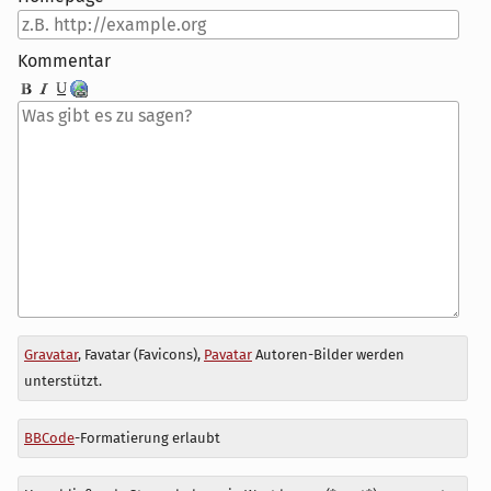
Kommentar
Antwort
Gravatar
, Favatar (Favicons),
Pavatar
Autoren-Bilder werden
zu
unterstützt.
BBCode
-Formatierung erlaubt