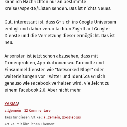
kann ich Nachrichten nur an bestimmte
Kreise/Aspekte/Listen senden. Das ist nichts Neues.
Gut, interessant ist, dass G+ sich ins Google Universum
einfügt und daher vereinfachten Zugriff auf Google-
Dienste und die Vernetzung dieser ermöglicht. Das ist
neu.
Ansonsten ist jetzt schon abzusehen, dass mit
Firmenprofilen, Applikationen wie Farmville und
Einsammeldiensten wie "Networked Blogs" oder
weiterleitungen von Twitter und Identi.ca G1 sich
genauso wie Facebook verhalten wird. Vielleicht zu
einem Facebook 2.0. Aber nicht mehr.
YASMA
!
Kategorien:
allgemein
|
22 Kommentare
Tags für diesen Artikel:
allgemein
,
googleplus
Artikel mit ähnlichen Themen: