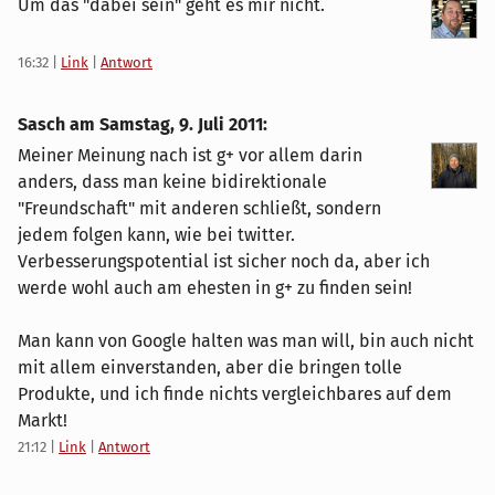
Um das "dabei sein" geht es mir nicht.
16:32
|
Link
|
Antwort
Sasch am
Samstag, 9. Juli 2011
:
Meiner Meinung nach ist g+ vor allem darin
anders, dass man keine bidirektionale
"Freundschaft" mit anderen schließt, sondern
jedem folgen kann, wie bei twitter.
Verbesserungspotential ist sicher noch da, aber ich
werde wohl auch am ehesten in g+ zu finden sein!
Man kann von Google halten was man will, bin auch nicht
mit allem einverstanden, aber die bringen tolle
Produkte, und ich finde nichts vergleichbares auf dem
Markt!
21:12
|
Link
|
Antwort