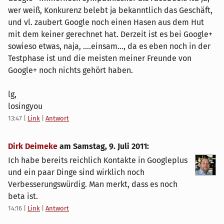
wer weiß, Konkurenz belebt ja bekanntlich das Geschäft,
und vl. zaubert Google noch einen Hasen aus dem Hut
mit dem keiner gerechnet hat. Derzeit ist es bei Google+
sowieso etwas, naja, ....einsam..., da es eben noch in der
Testphase ist und die meisten meiner Freunde von
Google+ noch nichts gehört haben.
lg,
losingyou
13:47
|
Link
|
Antwort
Dirk Deimeke
am
Samstag, 9. Juli 2011
:
Ich habe bereits reichlich Kontakte in Googleplus
und ein paar Dinge sind wirklich noch
Verbesserungswürdig. Man merkt, dass es noch
beta ist.
14:16
|
Link
|
Antwort