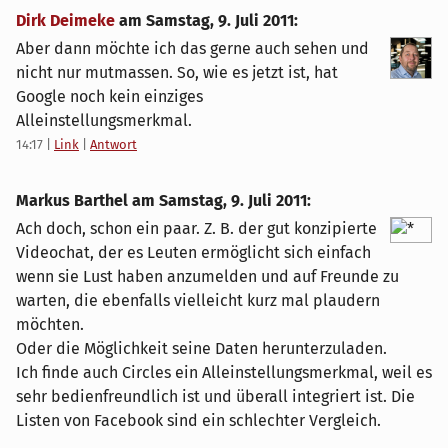
Dirk Deimeke
am
Samstag, 9. Juli 2011
:
Aber dann möchte ich das gerne auch sehen und
nicht nur mutmassen. So, wie es jetzt ist, hat
Google noch kein einziges
Alleinstellungsmerkmal.
14:17
|
Link
|
Antwort
Markus Barthel am
Samstag, 9. Juli 2011
:
Ach doch, schon ein paar. Z. B. der gut konzipierte
Videochat, der es Leuten ermöglicht sich einfach
wenn sie Lust haben anzumelden und auf Freunde zu
warten, die ebenfalls vielleicht kurz mal plaudern
möchten.
Oder die Möglichkeit seine Daten herunterzuladen.
Ich finde auch Circles ein Alleinstellungsmerkmal, weil es
sehr bedienfreundlich ist und überall integriert ist. Die
Listen von Facebook sind ein schlechter Vergleich.