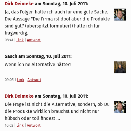
Dirk Deimeke
am
Sonntag, 10. Juli 2011
:
Ja, das Folgen halte ich auch für eine gute Sache.
Die Aussage "Die Firma ist doof aber die Produkte
sind gut." (überspitzt formuliert) halte ich für
fragwürdig.
08:41
|
Link
|
Antwort
Sasch am
Sonntag, 10. Juli 2011
:
Wenn ich ne Alternative hätte?!
09:05
|
Link
|
Antwort
Dirk Deimeke
am
Sonntag, 10. Juli 2011
:
Die Frage ist nicht die Alternative, sondern, ob Du
die Produkte wirklich brauchst und nicht nur
hübsch oder toll findest ...
10:02
|
Link
|
Antwort