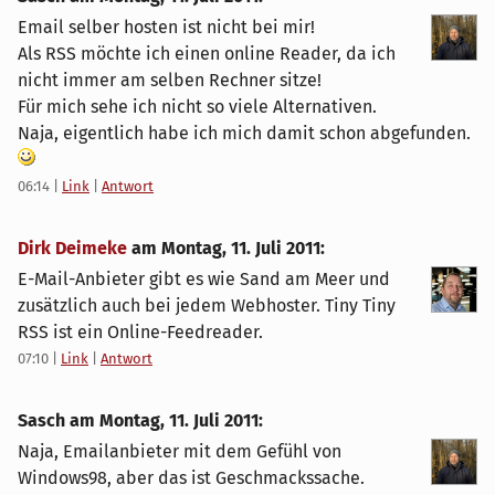
Email selber hosten ist nicht bei mir!
Als RSS möchte ich einen online Reader, da ich
nicht immer am selben Rechner sitze!
Für mich sehe ich nicht so viele Alternativen.
Naja, eigentlich habe ich mich damit schon abgefunden.
06:14
|
Link
|
Antwort
Dirk Deimeke
am
Montag, 11. Juli 2011
:
E-Mail-Anbieter gibt es wie Sand am Meer und
zusätzlich auch bei jedem Webhoster. Tiny Tiny
RSS ist ein Online-Feedreader.
07:10
|
Link
|
Antwort
Sasch am
Montag, 11. Juli 2011
:
Naja, Emailanbieter mit dem Gefühl von
Windows98, aber das ist Geschmackssache.