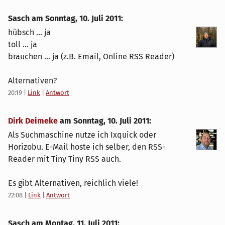
Sasch am
Sonntag, 10. Juli 2011
:
hübsch ... ja
toll ... ja
brauchen ... ja (z.B. Email, Online RSS Reader)
Alternativen?
20:19
|
Link
|
Antwort
Dirk Deimeke
am
Sonntag, 10. Juli 2011
:
Als Suchmaschine nutze ich Ixquick oder
Horizobu. E-Mail hoste ich selber, den RSS-
Reader mit Tiny Tiny RSS auch.
Es gibt Alternativen, reichlich viele!
22:08
|
Link
|
Antwort
Sasch am
Montag, 11. Juli 2011
: