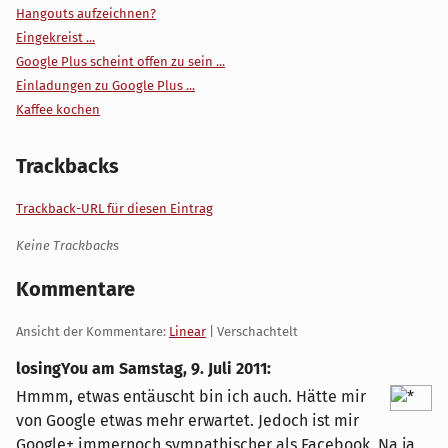
Hangouts aufzeichnen?
Eingekreist ...
Google Plus scheint offen zu sein ...
Einladungen zu Google Plus ...
Kaffee kochen
Trackbacks
Trackback-URL für diesen Eintrag
Keine Trackbacks
Kommentare
Ansicht der Kommentare:
Linear
| Verschachtelt
losingYou am
Samstag, 9. Juli 2011
:
Hmmm, etwas entäuscht bin ich auch. Hätte mir
von Google etwas mehr erwartet. Jedoch ist mir
Google+ immernoch sympathischer als Facebook. Na ja,