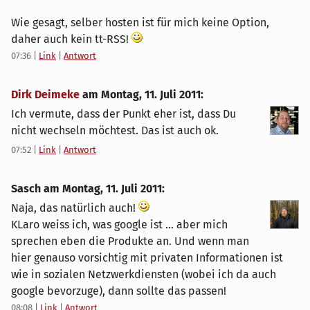
Wie gesagt, selber hosten ist für mich keine Option,
daher auch kein tt-RSS!
07:36
|
Link
|
Antwort
Dirk Deimeke
am
Montag, 11. Juli 2011
:
Ich vermute, dass der Punkt eher ist, dass Du
nicht wechseln möchtest. Das ist auch ok.
07:52
|
Link
|
Antwort
Sasch am
Montag, 11. Juli 2011
:
Naja, das natürlich auch!
KLaro weiss ich, was google ist ... aber mich
sprechen eben die Produkte an. Und wenn man
hier genauso vorsichtig mit privaten Informationen ist
wie in sozialen Netzwerkdiensten (wobei ich da auch
google bevorzuge), dann sollte das passen!
08:08
|
Link
|
Antwort