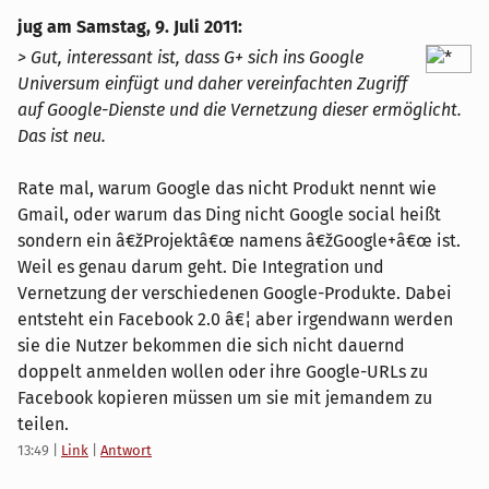
jug am
Samstag, 9. Juli 2011
:
> Gut, interessant ist, dass G+ sich ins Google
Universum einfügt und daher vereinfachten Zugriff
auf Google-Dienste und die Vernetzung dieser ermöglicht.
Das ist neu.
Rate mal, warum Google das nicht Produkt nennt wie
Gmail, oder warum das Ding nicht Google social heißt
sondern ein â€žProjektâ€œ namens â€žGoogle+â€œ ist.
Weil es genau darum geht. Die Integration und
Vernetzung der verschiedenen Google-Produkte. Dabei
entsteht ein Facebook 2.0 â€¦ aber irgendwann werden
sie die Nutzer bekommen die sich nicht dauernd
doppelt anmelden wollen oder ihre Google-URLs zu
Facebook kopieren müssen um sie mit jemandem zu
teilen.
13:49
|
Link
|
Antwort