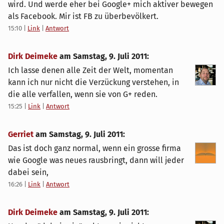
wird. Und werde eher bei Google+ mich aktiver bewegen
als Facebook. Mir ist FB zu überbevölkert.
15:10
|
Link
|
Antwort
Dirk Deimeke
am
Samstag, 9. Juli 2011
:
Ich lasse denen alle Zeit der Welt, momentan
kann ich nur nicht die Verzückung verstehen, in
die alle verfallen, wenn sie von G+ reden.
15:25
|
Link
|
Antwort
Gerriet
am
Samstag, 9. Juli 2011
:
Das ist doch ganz normal, wenn ein grosse firma
wie Google was neues rausbringt, dann will jeder
dabei sein,
16:26
|
Link
|
Antwort
Dirk Deimeke
am
Samstag, 9. Juli 2011
: