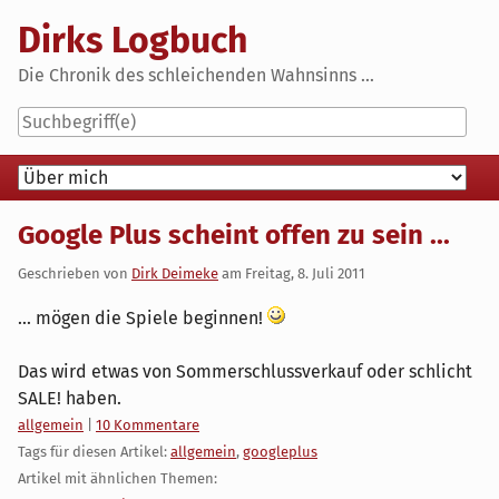
Skip
Dirks Logbuch
to
content
Die Chronik des schleichenden Wahnsinns ...
Navigation
Google Plus scheint offen zu sein ...
Geschrieben von
Dirk Deimeke
am
Freitag, 8. Juli 2011
... mögen die Spiele beginnen!
Das wird etwas von Sommerschlussverkauf oder schlicht
SALE! haben.
Kategorien:
allgemein
|
10 Kommentare
Tags für diesen Artikel:
allgemein
,
googleplus
Artikel mit ähnlichen Themen: