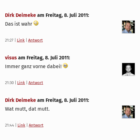
Dirk Deimeke
am
Freitag, 8. Juli 2011
:
Das ist wahr
21:27
|
Link
|
Antwort
visus
am
Freitag, 8. Juli 2011
:
Immer ganz vorne dabei!
21:30
|
Link
|
Antwort
Dirk Deimeke
am
Freitag, 8. Juli 2011
:
Wat mutt, dat mutt.
21:44
|
Link
|
Antwort