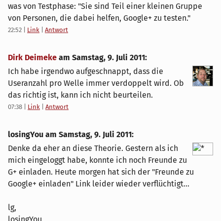
was von Testphase: "Sie sind Teil einer kleinen Gruppe
von Personen, die dabei helfen, Google+ zu testen."
22:52
|
Link
|
Antwort
Dirk Deimeke
am
Samstag, 9. Juli 2011
:
Ich habe irgendwo aufgeschnappt, dass die
Useranzahl pro Welle immer verdoppelt wird. Ob
das richtig ist, kann ich nicht beurteilen.
07:38
|
Link
|
Antwort
losingYou am
Samstag, 9. Juli 2011
:
Denke da eher an diese Theorie. Gestern als ich
mich eingeloggt habe, konnte ich noch Freunde zu
G+ einladen. Heute morgen hat sich der "Freunde zu
Google+ einladen" Link leider wieder verflüchtigt...
lg,
losingYou