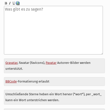
Antwort
Gravatar
, Favatar (Favicons),
Pavatar
Autoren-Bilder werden
zu
unterstützt.
BBCode
-Formatierung erlaubt
Umschließende Sterne heben ein Wort hervor (*wort*), per _wort_
kann ein Wort unterstrichen werden.