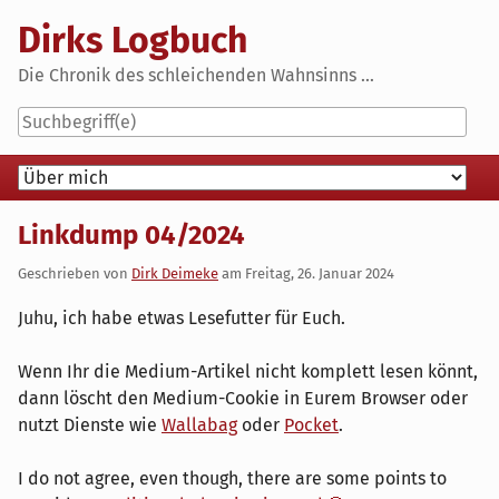
Skip
Dirks Logbuch
to
content
Die Chronik des schleichenden Wahnsinns ...
Navigation
Linkdump 04/2024
Geschrieben von
Dirk Deimeke
am
Freitag, 26. Januar 2024
Juhu, ich habe etwas Lesefutter für Euch.
Wenn Ihr die Medium-Artikel nicht komplett lesen könnt,
dann löscht den Medium-Cookie in Eurem Browser oder
nutzt Dienste wie
Wallabag
oder
Pocket
.
I do not agree, even though, there are some points to