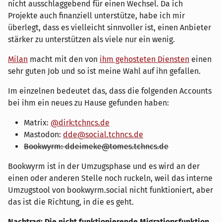
nicht ausschlaggebend für einen Wechsel. Da ich
Projekte auch finanziell unterstütze, habe ich mir
überlegt, dass es vielleicht sinnvoller ist, einen Anbieter
stärker zu unterstützen als viele nur ein wenig.
Milan
macht mit den von
ihm gehosteten Diensten
einen
sehr guten Job und so ist meine Wahl auf ihn gefallen.
Im einzelnen bedeutet das, dass die folgenden Accounts
bei ihm ein neues zu Hause gefunden haben:
Matrix:
@dirk:tchncs.de
Mastodon:
dde@social.tchncs.de
Bookwyrm: ddeimeke@tomes.tchncs.de
Bookwyrm ist in der Umzugsphase und es wird an der
einen oder anderen Stelle noch ruckeln, weil das interne
Umzugstool von bookwyrm.social nicht funktioniert, aber
das ist die Richtung, in die es geht.
Nachtrag: Die nicht funktionierende Migrationsfunktion