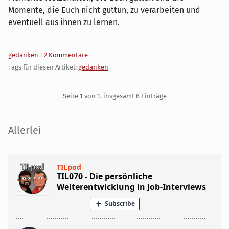
Momente, die Euch nicht guttun, zu verarbeiten und
eventuell aus ihnen zu lernen.
Kategorien:
gedanken
|
2 Kommentare
Tags für diesen Artikel:
gedanken
Pagination
Seite 1 von 1, insgesamt 6 Einträge
Seitenleiste
Allerlei