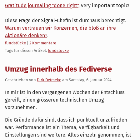
Gratitude journaling "done right"
, very important topic!
Diese Frage der Signal-Chefin ist durchaus berechtigt.
Warum vertrauen wir Konzernen, die bloß an ihre
Aktionäre denken?
.
Kategorien:
fundstücke
|
2 Kommentare
Tags für diesen Artikel:
fundstücke
Umzug innerhalb des Fediverse
Geschrieben von
Dirk Deimeke
am
Samstag, 6. Januar 2024
In mir ist in den vergangenen Wochen der Entschluss
gereift, einen grösseren technischen Umzug
vorzunehmen.
Die Gründe dafür sind, dass ich punktuell unzufrieden
war. Performance ist ein Thema, Verfügbarkeit und
Einstellungen sind weitere. Alles einzeln genommen, ist