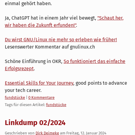
einmal gehört haben.
Ja, ChatGPT hat in einem Jahr viel bewegt,
"Schaut her,
wir haben die Zukunft erfunden!"
.
Du wirst GNU/Linux nie mehr so erleben wie früher!
Lesenswerter Kommentar auf gnulinux.ch
Schöne Einführung in OKR,
So funktioniert das einfache
Erfolgsrezept
.
Essential Skills for Your Journey
, good points to advance
your tech career.
Kategorien:
fundstücke
|
0 Kommentare
Tags für diesen Artikel:
fundstücke
Linkdump 02/2024
Geschrieben von
Dirk Deimeke
am
Freitag, 12. Januar 2024