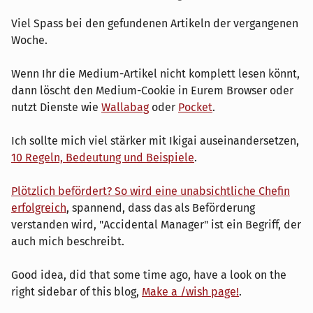
Viel Spass bei den gefundenen Artikeln der vergangenen
Woche.
Wenn Ihr die Medium-Artikel nicht komplett lesen könnt,
dann löscht den Medium-Cookie in Eurem Browser oder
nutzt Dienste wie
Wallabag
oder
Pocket
.
Ich sollte mich viel stärker mit Ikigai auseinandersetzen,
10 Regeln, Bedeutung und Beispiele
.
Plötzlich befördert? So wird eine unabsichtliche Chefin
erfolgreich
, spannend, dass das als Beförderung
verstanden wird, "Accidental Manager" ist ein Begriff, der
auch mich beschreibt.
Good idea, did that some time ago, have a look on the
right sidebar of this blog,
Make a /wish page!
.