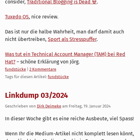
consider,
Traditional Blogging is Dead 💀
.
Tuxedo OS
, nice review.
Das ist nur die halbe Wahrheit, man darf damit auch
nicht übertreiben,
Sport als Stresspuffer
.
Was tut ein Technical Account Manager (TAM) bei Red
Hat?
– schöne Erklärung von Jörg.
Kategorien:
fundstücke
|
2 Kommentare
Tags für diesen Artikel:
fundstücke
Linkdump 03/2024
Geschrieben von
Dirk Deimeke
am
Freitag, 19. Januar 2024
In dieser Woche gibt es eine reiche Ausbeute, viel Spass!
Wenn Ihr die Medium-Artikel nicht komplett lesen könnt,