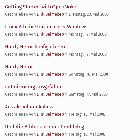
Getting Started with OpenMoko ...
Geschrieben von
Dirk Deimeke
am
Dienstag, 20. Mai 2008
Linux-Administration unter Windows ...
Geschrieben von
Dirk Deimeke
am
Montag, 19. Mai 2008
Hardy Heron konfigurieren ...
Geschrieben von
Dirk Deimeke
am
Montag, 19. Mai 2008
Hardy Heron ...
Geschrieben von
Dirk Deimeke
am
Sonntag, 18. Mai 2008
netmirror.org ausgefallen
Geschrieben von
Dirk Deimeke
am
Samstag, 17. Mai 2008
Aus aktuellem Anlass ...
Geschrieben von
Dirk Deimeke
am
Freitag, 16. Mai 2008
Und die Bilder aus dem Tumblelog ...
Geschrieben von
Dirk Deimeke
am
Freitag, 16. Mai 2008