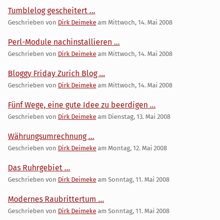
Tumblelog gescheitert ...
Geschrieben von
Dirk Deimeke
am
Mittwoch, 14. Mai 2008
Perl-Module nachinstallieren ...
Geschrieben von
Dirk Deimeke
am
Mittwoch, 14. Mai 2008
Bloggy Friday Zurich Blog ...
Geschrieben von
Dirk Deimeke
am
Mittwoch, 14. Mai 2008
Fünf Wege, eine gute Idee zu beerdigen ...
Geschrieben von
Dirk Deimeke
am
Dienstag, 13. Mai 2008
Währungsumrechnung ...
Geschrieben von
Dirk Deimeke
am
Montag, 12. Mai 2008
Das Ruhrgebiet ...
Geschrieben von
Dirk Deimeke
am
Sonntag, 11. Mai 2008
Modernes Raubrittertum ...
Geschrieben von
Dirk Deimeke
am
Sonntag, 11. Mai 2008