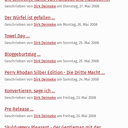
Geschrieben von
Dirk Deimeke
am
Dienstag, 27. Mai 2008
Der Würfel ist gefallen ...
Geschrieben von
Dirk Deimeke
am
Montag, 26. Mai 2008
Towel Day ...
Geschrieben von
Dirk Deimeke
am
Sonntag, 25. Mai 2008
Bloggeburtstag ...
Geschrieben von
Dirk Deimeke
am
Sonntag, 25. Mai 2008
Perry Rhodan Silber Edition - Die Dritte Macht ...
Geschrieben von
Dirk Deimeke
am
Samstag, 24. Mai 2008
Konvertieren, sage ich ...
Geschrieben von
Dirk Deimeke
am
Freitag, 23. Mai 2008
Pre Release ...
Geschrieben von
Dirk Deimeke
am
Freitag, 23. Mai 2008
Skulduggery Pleasant - der Gentleman mit der