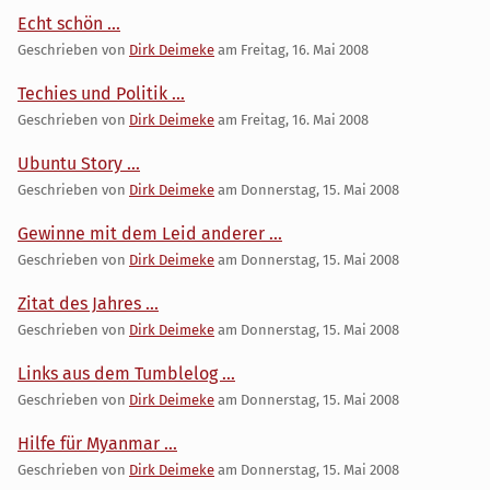
Echt schön ...
Geschrieben von
Dirk Deimeke
am
Freitag, 16. Mai 2008
Techies und Politik ...
Geschrieben von
Dirk Deimeke
am
Freitag, 16. Mai 2008
Ubuntu Story ...
Geschrieben von
Dirk Deimeke
am
Donnerstag, 15. Mai 2008
Gewinne mit dem Leid anderer ...
Geschrieben von
Dirk Deimeke
am
Donnerstag, 15. Mai 2008
Zitat des Jahres ...
Geschrieben von
Dirk Deimeke
am
Donnerstag, 15. Mai 2008
Links aus dem Tumblelog ...
Geschrieben von
Dirk Deimeke
am
Donnerstag, 15. Mai 2008
Hilfe für Myanmar ...
Geschrieben von
Dirk Deimeke
am
Donnerstag, 15. Mai 2008