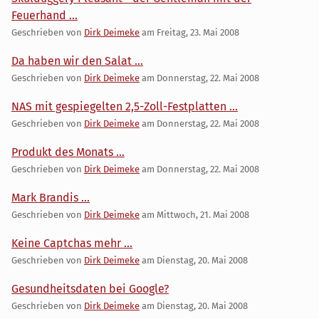
Feuerhand ...
Geschrieben von
Dirk Deimeke
am
Freitag, 23. Mai 2008
Da haben wir den Salat ...
Geschrieben von
Dirk Deimeke
am
Donnerstag, 22. Mai 2008
NAS mit gespiegelten 2,5-Zoll-Festplatten ...
Geschrieben von
Dirk Deimeke
am
Donnerstag, 22. Mai 2008
Produkt des Monats ...
Geschrieben von
Dirk Deimeke
am
Donnerstag, 22. Mai 2008
Mark Brandis ...
Geschrieben von
Dirk Deimeke
am
Mittwoch, 21. Mai 2008
Keine Captchas mehr ...
Geschrieben von
Dirk Deimeke
am
Dienstag, 20. Mai 2008
Gesundheitsdaten bei Google?
Geschrieben von
Dirk Deimeke
am
Dienstag, 20. Mai 2008