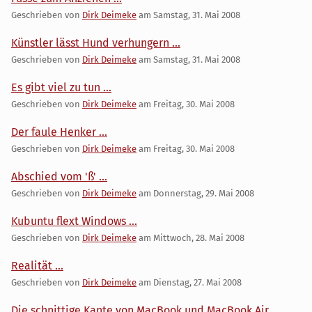
Geschrieben von
Dirk Deimeke
am
Samstag, 31. Mai 2008
Künstler lässt Hund verhungern ...
Geschrieben von
Dirk Deimeke
am
Samstag, 31. Mai 2008
Es gibt viel zu tun ...
Geschrieben von
Dirk Deimeke
am
Freitag, 30. Mai 2008
Der faule Henker ...
Geschrieben von
Dirk Deimeke
am
Freitag, 30. Mai 2008
Abschied vom 'ß' ...
Geschrieben von
Dirk Deimeke
am
Donnerstag, 29. Mai 2008
Kubuntu flext Windows ...
Geschrieben von
Dirk Deimeke
am
Mittwoch, 28. Mai 2008
Realität ...
Geschrieben von
Dirk Deimeke
am
Dienstag, 27. Mai 2008
Die schnittige Kante von MacBook und MacBook Air