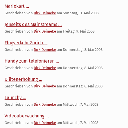
Mariokart ...
Geschrieben von
Dirk Deimeke
am
Sonntag, 11. Mai 2008
Jenseits des Mainstreams ...
Geschrieben von
Dirk Deimeke
am
Freitag, 9. Mai 2008
Flugverkehr Zürich ...
Geschrieben von
Dirk Deimeke
am
Donnerstag, 8. Mai 2008
Handy zum telefonieren ...
Geschrieben von
Dirk Deimeke
am
Donnerstag, 8. Mai 2008
Diätenerhöhung ...
Geschrieben von
Dirk Deimeke
am
Donnerstag, 8. Mai 2008
Launchy ...
Geschrieben von
Dirk Deimeke
am
Mittwoch, 7. Mai 2008
Videoüberwachung ...
Geschrieben von
Dirk Deimeke
am
Mittwoch, 7. Mai 2008