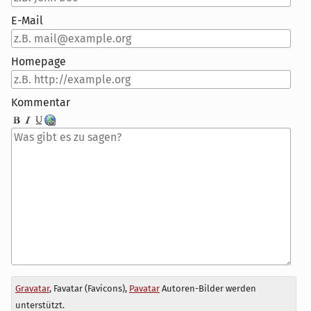
E-Mail
Homepage
Kommentar
Antwort
Gravatar
, Favatar (Favicons),
Pavatar
Autoren-Bilder werden
zu
unterstützt.