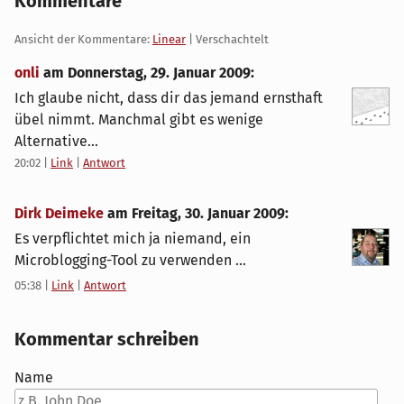
Kommentare
Ansicht der Kommentare:
Linear
| Verschachtelt
onli
am
Donnerstag, 29. Januar 2009
:
Ich glaube nicht, dass dir das jemand ernsthaft
übel nimmt. Manchmal gibt es wenige
Alternative...
20:02
|
Link
|
Antwort
Dirk Deimeke
am
Freitag, 30. Januar 2009
:
Es verpflichtet mich ja niemand, ein
Microblogging-Tool zu verwenden ...
05:38
|
Link
|
Antwort
Kommentar schreiben
Name