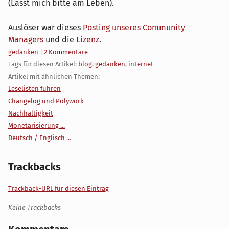
(Lasst mich bitte am Leben).
Auslöser war dieses
Posting unseres Community
Managers
und die
Lizenz
.
Kategorien:
gedanken
|
2 Kommentare
Tags für diesen Artikel:
blog
,
gedanken
,
internet
Artikel mit ähnlichen Themen:
Leselisten führen
Changelog und Polywork
Nachhaltigkeit
Monetarisierung ...
Deutsch / Englisch ...
Trackbacks
Trackback-URL für diesen Eintrag
Keine Trackbacks