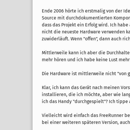
Ende 2006 hörte ich erstmalig von der Ide
Source mit durchdokumentierten Kompone
dass das Projekt ein Erfolg wird. Ich hab
nicht die neueste Hardware verwenden ka
zuwiderläuft. Wenn "offen", dann auch richt
Mittlerweile kann ich aber die Durchhaltepa
mehr hören und ich habe keine Lust mehr
Die Hardware ist mittlerweile nicht "von ge
Klar, ich kann das Gerät nach meinen Vor
installieren, die ich möchte, aber wie l
ich das Handy "durchgespielt"? Ich tippe 
Vielleicht wird einfach das FreeRunner be
bei einer weiteren späteren Version, auc