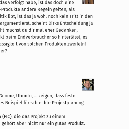
das verfolgt habe, ist das doch eine
-Produkte andere Regeln gelten, als
ik übt, ist das ja wohl noch kein Tritt in den
 argumentierst, scheint Dirks Entscheidung ja
icht machst du dir mal eher Gedanken,
t beim Endverbraucher so hinterlässt, es
ässigkeit von solchen Produkten zweifeln!
der?
Gnome, Ubuntu, ... zeigen, dass feste
res Beispiel für schlechte Projektplanung.
(FIC), die das Projekt zu einem
gehört aber nicht nur ein gutes Produkt.