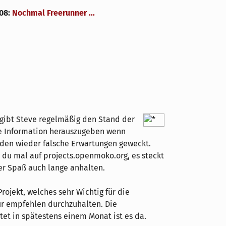
008
:
Nochmal Freerunner ...
e gibt Steve regelmäßig den Stand der
ne Information herauszugeben wenn
erden wieder falsche Erwartungen geweckt.
t du mal auf projects.openmoko.org, es steckt
der Spaß auch lange anhalten.
rojekt, welches sehr Wichtig für die
r empfehlen durchzuhalten. Die
tet in spätestens einem Monat ist es da.