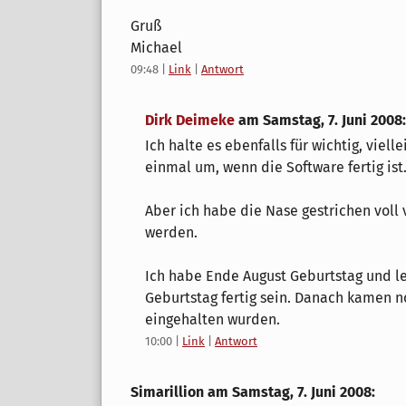
Gruß
Michael
09:48
|
Link
|
Antwort
Dirk Deimeke
am
Samstag, 7. Juni 2008
:
Ich halte es ebenfalls für wichtig, viel
einmal um, wenn die Software fertig ist
Aber ich habe die Nase gestrichen voll
werden.
Ich habe Ende August Geburtstag und le
Geburtstag fertig sein. Danach kamen n
eingehalten wurden.
10:00
|
Link
|
Antwort
Simarillion am
Samstag, 7. Juni 2008
: