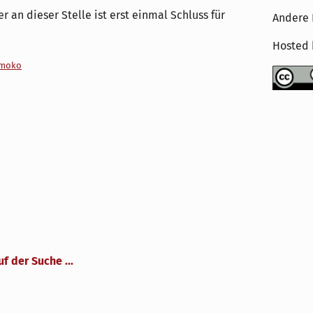
 an dieser Stelle ist erst einmal Schluss für
Andere 
Hosted
moko
uf der Suche ...