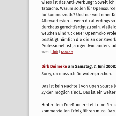
wieso ist das Anti-Werbung? Soweit ich 
Tatsache. Warum sollen für Opensource
für kommerzielle? Und nur weil einer Krit
Allerwertesten ... wenn du allerdings so
durchaus gerechtfertigt zu sein. Vielle
welchen Eindruck euer Openmoko Projek
bestätigt nämlich die die an der Zuverl
Professionell ist ja irgendwie anders, o
16:51
|
Link
|
Antwort
Dirk Deimeke
am
Samstag, 7. Juni 2008
:
Sorry, da muss ich Dir widersprechen.
Das ist kein Nachteil von Open Source (
Zyklen möglich sind).. Das ist ein weite
Hinter dem FreeRunner steht eine Firma 
kommerziellen Erfolg führen muss. Dazu 