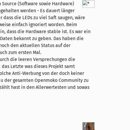
n Source (Software sowie Hardware)
ngehalten werden - Es dauert länger
er dass die LEDs zu viel Saft saugen, wäre
weise einfach ignoriert worden. Beim
in, dass die Hardware stable ist. Es war ein
 Daten bekannt zu geben. Das haben die
noch den aktuellen Status auf der
uch zum ersten Mal.
durch die leeren Versprechungen die
 das Letzte was dieses Projekt samt
solche Anti-Werbung von der doch keiner
st du der gesamten Openmoko Community zu
zählt hast in den Allerwertesten und sowas