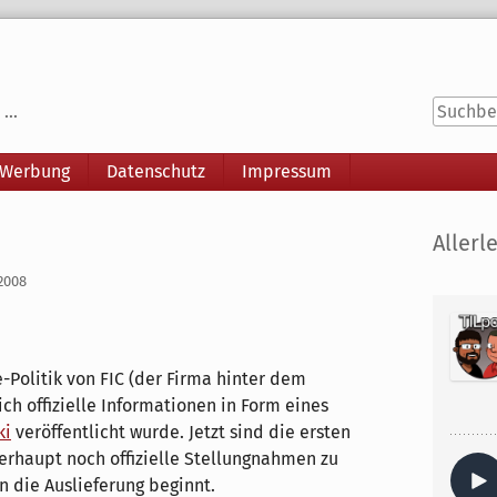
...
 Werbung
Datenschutz
Impressum
Seitenle
Allerle
 2008
-Politik von FIC (der Firma hinter dem
h offizielle Informationen in Form eines
ki
veröffentlicht wurde. Jetzt sind die ersten
berhaupt noch offizielle Stellungnahmen zu
n die Auslieferung beginnt.