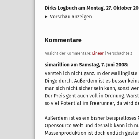
Dirks Logbuch
am
Montag, 27. Oktober 2
Vorschau anzeigen
Kommentare
Ansicht der Kommentare:
Linear
| Verschachtelt
simarillion am
Samstag, 7. Juni 2008
:
Versteh ich nicht ganz. In der Mailinglist
Dinge durch. Außerdem ist es besser kei
man sich nicht sicher sein kann, sonst w
Der Preis geht auch voll in Ordnung. Wars
so viel Potential im Freerunner, da wird 
Außerdem ist es ein bisher beispielloses P
Opensource Welt und deshalb kann ich nu
Massenproduktion ist doch endlich gestar